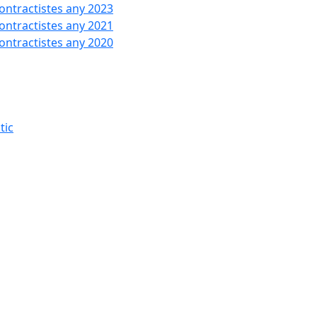
contractistes any 2023
contractistes any 2021
contractistes any 2020
tic