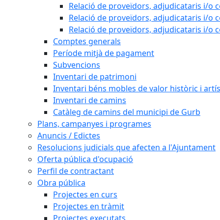
Relació de proveïdors, adjudicataris i/o 
Relació de proveïdors, adjudicataris i/o 
Relació de proveïdors, adjudicataris i/o 
Comptes generals
Període mitjà de pagament
Subvencions
Inventari de patrimoni
Inventari béns mobles de valor històric i artís
Inventari de camins
Catàleg de camins del municipi de Gurb
Plans, campanyes i programes
Anuncis / Edictes
Resolucions judicials que afecten a l'Ajuntament
Oferta pública d'ocupació
Perfil de contractant
Obra pública
Projectes en curs
Projectes en tràmit
Projectes executats