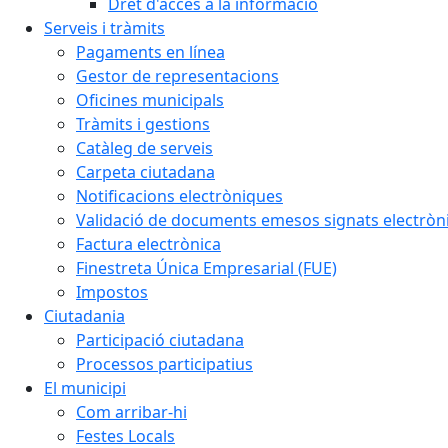
Dret d'accés a la informació
Serveis i tràmits
Pagaments en línea
Gestor de representacions
Oficines municipals
Tràmits i gestions
Catàleg de serveis
Carpeta ciutadana
Notificacions electròniques
Validació de documents emesos signats electrò
Factura electrònica
Finestreta Única Empresarial (FUE)
Impostos
Ciutadania
Participació ciutadana
Processos participatius
El municipi
Com arribar-hi
Festes Locals