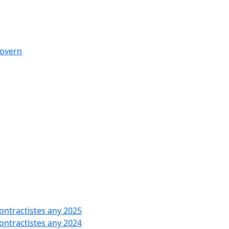
govern
contractistes any 2025
contractistes any 2024