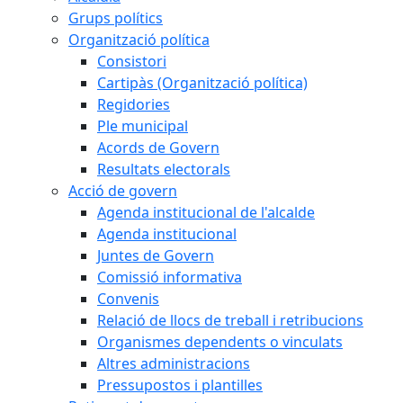
Grups polítics
Organització política
Consistori
Cartipàs (Organització política)
Regidories
Ple municipal
Acords de Govern
Resultats electorals
Acció de govern
Agenda institucional de l'alcalde
Agenda institucional
Juntes de Govern
Comissió informativa
Convenis
Relació de llocs de treball i retribucions
Organismes dependents o vinculats
Altres administracions
Pressupostos i plantilles