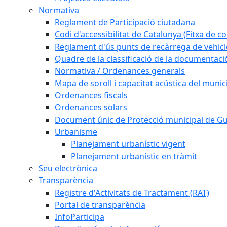
Normativa
Reglament de Participació ciutadana
Codi d'accessibilitat de Catalunya (Fitxa de co
Reglament d'ús punts de recàrrega de vehicl
Quadre de la classificació de la documentac
Normativa / Ordenances generals
Mapa de soroll i capacitat acústica del munic
Ordenances fiscals
Ordenances solars
Document únic de Protecció municipal de 
Urbanisme
Planejament urbanístic vigent
Planejament urbanístic en tràmit
Seu electrònica
Transparència
Registre d'Activitats de Tractament (RAT)
Portal de transparència
InfoParticipa