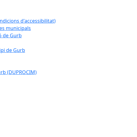
ndicions d'accessibilitat)
es municipals
ió de Gurb
ipi de Gurb
Gurb (DUPROCIM)