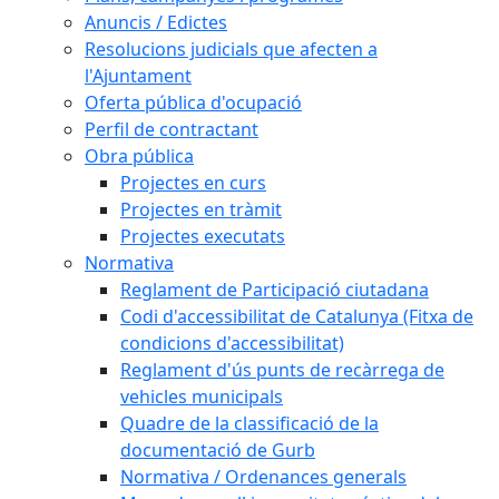
Anuncis / Edictes
Resolucions judicials que afecten a
l'Ajuntament
Oferta pública d'ocupació
Perfil de contractant
Obra pública
Projectes en curs
Projectes en tràmit
Projectes executats
Normativa
Reglament de Participació ciutadana
Codi d'accessibilitat de Catalunya (Fitxa de
condicions d'accessibilitat)
Reglament d'ús punts de recàrrega de
vehicles municipals
Quadre de la classificació de la
documentació de Gurb
Normativa / Ordenances generals