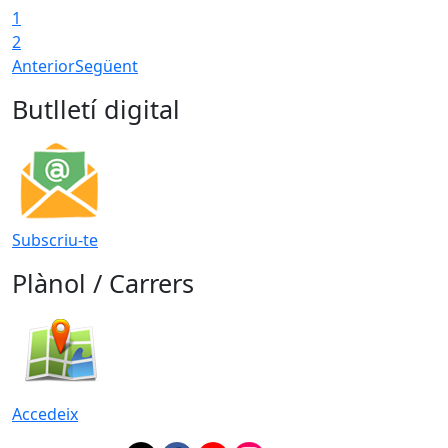
1
2
Anterior
Següent
Butlletí digital
Subscriu-te
Plànol / Carrers
Accedeix