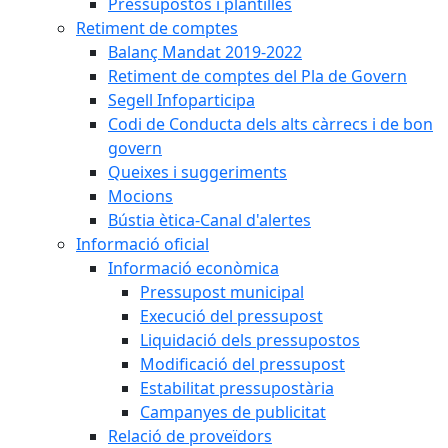
Pressupostos i plantilles
Retiment de comptes
Balanç Mandat 2019-2022
Retiment de comptes del Pla de Govern
Segell Infoparticipa
Codi de Conducta dels alts càrrecs i de bon
govern
Queixes i suggeriments
Mocions
Bústia ètica-Canal d'alertes
Informació oficial
Informació econòmica
Pressupost municipal
Execució del pressupost
Liquidació dels pressupostos
Modificació del pressupost
Estabilitat pressupostària
Campanyes de publicitat
Relació de proveïdors