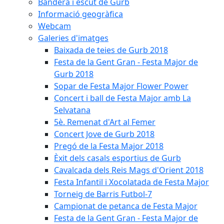
Bandera i escut de Gurb
Informació geogràfica
Webcam
Galeries d'imatges
Baixada de teies de Gurb 2018
Festa de la Gent Gran - Festa Major de
Gurb 2018
Sopar de Festa Major Flower Power
Concert i ball de Festa Major amb La
Selvatana
5è. Remenat d'Art al Femer
Concert Jove de Gurb 2018
Pregó de la Festa Major 2018
Èxit dels casals esportius de Gurb
Cavalcada dels Reis Mags d'Orient 2018
Festa Infantil i Xocolatada de Festa Major
Torneig de Barris Futbol-7
Campionat de petanca de Festa Major
Festa de la Gent Gran - Festa Major de