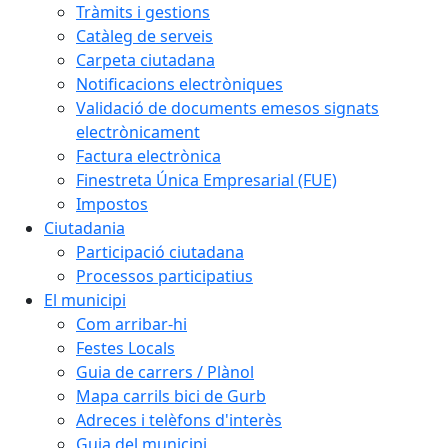
Tràmits i gestions
Catàleg de serveis
Carpeta ciutadana
Notificacions electròniques
Validació de documents emesos signats
electrònicament
Factura electrònica
Finestreta Única Empresarial (FUE)
Impostos
Ciutadania
Participació ciutadana
Processos participatius
El municipi
Com arribar-hi
Festes Locals
Guia de carrers / Plànol
Mapa carrils bici de Gurb
Adreces i telèfons d'interès
Guia del municipi