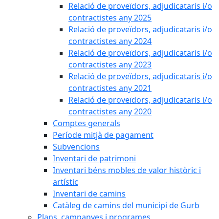
Relació de proveïdors, adjudicataris i/o
contractistes any 2025
Relació de proveïdors, adjudicataris i/o
contractistes any 2024
Relació de proveïdors, adjudicataris i/o
contractistes any 2023
Relació de proveïdors, adjudicataris i/o
contractistes any 2021
Relació de proveïdors, adjudicataris i/o
contractistes any 2020
Comptes generals
Període mitjà de pagament
Subvencions
Inventari de patrimoni
Inventari béns mobles de valor històric i
artístic
Inventari de camins
Catàleg de camins del municipi de Gurb
Plans, campanyes i programes