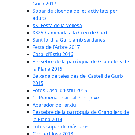
Gurb 2017
Sopar de cloenda de les activitats per
adults
XXI Festa de la Vellesa
XXXV Caminada a la Creu de Gurb
Sant Jordi a Gurb amb sardanes
Festa de l'Arbre 2017
Casal d'Estiu 2016
Pessebre de la parròquia de Granollers de
la Plana 2015
Baixada de teies des del Castell de Gurb
2015
Fotos Casal d'Estiu 2015
1r. Remenat d'art al Punt Jove
Aparador de l'arxiu
Pessebre de la parròquia de Granollers de
la Plana 2014
Fotos sopar de màscares
Concert Jove 2013