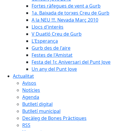
Fortes ràfegues de vent a Gurb
1a. Baixada de torxes Creu de Gurb
A la NEU !!!. Nevada Març 2010
Llocs d'interès
V Duatló Creu de Gurb
L'Esperança
Gurb des de l'aire
Festes de l'Amistat
Festa del 1r. Aniversari del Punt Jove
Un any del Punt Jove
Actualitat
Avisos
Notícies
Agenda
Butlletí digital
Butlletí municipal
Decàleg de Bones Pràctiques
RSS