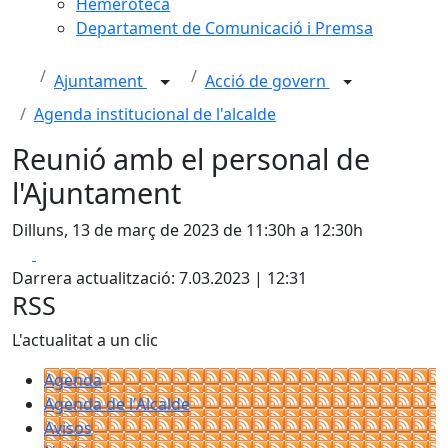
Hemeroteca
Departament de Comunicació i Premsa
Ajuntament
Acció de govern
Agenda institucional de l'alcalde
Reunió amb el personal de
l'Ajuntament
Dilluns, 13 de març de 2023 de 11:30h a 12:30h
Facebook
X
Darrera actualització: 7.03.2023 | 12:31
RSS
L'actualitat a un clic
Agenda
Agenda de l'Alcalde
Avisos