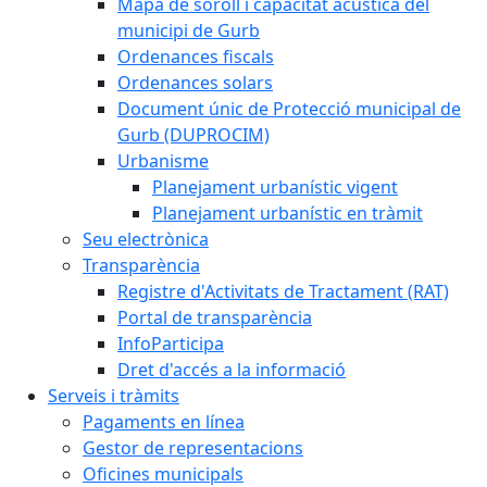
Mapa de soroll i capacitat acústica del
municipi de Gurb
Ordenances fiscals
Ordenances solars
Document únic de Protecció municipal de
Gurb (DUPROCIM)
Urbanisme
Planejament urbanístic vigent
Planejament urbanístic en tràmit
Seu electrònica
Transparència
Registre d'Activitats de Tractament (RAT)
Portal de transparència
InfoParticipa
Dret d'accés a la informació
Serveis i tràmits
Pagaments en línea
Gestor de representacions
Oficines municipals