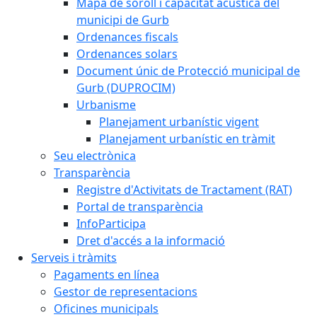
Mapa de soroll i capacitat acústica del
municipi de Gurb
Ordenances fiscals
Ordenances solars
Document únic de Protecció municipal de
Gurb (DUPROCIM)
Urbanisme
Planejament urbanístic vigent
Planejament urbanístic en tràmit
Seu electrònica
Transparència
Registre d'Activitats de Tractament (RAT)
Portal de transparència
InfoParticipa
Dret d'accés a la informació
Serveis i tràmits
Pagaments en línea
Gestor de representacions
Oficines municipals