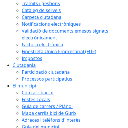
Tràmits i gestions
Catàleg de serveis
Carpeta ciutadana
Notificacions electròniques
Validació de documents emesos signats
electrònicament
Factura electrònica
Finestreta Única Empresarial (FUE)
Impostos
Ciutadania
Participació ciutadana
Processos participatius
El municipi
Com arribar-hi
Festes Locals
Guia de carrers / Plànol
Mapa carrils bici de Gurb
Adreces i telèfons d'interès
Guia del municipi