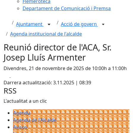
Hemeroteca
Departament de Comunicació i Premsa
Ajuntament
Acció de govern
Agenda institucional de l'alcalde
Reunió director de l'ACA, Sr.
Josep Lluís Armenter
Divendres, 21 de novembre de 2025 de 10:00h a 11:00h
Facebook
X
Darrera actualització: 3.11.2025 | 08:39
RSS
L'actualitat a un clic
Agenda
Agenda de l'Alcalde
Avisos