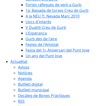
Fortes ràfegues de vent a Gurb
1a. Baixada de torxes Creu de Gurb
A la NEU !!!. Nevada Març 2010
Llocs d'interès
V Duatló Creu de Gurb
L'Esperança
Gurb des de l'aire
Festes de l'Amistat
Festa del 1r. Aniversari del Punt Jove
Un any del Punt Jove
Actualitat
Avisos
Notícies
Agenda
Butlletí digital
Butlletí municipal
Decàleg de Bones Pràctiques
RSS