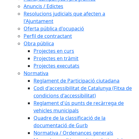
Anuncis / Edictes
Resolucions judicials que afecten a
l'Ajuntament
Oferta pública d'ocupació
Perfil de contractant
Obra pública
Projectes en curs
Projectes en tràmit
Projectes executats
Normativa
Reglament de Participació ciutadana
Codi d'accessibilitat de Catalunya (Fitxa de
condicions d'accessibilitat)
Reglament d'ús punts de recàrrega de
vehicles municipals
Quadre de la classificació de la
documentació de Gurb
Normativa / Ordenances generals