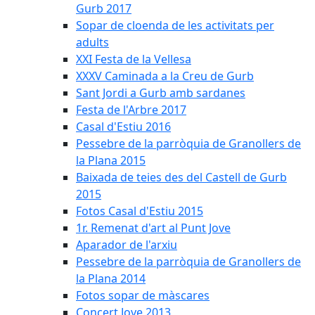
Gurb 2017
Sopar de cloenda de les activitats per
adults
XXI Festa de la Vellesa
XXXV Caminada a la Creu de Gurb
Sant Jordi a Gurb amb sardanes
Festa de l'Arbre 2017
Casal d'Estiu 2016
Pessebre de la parròquia de Granollers de
la Plana 2015
Baixada de teies des del Castell de Gurb
2015
Fotos Casal d'Estiu 2015
1r. Remenat d'art al Punt Jove
Aparador de l'arxiu
Pessebre de la parròquia de Granollers de
la Plana 2014
Fotos sopar de màscares
Concert Jove 2013