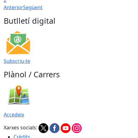
2
Anterior
Següent
Butlletí digital
Subscriu-te
Plànol / Carrers
Accedeix
Xarxes socials:
Crèdits