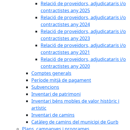
Relació de proveïdors, adjudicataris i/o
contractistes any 2025
Relació de proveïdors, adjudicataris i/o
contractistes any 2024
Relació de proveïdors, adjudicataris i/o
contractistes any 2023
Relació de proveïdors, adjudicataris i/o
contractistes any 2021
Relació de proveïdors, adjudicataris i/o
contractistes any 2020
Comptes generals
Període mitjà de pagament
Subvencions
Inventari de patrimoni
Inventari béns mobles de valor històric i
artístic
Inventari de camins
Catàleg de camins del municipi de Gurb
Plans, campanyes i programes