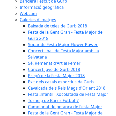
Bandera i escut de Gurb
Informació geogràfica
Webcam
Galeries d'imatges
Baixada de teies de Gurb 2018
Festa de la Gent Gran - Festa Major de
Gurb 2018
Sopar de Festa Major Flower Power
Concert i ball de Festa Major amb La
Selvatana
5è. Remenat d'Art al Femer
Concert Jove de Gurb 2018
Pregó de la Festa Major 2018
Èxit dels casals esportius de Gurb
Cavalcada dels Reis Mags d'Orient 2018
Festa Infantil i Xocolatada de Festa Major
Torneig de Barris Futbol-7
Campionat de petanca de Festa Major
Festa de la Gent Gran - Festa Major de