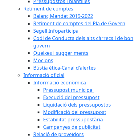
Pressupostos i plantilles
Retiment de comptes
Balanç Mandat 2019-2022
Retiment de comptes del Pla de Govern
Segell Infoparticipa
Codi de Conducta dels alts càrrecs i de bon
govern
Queixes i suggeriments
Mocions
Bústia ètica-Canal d'alertes
Informació oficial
Informació econòmica
Pressupost municipal
Execució del pressupost
Liquidació dels pressupostos
Modificació del pressupost
Estabilitat pressupostària
Campanyes de publicitat
Relació de proveïdors