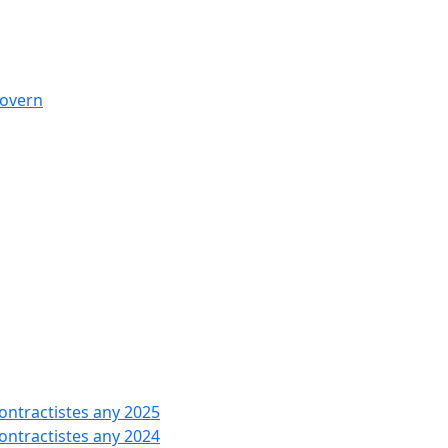
govern
contractistes any 2025
contractistes any 2024