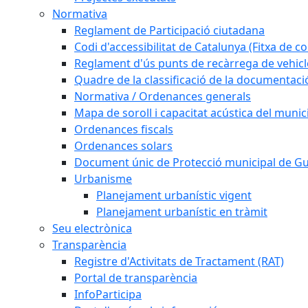
Normativa
Reglament de Participació ciutadana
Codi d'accessibilitat de Catalunya (Fitxa de co
Reglament d'ús punts de recàrrega de vehicl
Quadre de la classificació de la documentac
Normativa / Ordenances generals
Mapa de soroll i capacitat acústica del munic
Ordenances fiscals
Ordenances solars
Document únic de Protecció municipal de 
Urbanisme
Planejament urbanístic vigent
Planejament urbanístic en tràmit
Seu electrònica
Transparència
Registre d'Activitats de Tractament (RAT)
Portal de transparència
InfoParticipa