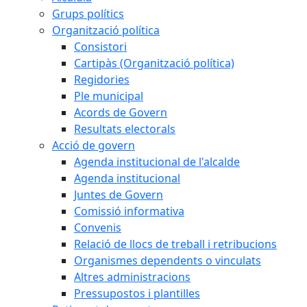
Grups polítics
Organització política
Consistori
Cartipàs (Organització política)
Regidories
Ple municipal
Acords de Govern
Resultats electorals
Acció de govern
Agenda institucional de l'alcalde
Agenda institucional
Juntes de Govern
Comissió informativa
Convenis
Relació de llocs de treball i retribucions
Organismes dependents o vinculats
Altres administracions
Pressupostos i plantilles