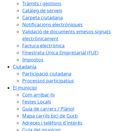
Tràmits i gestions
Catàleg de serveis
Carpeta ciutadana
Notificacions electròniques
Validació de documents emesos signats
electrònicament
Factura electrònica
Finestreta Única Empresarial (FUE)
Impostos
Ciutadania
Participació ciutadana
Processos participatius
El municipi
Com arribar-hi
Festes Locals
Guia de carrers / Plànol
Mapa carrils bici de Gurb
Adreces i telèfons d'interès
Guia del municipi