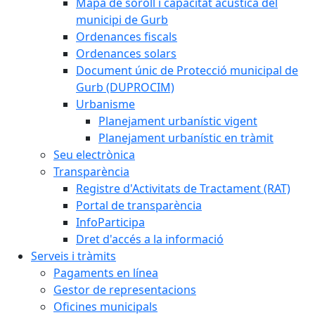
Mapa de soroll i capacitat acústica del
municipi de Gurb
Ordenances fiscals
Ordenances solars
Document únic de Protecció municipal de
Gurb (DUPROCIM)
Urbanisme
Planejament urbanístic vigent
Planejament urbanístic en tràmit
Seu electrònica
Transparència
Registre d'Activitats de Tractament (RAT)
Portal de transparència
InfoParticipa
Dret d'accés a la informació
Serveis i tràmits
Pagaments en línea
Gestor de representacions
Oficines municipals