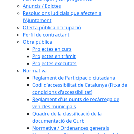
Anuncis / Edictes
Resolucions judicials que afecten a
l'Ajuntament
Oferta pública d'ocupació
Perfil de contractant
Obra pública
Projectes en curs
Projectes en tràmit
Projectes executats
Normativa
Reglament de Participació ciutadana
Codi d'accessibilitat de Catalunya (Fitxa de
condicions d'accessibilitat)
Reglament d'ús punts de recàrrega de
vehicles municipals
Quadre de la classificació de la
documentació de Gurb
Normativa / Ordenances generals