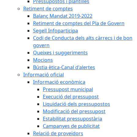
Pressupostos i plantilles
Retiment de comptes
Balanç Mandat 2019-2022
Retiment de comptes del Pla de Govern
Segell Infoparticipa
Codi de Conducta dels alts càrrecs i de bon
govern
Queixes i suggeriments
Mocions
Bústia ètica-Canal d'alertes
Informació oficial
Informació econòmica
Pressupost municipal
Execució del pressupost
Liquidació dels pressupostos
Modificació del pressupost
Estabilitat pressupostària
Campanyes de publicitat
Relació de proveïdors