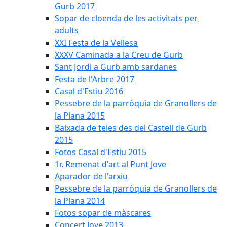
Gurb 2017
Sopar de cloenda de les activitats per
adults
XXI Festa de la Vellesa
XXXV Caminada a la Creu de Gurb
Sant Jordi a Gurb amb sardanes
Festa de l'Arbre 2017
Casal d'Estiu 2016
Pessebre de la parròquia de Granollers de
la Plana 2015
Baixada de teies des del Castell de Gurb
2015
Fotos Casal d'Estiu 2015
1r. Remenat d'art al Punt Jove
Aparador de l'arxiu
Pessebre de la parròquia de Granollers de
la Plana 2014
Fotos sopar de màscares
Concert Jove 2013