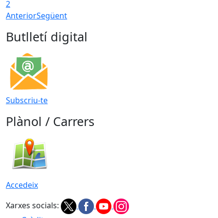
2
Anterior
Següent
Butlletí digital
Subscriu-te
Plànol / Carrers
Accedeix
Xarxes socials: