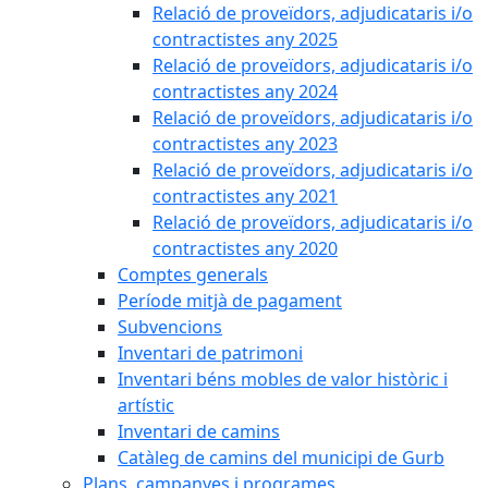
Relació de proveïdors, adjudicataris i/o
contractistes any 2025
Relació de proveïdors, adjudicataris i/o
contractistes any 2024
Relació de proveïdors, adjudicataris i/o
contractistes any 2023
Relació de proveïdors, adjudicataris i/o
contractistes any 2021
Relació de proveïdors, adjudicataris i/o
contractistes any 2020
Comptes generals
Període mitjà de pagament
Subvencions
Inventari de patrimoni
Inventari béns mobles de valor històric i
artístic
Inventari de camins
Catàleg de camins del municipi de Gurb
Plans, campanyes i programes