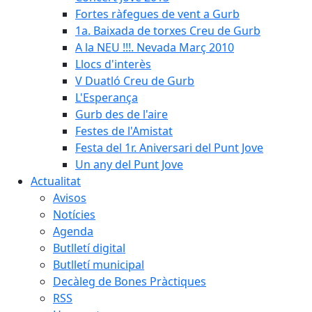
Fortes ràfegues de vent a Gurb
1a. Baixada de torxes Creu de Gurb
A la NEU !!!. Nevada Març 2010
Llocs d'interès
V Duatló Creu de Gurb
L'Esperança
Gurb des de l'aire
Festes de l'Amistat
Festa del 1r. Aniversari del Punt Jove
Un any del Punt Jove
Actualitat
Avisos
Notícies
Agenda
Butlletí digital
Butlletí municipal
Decàleg de Bones Pràctiques
RSS