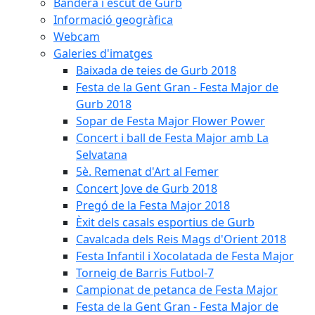
Bandera i escut de Gurb
Informació geogràfica
Webcam
Galeries d'imatges
Baixada de teies de Gurb 2018
Festa de la Gent Gran - Festa Major de
Gurb 2018
Sopar de Festa Major Flower Power
Concert i ball de Festa Major amb La
Selvatana
5è. Remenat d'Art al Femer
Concert Jove de Gurb 2018
Pregó de la Festa Major 2018
Èxit dels casals esportius de Gurb
Cavalcada dels Reis Mags d'Orient 2018
Festa Infantil i Xocolatada de Festa Major
Torneig de Barris Futbol-7
Campionat de petanca de Festa Major
Festa de la Gent Gran - Festa Major de