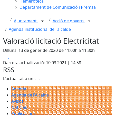
Hemeroteca
Departament de Comunicació i Premsa
Ajuntament
Acció de govern
Agenda institucional de l'alcalde
Valoració licitació Electricitat
Dilluns, 13 de gener de 2020 de 11:00h a 11:30h
Facebook
X
Darrera actualització: 10.03.2021 | 14:58
RSS
L'actualitat a un clic
Agenda
Agenda de l'Alcalde
Avisos
Notícies
Publicacions