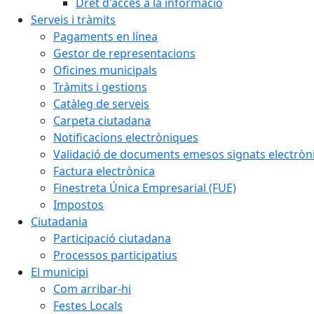
Dret d'accés a la informació
Serveis i tràmits
Pagaments en línea
Gestor de representacions
Oficines municipals
Tràmits i gestions
Catàleg de serveis
Carpeta ciutadana
Notificacions electròniques
Validació de documents emesos signats electrò
Factura electrònica
Finestreta Única Empresarial (FUE)
Impostos
Ciutadania
Participació ciutadana
Processos participatius
El municipi
Com arribar-hi
Festes Locals