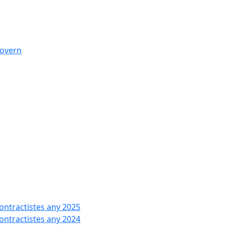
govern
contractistes any 2025
contractistes any 2024