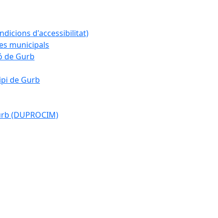
ndicions d'accessibilitat)
es municipals
ió de Gurb
ipi de Gurb
Gurb (DUPROCIM)