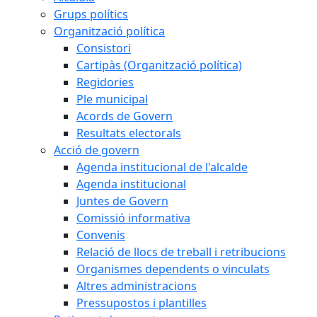
Grups polítics
Organització política
Consistori
Cartipàs (Organització política)
Regidories
Ple municipal
Acords de Govern
Resultats electorals
Acció de govern
Agenda institucional de l'alcalde
Agenda institucional
Juntes de Govern
Comissió informativa
Convenis
Relació de llocs de treball i retribucions
Organismes dependents o vinculats
Altres administracions
Pressupostos i plantilles