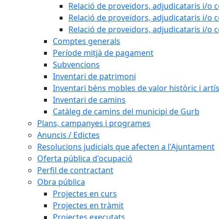
Relació de proveïdors, adjudicataris i/o 
Relació de proveïdors, adjudicataris i/o 
Relació de proveïdors, adjudicataris i/o 
Comptes generals
Període mitjà de pagament
Subvencions
Inventari de patrimoni
Inventari béns mobles de valor històric i artís
Inventari de camins
Catàleg de camins del municipi de Gurb
Plans, campanyes i programes
Anuncis / Edictes
Resolucions judicials que afecten a l'Ajuntament
Oferta pública d'ocupació
Perfil de contractant
Obra pública
Projectes en curs
Projectes en tràmit
Projectes executats