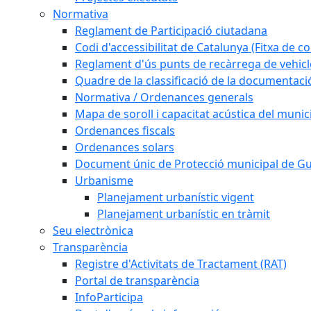
Normativa
Reglament de Participació ciutadana
Codi d'accessibilitat de Catalunya (Fitxa de co
Reglament d'ús punts de recàrrega de vehicl
Quadre de la classificació de la documentac
Normativa / Ordenances generals
Mapa de soroll i capacitat acústica del munic
Ordenances fiscals
Ordenances solars
Document únic de Protecció municipal de 
Urbanisme
Planejament urbanístic vigent
Planejament urbanístic en tràmit
Seu electrònica
Transparència
Registre d'Activitats de Tractament (RAT)
Portal de transparència
InfoParticipa