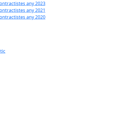
contractistes any 2023
contractistes any 2021
contractistes any 2020
tic