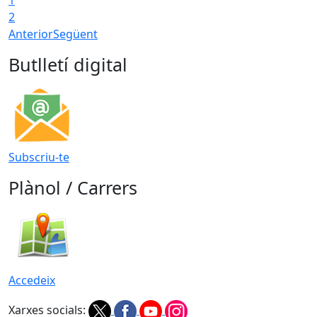
2
Anterior
Següent
Butlletí digital
Subscriu-te
Plànol / Carrers
Accedeix
Xarxes socials: