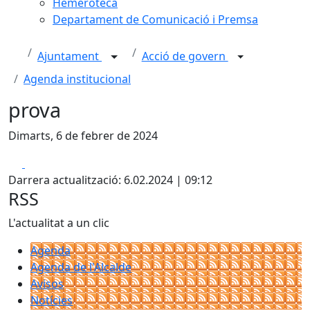
Hemeroteca
Departament de Comunicació i Premsa
Ajuntament
Acció de govern
Agenda institucional
prova
Dimarts, 6 de febrer de 2024
Facebook
X
Darrera actualització: 6.02.2024 | 09:12
RSS
L'actualitat a un clic
Agenda
Agenda de l'Alcalde
Avisos
Notícies