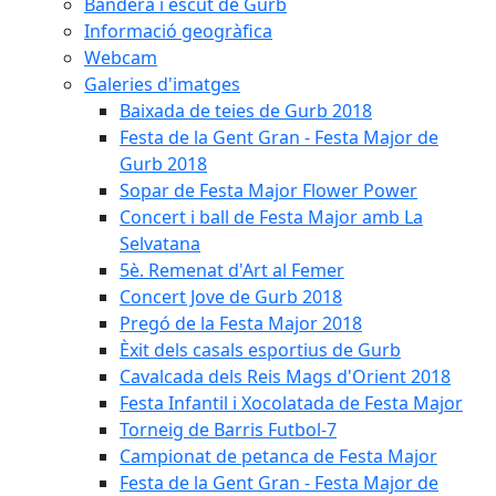
Bandera i escut de Gurb
Informació geogràfica
Webcam
Galeries d'imatges
Baixada de teies de Gurb 2018
Festa de la Gent Gran - Festa Major de
Gurb 2018
Sopar de Festa Major Flower Power
Concert i ball de Festa Major amb La
Selvatana
5è. Remenat d'Art al Femer
Concert Jove de Gurb 2018
Pregó de la Festa Major 2018
Èxit dels casals esportius de Gurb
Cavalcada dels Reis Mags d'Orient 2018
Festa Infantil i Xocolatada de Festa Major
Torneig de Barris Futbol-7
Campionat de petanca de Festa Major
Festa de la Gent Gran - Festa Major de