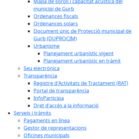
Mapa de soroll i capacitat acústica del
municipi de Gurb
Ordenances fiscals
Ordenances solars
Document únic de Protecció municipal de
Gurb (DUPROCIM)
Urbanisme
Planejament urbanístic vigent
Planejament urbanístic en tràmit
Seu electrònica
Transparència
Registre d'Activitats de Tractament (RAT)
Portal de transparència
InfoParticipa
Dret d'accés a la informació
Serveis i tràmits
Pagaments en línea
Gestor de representacions
Oficines municipals