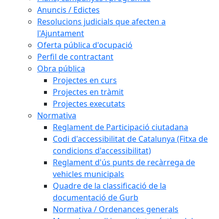
Anuncis / Edictes
Resolucions judicials que afecten a
l'Ajuntament
Oferta pública d'ocupació
Perfil de contractant
Obra pública
Projectes en curs
Projectes en tràmit
Projectes executats
Normativa
Reglament de Participació ciutadana
Codi d'accessibilitat de Catalunya (Fitxa de
condicions d'accessibilitat)
Reglament d'ús punts de recàrrega de
vehicles municipals
Quadre de la classificació de la
documentació de Gurb
Normativa / Ordenances generals