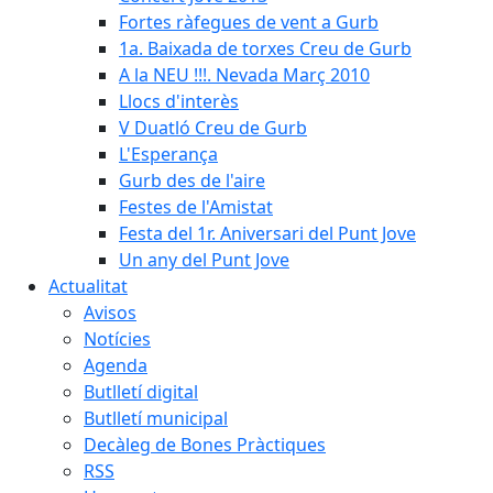
Fortes ràfegues de vent a Gurb
1a. Baixada de torxes Creu de Gurb
A la NEU !!!. Nevada Març 2010
Llocs d'interès
V Duatló Creu de Gurb
L'Esperança
Gurb des de l'aire
Festes de l'Amistat
Festa del 1r. Aniversari del Punt Jove
Un any del Punt Jove
Actualitat
Avisos
Notícies
Agenda
Butlletí digital
Butlletí municipal
Decàleg de Bones Pràctiques
RSS