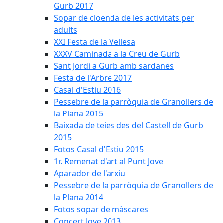
Gurb 2017
Sopar de cloenda de les activitats per
adults
XXI Festa de la Vellesa
XXXV Caminada a la Creu de Gurb
Sant Jordi a Gurb amb sardanes
Festa de l'Arbre 2017
Casal d'Estiu 2016
Pessebre de la parròquia de Granollers de
la Plana 2015
Baixada de teies des del Castell de Gurb
2015
Fotos Casal d'Estiu 2015
1r. Remenat d'art al Punt Jove
Aparador de l'arxiu
Pessebre de la parròquia de Granollers de
la Plana 2014
Fotos sopar de màscares
Concert Jove 2013