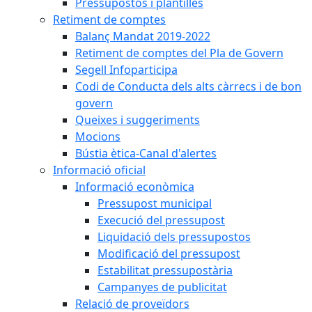
Pressupostos i plantilles
Retiment de comptes
Balanç Mandat 2019-2022
Retiment de comptes del Pla de Govern
Segell Infoparticipa
Codi de Conducta dels alts càrrecs i de bon
govern
Queixes i suggeriments
Mocions
Bústia ètica-Canal d'alertes
Informació oficial
Informació econòmica
Pressupost municipal
Execució del pressupost
Liquidació dels pressupostos
Modificació del pressupost
Estabilitat pressupostària
Campanyes de publicitat
Relació de proveïdors