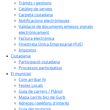
Tràmits i gestions
Catàleg de serveis
Carpeta ciutadana
Notificacions electròniques
Validació de documents emesos signats
electrònicament
Factura electrònica
Finestreta Única Empresarial (FUE)
Impostos
Ciutadania
Participació ciutadana
Processos participatius
El municipi
Com arribar-hi
Festes Locals
Guia de carrers / Plànol
Mapa carrils bici de Gurb
Adreces i telèfons d'interès
Guia del municipi