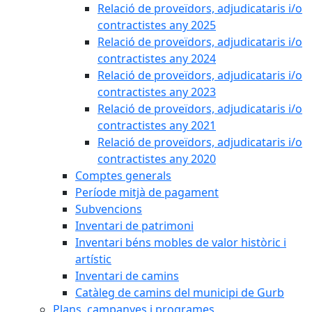
Relació de proveïdors, adjudicataris i/o
contractistes any 2025
Relació de proveïdors, adjudicataris i/o
contractistes any 2024
Relació de proveïdors, adjudicataris i/o
contractistes any 2023
Relació de proveïdors, adjudicataris i/o
contractistes any 2021
Relació de proveïdors, adjudicataris i/o
contractistes any 2020
Comptes generals
Període mitjà de pagament
Subvencions
Inventari de patrimoni
Inventari béns mobles de valor històric i
artístic
Inventari de camins
Catàleg de camins del municipi de Gurb
Plans, campanyes i programes