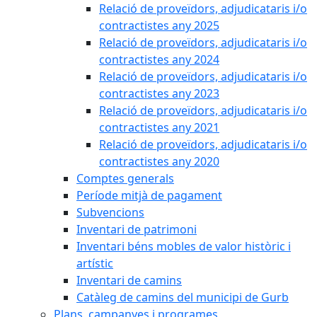
Relació de proveïdors, adjudicataris i/o
contractistes any 2025
Relació de proveïdors, adjudicataris i/o
contractistes any 2024
Relació de proveïdors, adjudicataris i/o
contractistes any 2023
Relació de proveïdors, adjudicataris i/o
contractistes any 2021
Relació de proveïdors, adjudicataris i/o
contractistes any 2020
Comptes generals
Període mitjà de pagament
Subvencions
Inventari de patrimoni
Inventari béns mobles de valor històric i
artístic
Inventari de camins
Catàleg de camins del municipi de Gurb
Plans, campanyes i programes