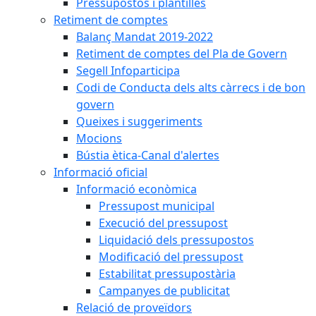
Pressupostos i plantilles
Retiment de comptes
Balanç Mandat 2019-2022
Retiment de comptes del Pla de Govern
Segell Infoparticipa
Codi de Conducta dels alts càrrecs i de bon
govern
Queixes i suggeriments
Mocions
Bústia ètica-Canal d'alertes
Informació oficial
Informació econòmica
Pressupost municipal
Execució del pressupost
Liquidació dels pressupostos
Modificació del pressupost
Estabilitat pressupostària
Campanyes de publicitat
Relació de proveïdors