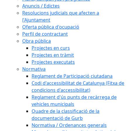
Anuncis / Edictes
Resolucions judicials que afecten a
l'Ajuntament
Oferta pública d'ocupació
Perfil de contractant
Obra pública
Projectes en curs
Projectes en tràmit
Projectes executats
Normativa
Reglament de Participació ciutadana
Codi d'accessibilitat de Catalunya (Fitxa de
condicions d'accessibilitat)
Reglament d'ús punts de recàrrega de
vehicles municipals
Quadre de la classificació de la
documentació de Gurb
Normativa / Ordenances generals