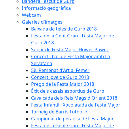
Bandera i escut de Gurb
Informació geogràfica
Webcam
Galeries d'imatges
Baixada de teies de Gurb 2018
Festa de la Gent Gran - Festa Major de
Gurb 2018
Sopar de Festa Major Flower Power
Concert i ball de Festa Major amb La
Selvatana
5è. Remenat d'Art al Femer
Concert Jove de Gurb 2018
Pregó de la Festa Major 2018
Èxit dels casals esportius de Gurb
Cavalcada dels Reis Mags d'Orient 2018
Festa Infantil i Xocolatada de Festa Major
Torneig de Barris Futbol-7
Campionat de petanca de Festa Major
Festa de la Gent Gran - Festa Major de