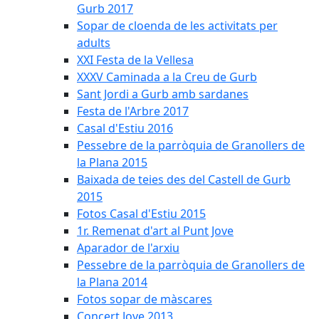
Gurb 2017
Sopar de cloenda de les activitats per
adults
XXI Festa de la Vellesa
XXXV Caminada a la Creu de Gurb
Sant Jordi a Gurb amb sardanes
Festa de l'Arbre 2017
Casal d'Estiu 2016
Pessebre de la parròquia de Granollers de
la Plana 2015
Baixada de teies des del Castell de Gurb
2015
Fotos Casal d'Estiu 2015
1r. Remenat d'art al Punt Jove
Aparador de l'arxiu
Pessebre de la parròquia de Granollers de
la Plana 2014
Fotos sopar de màscares
Concert Jove 2013