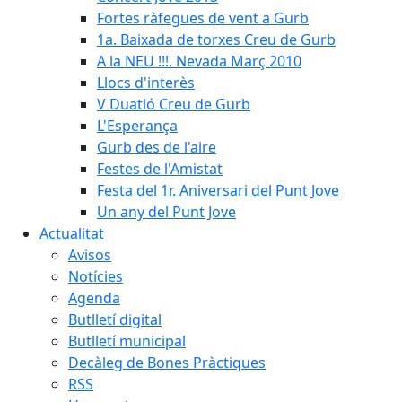
Fortes ràfegues de vent a Gurb
1a. Baixada de torxes Creu de Gurb
A la NEU !!!. Nevada Març 2010
Llocs d'interès
V Duatló Creu de Gurb
L'Esperança
Gurb des de l'aire
Festes de l'Amistat
Festa del 1r. Aniversari del Punt Jove
Un any del Punt Jove
Actualitat
Avisos
Notícies
Agenda
Butlletí digital
Butlletí municipal
Decàleg de Bones Pràctiques
RSS