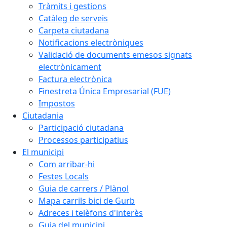
Tràmits i gestions
Catàleg de serveis
Carpeta ciutadana
Notificacions electròniques
Validació de documents emesos signats
electrònicament
Factura electrònica
Finestreta Única Empresarial (FUE)
Impostos
Ciutadania
Participació ciutadana
Processos participatius
El municipi
Com arribar-hi
Festes Locals
Guia de carrers / Plànol
Mapa carrils bici de Gurb
Adreces i telèfons d'interès
Guia del municipi