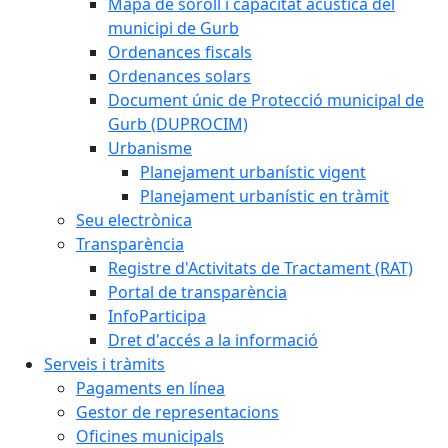
Mapa de soroll i capacitat acústica del
municipi de Gurb
Ordenances fiscals
Ordenances solars
Document únic de Protecció municipal de
Gurb (DUPROCIM)
Urbanisme
Planejament urbanístic vigent
Planejament urbanístic en tràmit
Seu electrònica
Transparència
Registre d'Activitats de Tractament (RAT)
Portal de transparència
InfoParticipa
Dret d'accés a la informació
Serveis i tràmits
Pagaments en línea
Gestor de representacions
Oficines municipals