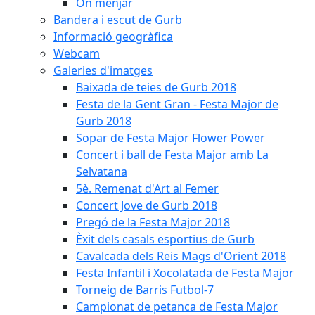
On menjar
Bandera i escut de Gurb
Informació geogràfica
Webcam
Galeries d'imatges
Baixada de teies de Gurb 2018
Festa de la Gent Gran - Festa Major de
Gurb 2018
Sopar de Festa Major Flower Power
Concert i ball de Festa Major amb La
Selvatana
5è. Remenat d'Art al Femer
Concert Jove de Gurb 2018
Pregó de la Festa Major 2018
Èxit dels casals esportius de Gurb
Cavalcada dels Reis Mags d'Orient 2018
Festa Infantil i Xocolatada de Festa Major
Torneig de Barris Futbol-7
Campionat de petanca de Festa Major