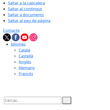
Saltar a la capçalera
Saltar al contingut
Saltar a documents
Saltar al peu de pàgina
Contacte
Idiomes
Català
Castellà
Anglès
Alemany
Francès
09.08.2026 | 12:26
Cercar: