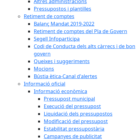
Altres administracions
Pressupostos i plantilles
Retiment de comptes
Balanç Mandat 2019-2022
Retiment de comptes del Pla de Govern
Segell Infoparticipa
Codi de Conducta dels alts càrrecs i de bon
govern
Queixes i suggeriments
Mocions
Bústia ètica-Canal d'alertes
Informació oficial
Informació econòmica
Pressupost municipal
Execució del pressupost
Liquidació dels pressupostos
Modificació del pressupost
Estabilitat pressupostària
Campanyes de publicitat