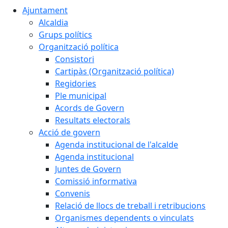
Ajuntament
Alcaldia
Grups polítics
Organització política
Consistori
Cartipàs (Organització política)
Regidories
Ple municipal
Acords de Govern
Resultats electorals
Acció de govern
Agenda institucional de l'alcalde
Agenda institucional
Juntes de Govern
Comissió informativa
Convenis
Relació de llocs de treball i retribucions
Organismes dependents o vinculats