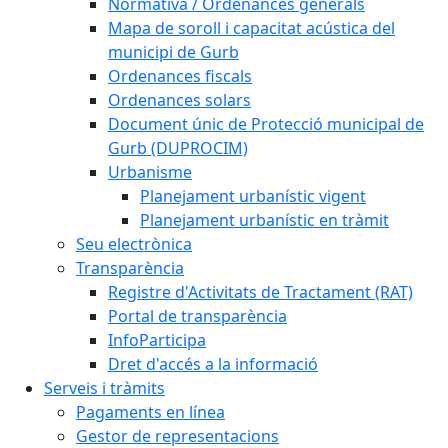
Normativa / Ordenances generals
Mapa de soroll i capacitat acústica del
municipi de Gurb
Ordenances fiscals
Ordenances solars
Document únic de Protecció municipal de
Gurb (DUPROCIM)
Urbanisme
Planejament urbanístic vigent
Planejament urbanístic en tràmit
Seu electrònica
Transparència
Registre d'Activitats de Tractament (RAT)
Portal de transparència
InfoParticipa
Dret d'accés a la informació
Serveis i tràmits
Pagaments en línea
Gestor de representacions