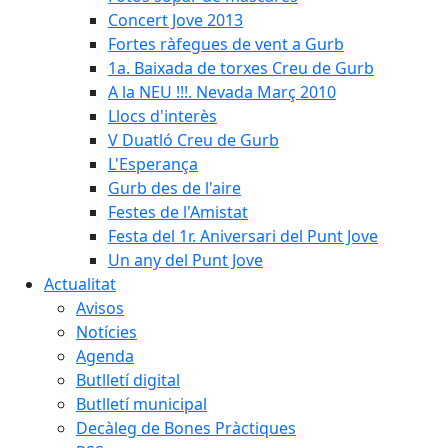
Concert Jove 2013
Fortes ràfegues de vent a Gurb
1a. Baixada de torxes Creu de Gurb
A la NEU !!!. Nevada Març 2010
Llocs d'interès
V Duatló Creu de Gurb
L'Esperança
Gurb des de l'aire
Festes de l'Amistat
Festa del 1r. Aniversari del Punt Jove
Un any del Punt Jove
Actualitat
Avisos
Notícies
Agenda
Butlletí digital
Butlletí municipal
Decàleg de Bones Pràctiques