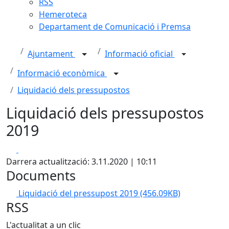
RSS
Hemeroteca
Departament de Comunicació i Premsa
Ajuntament
Informació oficial
Informació econòmica
Liquidació dels pressupostos
Liquidació dels pressupostos
2019
Facebook
X
Darrera actualització: 3.11.2020 | 10:11
Documents
Liquidació del pressupost 2019
(456.09KB)
RSS
L'actualitat a un clic