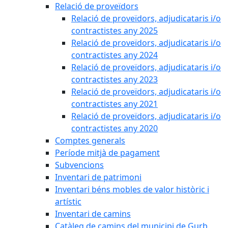
Relació de proveïdors
Relació de proveïdors, adjudicataris i/o
contractistes any 2025
Relació de proveïdors, adjudicataris i/o
contractistes any 2024
Relació de proveïdors, adjudicataris i/o
contractistes any 2023
Relació de proveïdors, adjudicataris i/o
contractistes any 2021
Relació de proveïdors, adjudicataris i/o
contractistes any 2020
Comptes generals
Període mitjà de pagament
Subvencions
Inventari de patrimoni
Inventari béns mobles de valor històric i
artístic
Inventari de camins
Catàleg de camins del municipi de Gurb