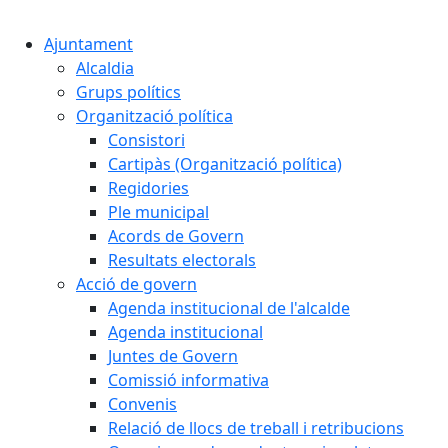
Cercar:
Ajuntament
Alcaldia
Grups polítics
Organització política
Consistori
Cartipàs (Organització política)
Regidories
Ple municipal
Acords de Govern
Resultats electorals
Acció de govern
Agenda institucional de l'alcalde
Agenda institucional
Juntes de Govern
Comissió informativa
Convenis
Relació de llocs de treball i retribucions