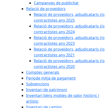
Campanyes de publicitat
Relació de proveïdors
Relació de proveïdors, adjudicataris i/o
contractistes any 2025
Relació de proveïdors, adjudicataris i/o
contractistes any 2024
Relació de proveïdors, adjudicataris i/o
contractistes any 2023
Relació de proveïdors, adjudicataris i/o
contractistes any 2021
Relació de proveïdors, adjudicataris i/o
contractistes any 2020
Comptes generals
Període mitjà de pagament
Subvencions
Inventari de patrimoni
Inventari béns mobles de valor històric i
artístic
Inventari de camins