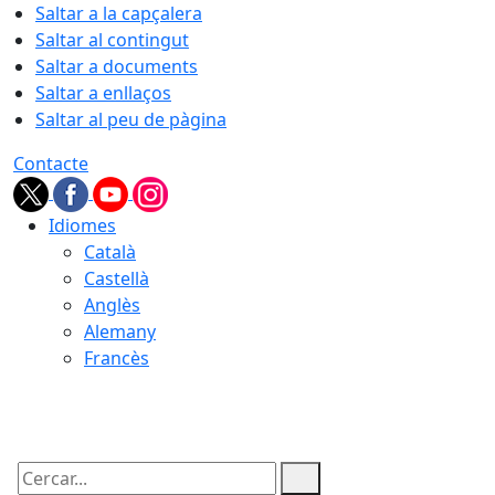
Saltar a la capçalera
Saltar al contingut
Saltar a documents
Saltar a enllaços
Saltar al peu de pàgina
Contacte
Idiomes
Català
Castellà
Anglès
Alemany
Francès
07.08.2026 | 07:19