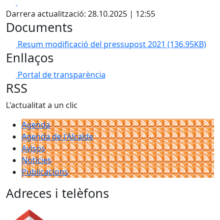
Facebook
X
Darrera actualització: 28.10.2025 | 12:55
Documents
Resum modificació del pressupost 2021
(136.95KB)
Enllaços
Portal de transparència
RSS
L'actualitat a un clic
Agenda
Agenda de l'Alcalde
Avisos
Notícies
Publicacions
Adreces i telèfons