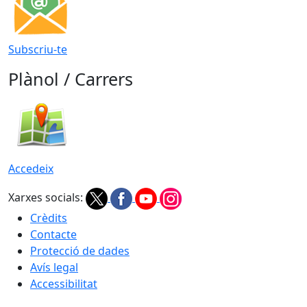
Subscriu-te
Plànol / Carrers
Accedeix
Xarxes socials:
Crèdits
Contacte
Protecció de dades
Avís legal
Accessibilitat