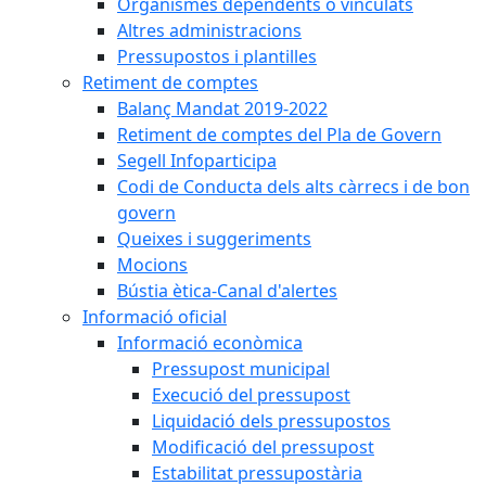
Organismes dependents o vinculats
Altres administracions
Pressupostos i plantilles
Retiment de comptes
Balanç Mandat 2019-2022
Retiment de comptes del Pla de Govern
Segell Infoparticipa
Codi de Conducta dels alts càrrecs i de bon
govern
Queixes i suggeriments
Mocions
Bústia ètica-Canal d'alertes
Informació oficial
Informació econòmica
Pressupost municipal
Execució del pressupost
Liquidació dels pressupostos
Modificació del pressupost
Estabilitat pressupostària