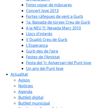
Fotos sopar de màscares
Concert Jove 2013
Fortes ràfegues de vent a Gurb
1a. Baixada de torxes Creu de Gurb
A la NEU !!!. Nevada Març 2010
Llocs d'interès
V Duatló Creu de Gurb
L'Esperança
Gurb des de l'aire
Festes de l'Amistat
Festa del 1r. Aniversari del Punt Jove
Un any del Punt Jove
Actualitat
Avisos
Notícies
Agenda
Butlletí digital
Butlletí municipal