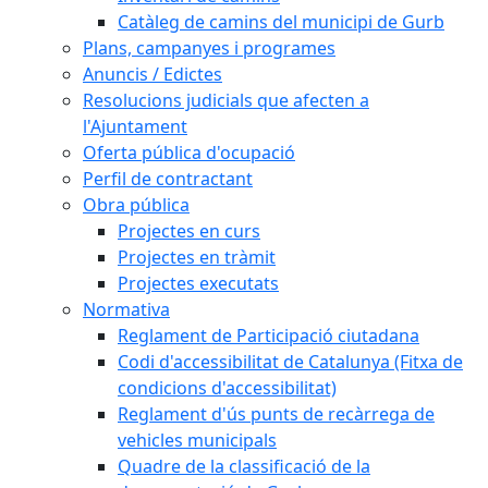
Catàleg de camins del municipi de Gurb
Plans, campanyes i programes
Anuncis / Edictes
Resolucions judicials que afecten a
l'Ajuntament
Oferta pública d'ocupació
Perfil de contractant
Obra pública
Projectes en curs
Projectes en tràmit
Projectes executats
Normativa
Reglament de Participació ciutadana
Codi d'accessibilitat de Catalunya (Fitxa de
condicions d'accessibilitat)
Reglament d'ús punts de recàrrega de
vehicles municipals
Quadre de la classificació de la