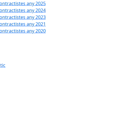
contractistes any 2025
contractistes any 2024
contractistes any 2023
contractistes any 2021
contractistes any 2020
tic