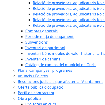
Relació de proveïdors, adjudicataris i/o 
Relació de proveïdors, adjudicataris i/o 
Relació de proveïdors, adjudicataris i/o 
Relació de proveïdors, adjudicataris i/o 
Relació de proveïdors, adjudicataris i/o 
Comptes generals
Període mitjà de pagament
Subvencions
Inventari de patrimoni
Inventari béns mobles de valor històric i artís
Inventari de camins
Catàleg de camins del municipi de Gurb
Plans, campanyes i programes
Anuncis / Edictes
Resolucions judicials que afecten a l'Ajuntament
Oferta pública d'ocupació
Perfil de contractant
Obra pública
Projectes en curs