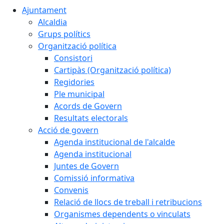
Ajuntament
Alcaldia
Grups polítics
Organització política
Consistori
Cartipàs (Organització política)
Regidories
Ple municipal
Acords de Govern
Resultats electorals
Acció de govern
Agenda institucional de l'alcalde
Agenda institucional
Juntes de Govern
Comissió informativa
Convenis
Relació de llocs de treball i retribucions
Organismes dependents o vinculats