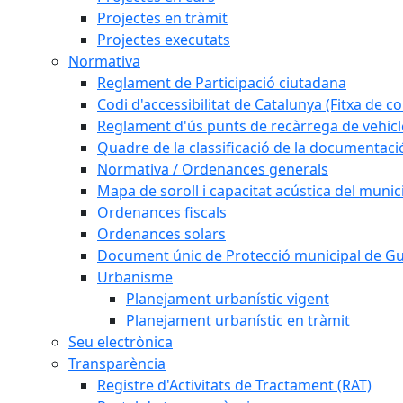
Projectes en tràmit
Projectes executats
Normativa
Reglament de Participació ciutadana
Codi d'accessibilitat de Catalunya (Fitxa de co
Reglament d'ús punts de recàrrega de vehicl
Quadre de la classificació de la documentac
Normativa / Ordenances generals
Mapa de soroll i capacitat acústica del munic
Ordenances fiscals
Ordenances solars
Document únic de Protecció municipal de 
Urbanisme
Planejament urbanístic vigent
Planejament urbanístic en tràmit
Seu electrònica
Transparència
Registre d'Activitats de Tractament (RAT)