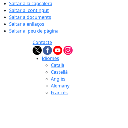
Saltar a la capçalera
Saltar al contingut
Saltar a documents
Saltar a enllaços
Saltar al peu de pàgina
Contacte
Idiomes
Català
Castellà
Anglès
Alemany
Francès
07.08.2026 | 09:38