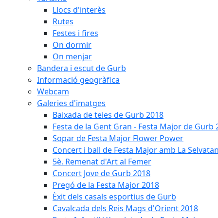
Llocs d'interès
Rutes
Festes i fires
On dormir
On menjar
Bandera i escut de Gurb
Informació geogràfica
Webcam
Galeries d'imatges
Baixada de teies de Gurb 2018
Festa de la Gent Gran - Festa Major de Gurb
Sopar de Festa Major Flower Power
Concert i ball de Festa Major amb La Selvata
5è. Remenat d'Art al Femer
Concert Jove de Gurb 2018
Pregó de la Festa Major 2018
Èxit dels casals esportius de Gurb
Cavalcada dels Reis Mags d'Orient 2018