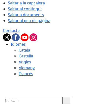
Saltar a la capçalera
Saltar al contingut
Saltar a documents
Saltar al peu de pàgina
Contacte
Idiomes
Català
Castellà
Anglès
Alemany
Francès
07.08.2026 | 14:33
Cercar: