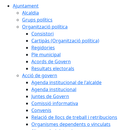
Ajuntament
Alcaldia
Grups polítics
Organització política
Consistori
Cartipàs (Organització política)
Regidories
Ple municipal
Acords de Govern
Resultats electorals
Acció de govern
Agenda institucional de l'alcalde
Agenda institucional
Juntes de Govern
Comissió informativa
Convenis
Relació de llocs de treball i retribucions
Organismes dependents o vinculats