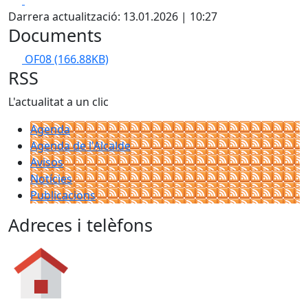
Darrera actualització: 13.01.2026 | 10:27
Documents
OF08
(166.88KB)
RSS
L'actualitat a un clic
Agenda
Agenda de l'Alcalde
Avisos
Notícies
Publicacions
Adreces i telèfons