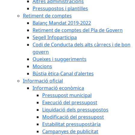
Altres administracions
Pressupostos i plantilles
Retiment de comptes
Balanç Mandat 2019-2022
Retiment de comptes del Pla de Govern
Segell Infoparticipa
Codi de Conducta dels alts càrrecs i de bon
govern
Queixes i suggeriments
Mocions
Bústia ètica-Canal d'alertes
Informació oficial
Informació econòmica
Pressupost municipal
Execució del pressupost
Liquidació dels pressupostos
Modificació del pressupost
Estabilitat pressupostària
Campanyes de publicitat