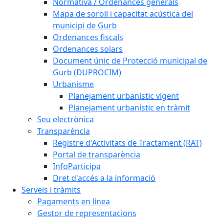
Normativa / Ordenances generals
Mapa de soroll i capacitat acústica del
municipi de Gurb
Ordenances fiscals
Ordenances solars
Document únic de Protecció municipal de
Gurb (DUPROCIM)
Urbanisme
Planejament urbanístic vigent
Planejament urbanístic en tràmit
Seu electrònica
Transparència
Registre d'Activitats de Tractament (RAT)
Portal de transparència
InfoParticipa
Dret d'accés a la informació
Serveis i tràmits
Pagaments en línea
Gestor de representacions