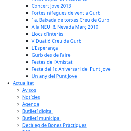
Concert Jove 2013
Fortes ràfegues de vent a Gurb
1a. Baixada de torxes Creu de Gurb
A la NEU !!!. Nevada Març 2010
Llocs d'interès
V Duatló Creu de Gurb
L'Esperança
Gurb des de l'aire
Festes de l'Amistat
Festa del 1r. Aniversari del Punt Jove
Un any del Punt Jove
Actualitat
Avisos
Notícies
Agenda
Butlletí digital
Butlletí municipal
Decàleg de Bones Pràctiques