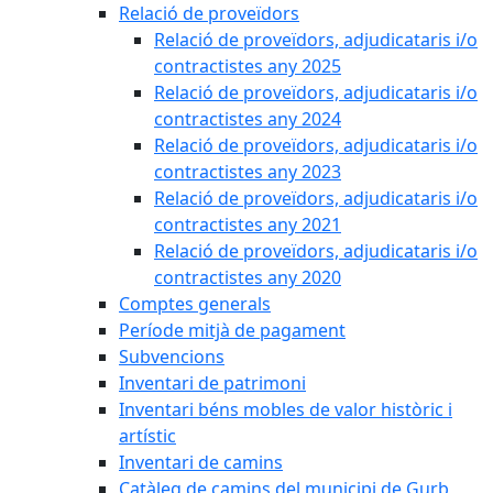
Relació de proveïdors
Relació de proveïdors, adjudicataris i/o
contractistes any 2025
Relació de proveïdors, adjudicataris i/o
contractistes any 2024
Relació de proveïdors, adjudicataris i/o
contractistes any 2023
Relació de proveïdors, adjudicataris i/o
contractistes any 2021
Relació de proveïdors, adjudicataris i/o
contractistes any 2020
Comptes generals
Període mitjà de pagament
Subvencions
Inventari de patrimoni
Inventari béns mobles de valor històric i
artístic
Inventari de camins
Catàleg de camins del municipi de Gurb