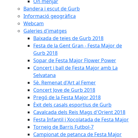
On menjar
Bandera i escut de Gurb
Informació geogràfica
Webcam
Galeries d'imatges
Baixada de teies de Gurb 2018
Festa de la Gent Gran - Festa Major de
Gurb 2018
Sopar de Festa Major Flower Power
Concert i ball de Festa Major amb La
Selvatana
5è. Remenat d'Art al Femer
Concert Jove de Gurb 2018
Pregó de la Festa Major 2018
Èxit dels casals esportius de Gurb
Cavalcada dels Reis Mags d'Orient 2018
Festa Infantil i Xocolatada de Festa Major
Torneig de Barris Futbol-7
Campionat de petanca de Festa Major