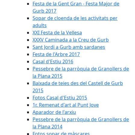
Festa de la Gent Gran - Festa Major de
Gurb 2017
Sopar de cloenda de les activitats per
adults
XXI Festa de la Vellesa
XXXV Caminada a la Creu de Gurb
Sant Jordi a Gurb amb sardanes
Festa de l'Arbre 2017
Casal d'Estiu 2016
Pessebre de la parròquia de Granollers de
la Plana 2015
Baixada de teies des del Castell de Gurb
2015
Fotos Casal d'Estiu 2015
1r. Remenat d'art al Punt Jove
Aparador de l'arxiu
Pessebre de la parròquia de Granollers de
la Plana 2014
Fotos sopar de màscares