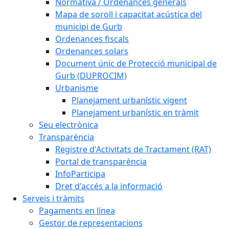
Normativa / Ordenances generals
Mapa de soroll i capacitat acústica del
municipi de Gurb
Ordenances fiscals
Ordenances solars
Document únic de Protecció municipal de
Gurb (DUPROCIM)
Urbanisme
Planejament urbanístic vigent
Planejament urbanístic en tràmit
Seu electrònica
Transparència
Registre d'Activitats de Tractament (RAT)
Portal de transparència
InfoParticipa
Dret d'accés a la informació
Serveis i tràmits
Pagaments en línea
Gestor de representacions