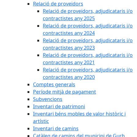
Relació de proveïdors
Relació de proveïdors, adjudicataris i/o
contractistes any 2025
Relació de proveïdors, adjudicataris i/o
contractistes any 2024
Relació de proveïdors, adjudicataris i/o
contractistes any 2023
Relació de proveïdors, adjudicataris i/o
contractistes any 2021
Relació de proveïdors, adjudicataris i/o
contractistes any 2020
Comptes generals
Període mitjà de pagament
Subvencions
Inventari de patrimoni
Inventari béns mobles de valor històric i
artístic
Inventari de camins
Catàleg de camins del municipi de Gurb