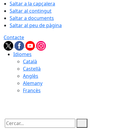
Saltar a la capçalera
Saltar al contingut
Saltar a documents
Saltar al peu de pàgina
Contacte
Idiomes
Català
Castellà
Anglès
Alemany
Francès
07.08.2026 | 18:12
Cercar: