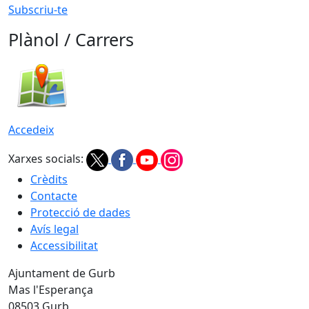
Subscriu-te
Plànol / Carrers
Accedeix
Xarxes socials:
Crèdits
Contacte
Protecció de dades
Avís legal
Accessibilitat
Ajuntament de Gurb
Mas l'Esperança
08503 Gurb