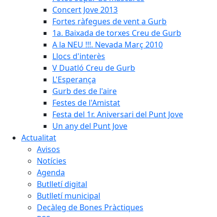
Concert Jove 2013
Fortes ràfegues de vent a Gurb
1a. Baixada de torxes Creu de Gurb
A la NEU !!!. Nevada Març 2010
Llocs d'interès
V Duatló Creu de Gurb
L'Esperança
Gurb des de l'aire
Festes de l'Amistat
Festa del 1r. Aniversari del Punt Jove
Un any del Punt Jove
Actualitat
Avisos
Notícies
Agenda
Butlletí digital
Butlletí municipal
Decàleg de Bones Pràctiques