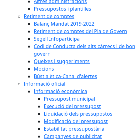
Altres administracions
Pressupostos i plantilles
Retiment de comptes
Balanç Mandat 2019-2022
Retiment de comptes del Pla de Govern
Segell Infoparticipa
Codi de Conducta dels alts càrrecs i de bon
govern
Queixes i suggeriments
Mocions
Bústia ètica-Canal d'alertes
Informació oficial
Informació econòmica
Pressupost municipal
Execució del pressupost
Liquidació dels pressupostos
Modificació del pressupost
Estabilitat pressupostària
Campanyes de publicitat