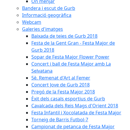
On menjar
Bandera i escut de Gurb
Informació geogràfica
Webcam
Galeries d'imatges
Baixada de teies de Gurb 2018
Festa de la Gent Gran - Festa Major de
Gurb 2018
Sopar de Festa Major Flower Power
Concert i ball de Festa Major amb La
Selvatana
5è. Remenat d'Art al Femer
Concert Jove de Gurb 2018
Pregó de la Festa Major 2018
Èxit dels casals esportius de Gurb
Cavalcada dels Reis Mags d'Orient 2018
Festa Infantil i Xocolatada de Festa Major
Torneig de Barris Futbol-7
Campionat de petanca de Festa Major