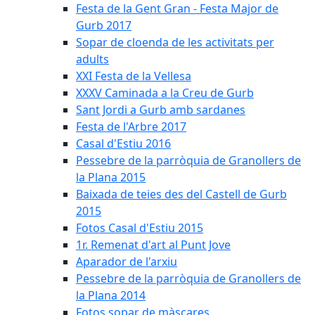
Festa de la Gent Gran - Festa Major de
Gurb 2017
Sopar de cloenda de les activitats per
adults
XXI Festa de la Vellesa
XXXV Caminada a la Creu de Gurb
Sant Jordi a Gurb amb sardanes
Festa de l'Arbre 2017
Casal d'Estiu 2016
Pessebre de la parròquia de Granollers de
la Plana 2015
Baixada de teies des del Castell de Gurb
2015
Fotos Casal d'Estiu 2015
1r. Remenat d'art al Punt Jove
Aparador de l'arxiu
Pessebre de la parròquia de Granollers de
la Plana 2014
Fotos sopar de màscares