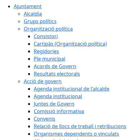
Ajuntament
Alcaldia
Grups polítics
Organització política
Consistori
Cartipàs (Organització política)
Regidories
Ple municipal
Acords de Govern
Resultats electorals
Acció de govern
Agenda institucional de l'alcalde
Agenda institucional
Juntes de Govern
Comissió informativa
Convenis
Relació de llocs de treball i retribucions
Organismes dependents o vinculats