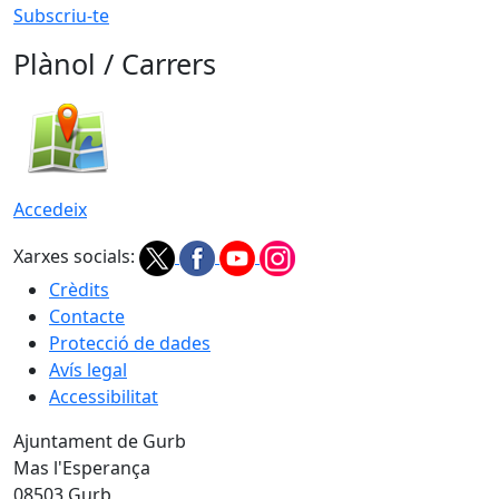
Subscriu-te
Plànol / Carrers
Accedeix
Xarxes socials:
Crèdits
Contacte
Protecció de dades
Avís legal
Accessibilitat
Ajuntament de Gurb
Mas l'Esperança
08503 Gurb