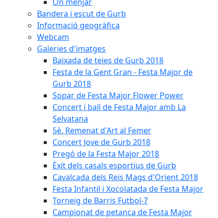
On menjar
Bandera i escut de Gurb
Informació geogràfica
Webcam
Galeries d'imatges
Baixada de teies de Gurb 2018
Festa de la Gent Gran - Festa Major de
Gurb 2018
Sopar de Festa Major Flower Power
Concert i ball de Festa Major amb La
Selvatana
5è. Remenat d'Art al Femer
Concert Jove de Gurb 2018
Pregó de la Festa Major 2018
Èxit dels casals esportius de Gurb
Cavalcada dels Reis Mags d'Orient 2018
Festa Infantil i Xocolatada de Festa Major
Torneig de Barris Futbol-7
Campionat de petanca de Festa Major