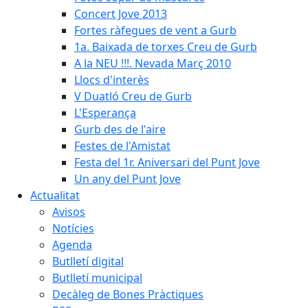
Concert Jove 2013
Fortes ràfegues de vent a Gurb
1a. Baixada de torxes Creu de Gurb
A la NEU !!!. Nevada Març 2010
Llocs d'interès
V Duatló Creu de Gurb
L'Esperança
Gurb des de l'aire
Festes de l'Amistat
Festa del 1r. Aniversari del Punt Jove
Un any del Punt Jove
Actualitat
Avisos
Notícies
Agenda
Butlletí digital
Butlletí municipal
Decàleg de Bones Pràctiques