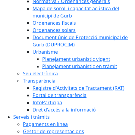
Normativa / Ordenances generals
Mapa de soroll i capacitat acústica del
municipi de Gurb
Ordenances fiscals
Ordenances solars
Document únic de Protecció municipal de
Gurb (DUPROCIM)
Urbanisme
Planejament urbanístic vigent
Planejament urbanístic en tràmit
Seu electrònica
Transparència
Registre d'Activitats de Tractament (RAT)
Portal de transparència
InfoParticipa
Dret d'accés a la informació
Serveis i tràmits
Pagaments en línea
Gestor de representacions