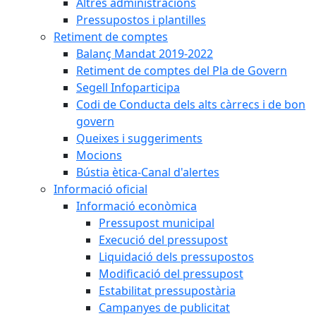
Altres administracions
Pressupostos i plantilles
Retiment de comptes
Balanç Mandat 2019-2022
Retiment de comptes del Pla de Govern
Segell Infoparticipa
Codi de Conducta dels alts càrrecs i de bon
govern
Queixes i suggeriments
Mocions
Bústia ètica-Canal d'alertes
Informació oficial
Informació econòmica
Pressupost municipal
Execució del pressupost
Liquidació dels pressupostos
Modificació del pressupost
Estabilitat pressupostària
Campanyes de publicitat