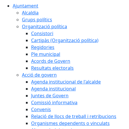
Ajuntament
Alcaldia
Grups polítics
Organització política
Consistori
Cartipàs (Organització política)
Regidories
Ple municipal
Acords de Govern
Resultats electorals
Acció de govern
Agenda institucional de l'alcalde
Agenda institucional
Juntes de Govern
Comissió informativa
Convenis
Relació de llocs de treball i retribucions
Organismes dependents o vinculats