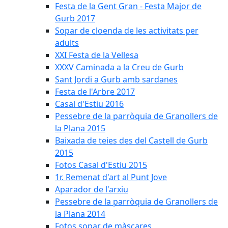
Festa de la Gent Gran - Festa Major de
Gurb 2017
Sopar de cloenda de les activitats per
adults
XXI Festa de la Vellesa
XXXV Caminada a la Creu de Gurb
Sant Jordi a Gurb amb sardanes
Festa de l'Arbre 2017
Casal d'Estiu 2016
Pessebre de la parròquia de Granollers de
la Plana 2015
Baixada de teies des del Castell de Gurb
2015
Fotos Casal d'Estiu 2015
1r. Remenat d'art al Punt Jove
Aparador de l'arxiu
Pessebre de la parròquia de Granollers de
la Plana 2014
Fotos sopar de màscares