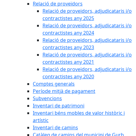
Relació de proveïdors
Relació de proveïdors, adjudicataris i/o
contractistes any 2025
Relació de proveïdors, adjudicataris i/o
contractistes any 2024
Relació de proveïdors, adjudicataris i/o
contractistes any 2023
Relació de proveïdors, adjudicataris i/o
contractistes any 2021
Relació de proveïdors, adjudicataris i/o
contractistes any 2020
Comptes generals
Període mitjà de pagament
Subvencions
Inventari de patrimoni
Inventari béns mobles de valor històric i
artístic
Inventari de camins
Catàleg de camins del municipi de Gurb