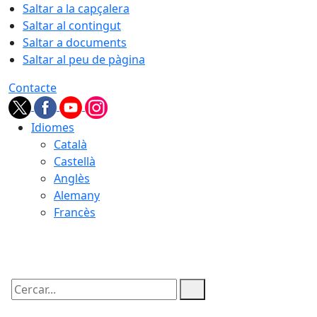
Saltar a la capçalera
Saltar al contingut
Saltar a documents
Saltar al peu de pàgina
Contacte
Idiomes
Català
Castellà
Anglès
Alemany
Francès
09.08.2026 | 10:54
Cercar: