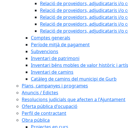
Relació de proveïdors, adjudicataris i/o 
Relació de proveïdors, adjudicataris i/o 
Relació de proveïdors, adjudicataris i/o 
Relació de proveïdors, adjudicataris i/o 
Relació de proveïdors, adjudicataris i/o 
Comptes generals
Període mitjà de pagament
Subvencions
Inventari de patrimoni
Inventari béns mobles de valor històric i artís
Inventari de camins
Catàleg de camins del municipi de Gurb
Plans, campanyes i programes
Anuncis / Edictes
Resolucions judicials que afecten a l'Ajuntament
Oferta pública d'ocupació
Perfil de contractant
Obra pública
Projectes en curs