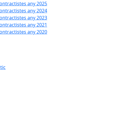
contractistes any 2025
contractistes any 2024
contractistes any 2023
contractistes any 2021
contractistes any 2020
tic