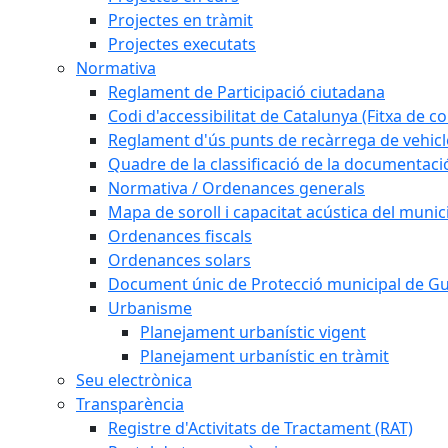
Projectes en tràmit
Projectes executats
Normativa
Reglament de Participació ciutadana
Codi d'accessibilitat de Catalunya (Fitxa de co
Reglament d'ús punts de recàrrega de vehicl
Quadre de la classificació de la documentac
Normativa / Ordenances generals
Mapa de soroll i capacitat acústica del munic
Ordenances fiscals
Ordenances solars
Document únic de Protecció municipal de 
Urbanisme
Planejament urbanístic vigent
Planejament urbanístic en tràmit
Seu electrònica
Transparència
Registre d'Activitats de Tractament (RAT)