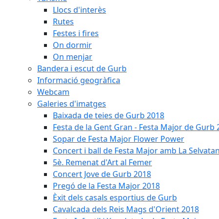
Llocs d'interès
Rutes
Festes i fires
On dormir
On menjar
Bandera i escut de Gurb
Informació geogràfica
Webcam
Galeries d'imatges
Baixada de teies de Gurb 2018
Festa de la Gent Gran - Festa Major de Gurb
Sopar de Festa Major Flower Power
Concert i ball de Festa Major amb La Selvata
5è. Remenat d'Art al Femer
Concert Jove de Gurb 2018
Pregó de la Festa Major 2018
Èxit dels casals esportius de Gurb
Cavalcada dels Reis Mags d'Orient 2018