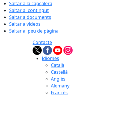
Saltar a la capçalera
Saltar al contingut
Saltar a documents
Saltar a vídeos
Saltar al peu de pàgina
Contacte
Idiomes
Català
Castellà
Anglès
Alemany
Francès
07.08.2026 | 18:07