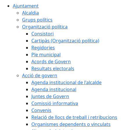
Ajuntament
Alcaldia
Grups polítics
Organització política
Consistori
Cartipàs (Organització política)
Regidories
Ple municipal
Acords de Govern
Resultats electorals
Acció de govern
Agenda institucional de l'alcalde
Agenda institucional
Juntes de Govern
Comissió informativa
Convenis
Relació de llocs de treball i retribucions
Organismes dependents o vinculats