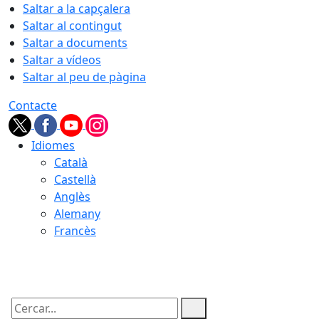
Saltar a la capçalera
Saltar al contingut
Saltar a documents
Saltar a vídeos
Saltar al peu de pàgina
Contacte
Idiomes
Català
Castellà
Anglès
Alemany
Francès
07.08.2026 | 02:20