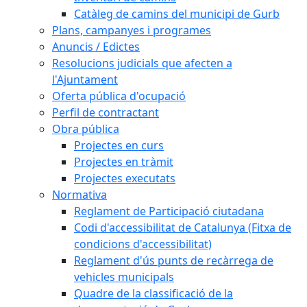
Catàleg de camins del municipi de Gurb
Plans, campanyes i programes
Anuncis / Edictes
Resolucions judicials que afecten a
l'Ajuntament
Oferta pública d'ocupació
Perfil de contractant
Obra pública
Projectes en curs
Projectes en tràmit
Projectes executats
Normativa
Reglament de Participació ciutadana
Codi d'accessibilitat de Catalunya (Fitxa de
condicions d'accessibilitat)
Reglament d'ús punts de recàrrega de
vehicles municipals
Quadre de la classificació de la