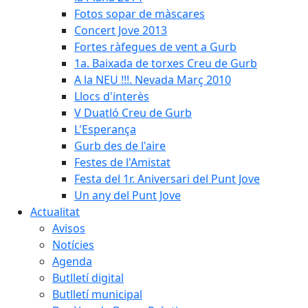
Fotos sopar de màscares
Concert Jove 2013
Fortes ràfegues de vent a Gurb
1a. Baixada de torxes Creu de Gurb
A la NEU !!!. Nevada Març 2010
Llocs d'interès
V Duatló Creu de Gurb
L'Esperança
Gurb des de l'aire
Festes de l'Amistat
Festa del 1r. Aniversari del Punt Jove
Un any del Punt Jove
Actualitat
Avisos
Notícies
Agenda
Butlletí digital
Butlletí municipal