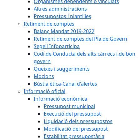
Organismes dependents o vinculats
Altres administracions
Pressupostos i plantilles
Retiment de comptes
Balanç Mandat 2019-2022
Retiment de comptes del Pla de Govern
Segell Infoparticipa
Codi de Conducta dels alts càrrecs i de bon
govern
Queixes i suggeriments
Mocions
Bústia ètica-Canal d'alertes
Informació oficial
Informació econòmica
Pressupost municipal
Execució del pressupost
Liquidació dels pressupostos
Modificació del pressupost
Estabilitat pressupostària