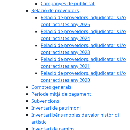
Campanyes de publicitat
Relació de proveïdors
Relació de proveïdors, adjudicataris i/o
contractistes any 2025
Relació de proveïdors, adjudicataris i/o
contractistes any 2024
Relació de proveïdors, adjudicataris i/o
contractistes any 2023
Relació de proveïdors, adjudicataris i/o
contractistes any 2021
Relació de proveïdors, adjudicataris i/o
contractistes any 2020
Comptes generals
Període mitjà de pagament
Subvencions
Inventari de patrimoni
Inventari béns mobles de valor històric i
artístic
Inventari de camins