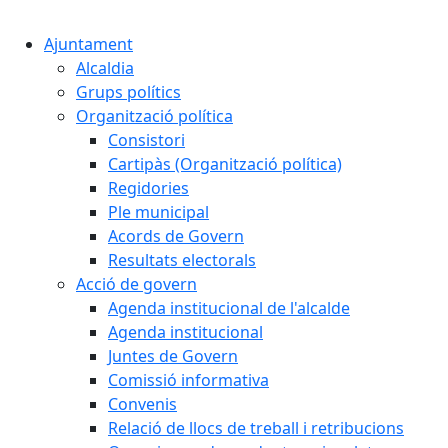
Cercar:
Ajuntament
Alcaldia
Grups polítics
Organització política
Consistori
Cartipàs (Organització política)
Regidories
Ple municipal
Acords de Govern
Resultats electorals
Acció de govern
Agenda institucional de l'alcalde
Agenda institucional
Juntes de Govern
Comissió informativa
Convenis
Relació de llocs de treball i retribucions