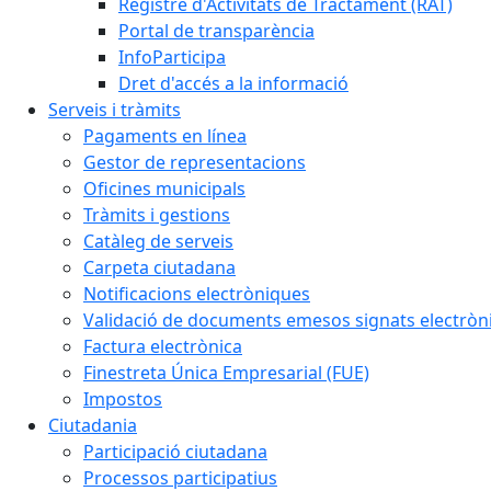
Registre d'Activitats de Tractament (RAT)
Portal de transparència
InfoParticipa
Dret d'accés a la informació
Serveis i tràmits
Pagaments en línea
Gestor de representacions
Oficines municipals
Tràmits i gestions
Catàleg de serveis
Carpeta ciutadana
Notificacions electròniques
Validació de documents emesos signats electrò
Factura electrònica
Finestreta Única Empresarial (FUE)
Impostos
Ciutadania
Participació ciutadana
Processos participatius