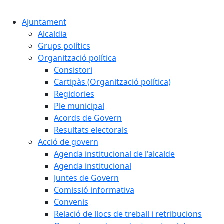
Ajuntament
Alcaldia
Grups polítics
Organització política
Consistori
Cartipàs (Organització política)
Regidories
Ple municipal
Acords de Govern
Resultats electorals
Acció de govern
Agenda institucional de l'alcalde
Agenda institucional
Juntes de Govern
Comissió informativa
Convenis
Relació de llocs de treball i retribucions