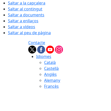
Saltar a la capçalera
Saltar al contingut
Saltar a documents
Saltar a enllaços
Saltar a vídeos
Saltar al peu de pàgina
Contacte
Idiomes
Català
Castellà
Anglès
Alemany
Francès
08.08.2026 | 07:47