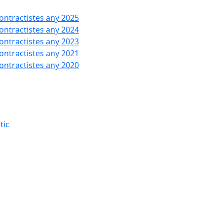
contractistes any 2025
contractistes any 2024
contractistes any 2023
contractistes any 2021
contractistes any 2020
tic