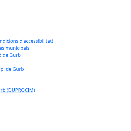
ndicions d'accessibilitat)
es municipals
ió de Gurb
ipi de Gurb
Gurb (DUPROCIM)