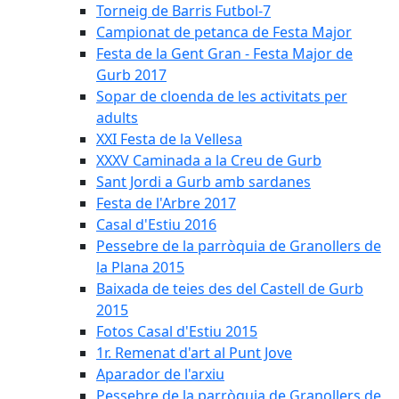
Torneig de Barris Futbol-7
Campionat de petanca de Festa Major
Festa de la Gent Gran - Festa Major de
Gurb 2017
Sopar de cloenda de les activitats per
adults
XXI Festa de la Vellesa
XXXV Caminada a la Creu de Gurb
Sant Jordi a Gurb amb sardanes
Festa de l'Arbre 2017
Casal d'Estiu 2016
Pessebre de la parròquia de Granollers de
la Plana 2015
Baixada de teies des del Castell de Gurb
2015
Fotos Casal d'Estiu 2015
1r. Remenat d'art al Punt Jove
Aparador de l'arxiu
Pessebre de la parròquia de Granollers de