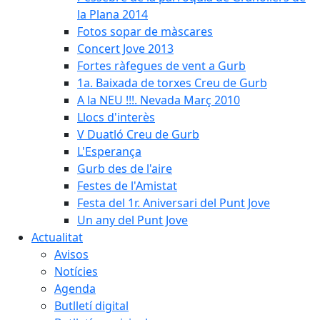
la Plana 2014
Fotos sopar de màscares
Concert Jove 2013
Fortes ràfegues de vent a Gurb
1a. Baixada de torxes Creu de Gurb
A la NEU !!!. Nevada Març 2010
Llocs d'interès
V Duatló Creu de Gurb
L'Esperança
Gurb des de l'aire
Festes de l'Amistat
Festa del 1r. Aniversari del Punt Jove
Un any del Punt Jove
Actualitat
Avisos
Notícies
Agenda
Butlletí digital