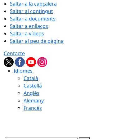
Saltar a la capçalera
Saltar al contingut
Saltar a documents
Saltar a enllaços
Saltar a vídeos
Saltar al peu de pàgina
Contacte
Idiomes
Català
Castellà
Anglès
Alemany
Francès
06.08.2026 | 13:51