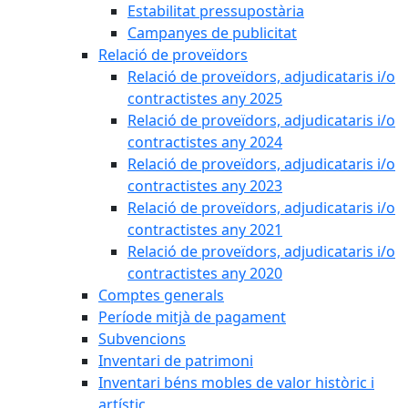
Estabilitat pressupostària
Campanyes de publicitat
Relació de proveïdors
Relació de proveïdors, adjudicataris i/o
contractistes any 2025
Relació de proveïdors, adjudicataris i/o
contractistes any 2024
Relació de proveïdors, adjudicataris i/o
contractistes any 2023
Relació de proveïdors, adjudicataris i/o
contractistes any 2021
Relació de proveïdors, adjudicataris i/o
contractistes any 2020
Comptes generals
Període mitjà de pagament
Subvencions
Inventari de patrimoni
Inventari béns mobles de valor històric i
artístic