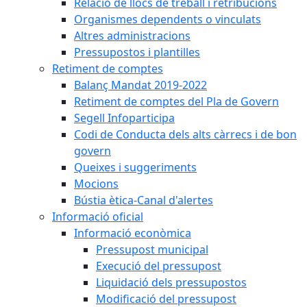
Relació de llocs de treball i retribucions
Organismes dependents o vinculats
Altres administracions
Pressupostos i plantilles
Retiment de comptes
Balanç Mandat 2019-2022
Retiment de comptes del Pla de Govern
Segell Infoparticipa
Codi de Conducta dels alts càrrecs i de bon
govern
Queixes i suggeriments
Mocions
Bústia ètica-Canal d'alertes
Informació oficial
Informació econòmica
Pressupost municipal
Execució del pressupost
Liquidació dels pressupostos
Modificació del pressupost