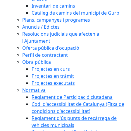
Inventari de camins
Catàleg de camins del municipi de Gurb
Plans, campanyes i programes
Anuncis / Edictes
Resolucions judicials que afecten a
l'Ajuntament
Oferta pública d'ocupació
Perfil de contractant
Obra pública
Projectes en curs
Projectes en tràmit
Projectes executats
Normativa
Reglament de Participació ciutadana
Codi d'accessibilitat de Catalunya (Fitxa de
condicions d'accessibilitat)
Reglament d'ús punts de recàrrega de
vehicles municipals