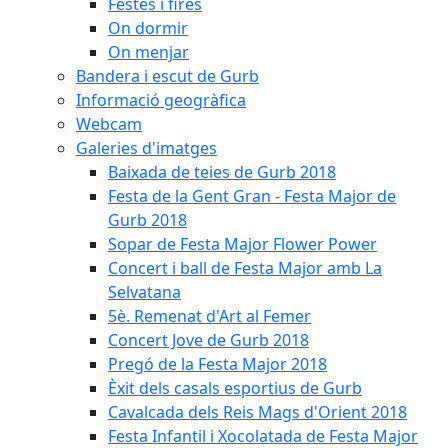
Festes i fires
On dormir
On menjar
Bandera i escut de Gurb
Informació geogràfica
Webcam
Galeries d'imatges
Baixada de teies de Gurb 2018
Festa de la Gent Gran - Festa Major de
Gurb 2018
Sopar de Festa Major Flower Power
Concert i ball de Festa Major amb La
Selvatana
5è. Remenat d'Art al Femer
Concert Jove de Gurb 2018
Pregó de la Festa Major 2018
Èxit dels casals esportius de Gurb
Cavalcada dels Reis Mags d'Orient 2018
Festa Infantil i Xocolatada de Festa Major