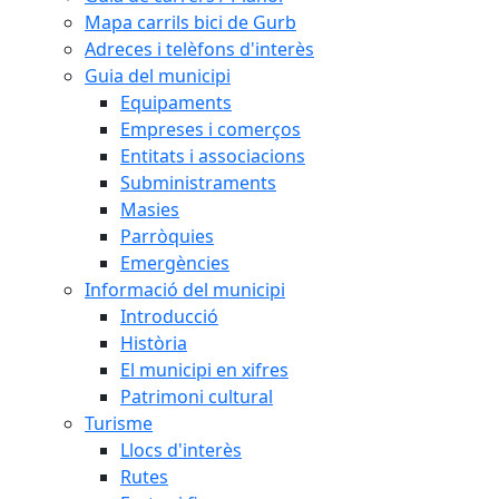
Mapa carrils bici de Gurb
Adreces i telèfons d'interès
Guia del municipi
Equipaments
Empreses i comerços
Entitats i associacions
Subministraments
Masies
Parròquies
Emergències
Informació del municipi
Introducció
Història
El municipi en xifres
Patrimoni cultural
Turisme
Llocs d'interès
Rutes