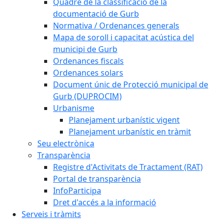
Quadre de la classificació de la
documentació de Gurb
Normativa / Ordenances generals
Mapa de soroll i capacitat acústica del
municipi de Gurb
Ordenances fiscals
Ordenances solars
Document únic de Protecció municipal de
Gurb (DUPROCIM)
Urbanisme
Planejament urbanístic vigent
Planejament urbanístic en tràmit
Seu electrònica
Transparència
Registre d'Activitats de Tractament (RAT)
Portal de transparència
InfoParticipa
Dret d'accés a la informació
Serveis i tràmits