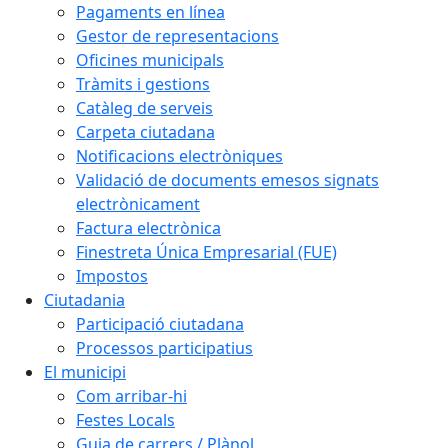
Pagaments en línea
Gestor de representacions
Oficines municipals
Tràmits i gestions
Catàleg de serveis
Carpeta ciutadana
Notificacions electròniques
Validació de documents emesos signats
electrònicament
Factura electrònica
Finestreta Única Empresarial (FUE)
Impostos
Ciutadania
Participació ciutadana
Processos participatius
El municipi
Com arribar-hi
Festes Locals
Guia de carrers / Plànol