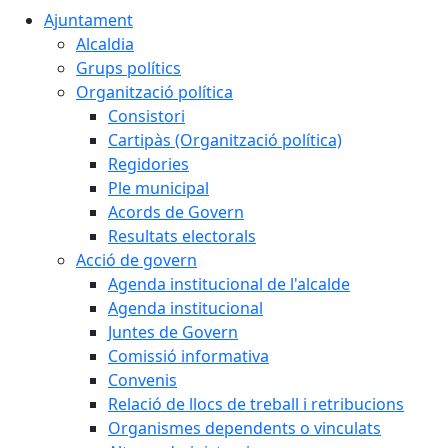
Ajuntament
Alcaldia
Grups polítics
Organització política
Consistori
Cartipàs (Organització política)
Regidories
Ple municipal
Acords de Govern
Resultats electorals
Acció de govern
Agenda institucional de l'alcalde
Agenda institucional
Juntes de Govern
Comissió informativa
Convenis
Relació de llocs de treball i retribucions
Organismes dependents o vinculats