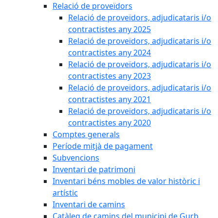
Relació de proveïdors
Relació de proveïdors, adjudicataris i/o
contractistes any 2025
Relació de proveïdors, adjudicataris i/o
contractistes any 2024
Relació de proveïdors, adjudicataris i/o
contractistes any 2023
Relació de proveïdors, adjudicataris i/o
contractistes any 2021
Relació de proveïdors, adjudicataris i/o
contractistes any 2020
Comptes generals
Període mitjà de pagament
Subvencions
Inventari de patrimoni
Inventari béns mobles de valor històric i
artístic
Inventari de camins
Catàleg de camins del municipi de Gurb