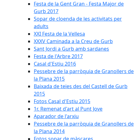
Festa de la Gent Gran - Festa Major de
Gurb 2017
Sopar de cloenda de les activitats per
adults
XXI Festa de la Vellesa
XXXV Caminada a la Creu de Gurb
Sant Jordi a Gurb amb sardanes
Festa de l'Arbre 2017
Casal d'Estiu 2016
Pessebre de la parròquia de Granollers de
la Plana 2015
Baixada de teies des del Castell de Gurb
2015
Fotos Casal d'Estiu 2015
1r. Remenat d'art al Punt Jove
Aparador de l'arxiu
Pessebre de la parròquia de Granollers de
la Plana 2014
Fotos sopar de màscares