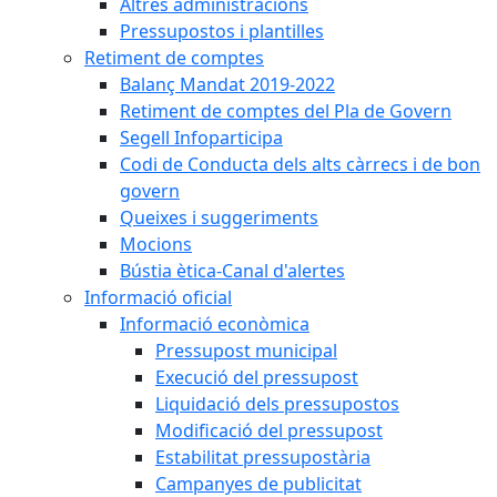
Altres administracions
Pressupostos i plantilles
Retiment de comptes
Balanç Mandat 2019-2022
Retiment de comptes del Pla de Govern
Segell Infoparticipa
Codi de Conducta dels alts càrrecs i de bon
govern
Queixes i suggeriments
Mocions
Bústia ètica-Canal d'alertes
Informació oficial
Informació econòmica
Pressupost municipal
Execució del pressupost
Liquidació dels pressupostos
Modificació del pressupost
Estabilitat pressupostària
Campanyes de publicitat