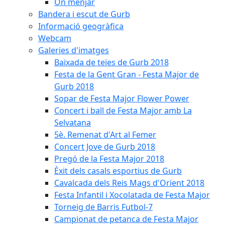
On menjar
Bandera i escut de Gurb
Informació geogràfica
Webcam
Galeries d'imatges
Baixada de teies de Gurb 2018
Festa de la Gent Gran - Festa Major de
Gurb 2018
Sopar de Festa Major Flower Power
Concert i ball de Festa Major amb La
Selvatana
5è. Remenat d'Art al Femer
Concert Jove de Gurb 2018
Pregó de la Festa Major 2018
Èxit dels casals esportius de Gurb
Cavalcada dels Reis Mags d'Orient 2018
Festa Infantil i Xocolatada de Festa Major
Torneig de Barris Futbol-7
Campionat de petanca de Festa Major