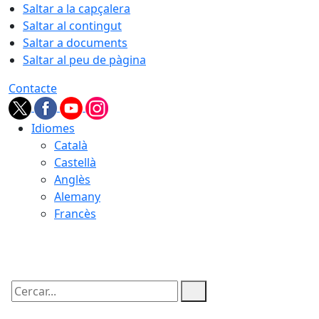
Saltar a la capçalera
Saltar al contingut
Saltar a documents
Saltar al peu de pàgina
Contacte
Idiomes
Català
Castellà
Anglès
Alemany
Francès
08.08.2026 | 05:57
Cercar: