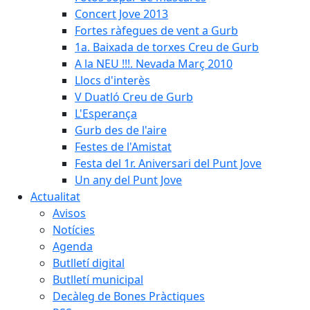
Concert Jove 2013
Fortes ràfegues de vent a Gurb
1a. Baixada de torxes Creu de Gurb
A la NEU !!!. Nevada Març 2010
Llocs d'interès
V Duatló Creu de Gurb
L'Esperança
Gurb des de l'aire
Festes de l'Amistat
Festa del 1r. Aniversari del Punt Jove
Un any del Punt Jove
Actualitat
Avisos
Notícies
Agenda
Butlletí digital
Butlletí municipal
Decàleg de Bones Pràctiques