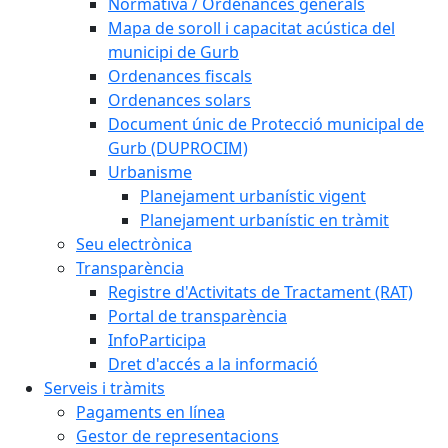
Normativa / Ordenances generals
Mapa de soroll i capacitat acústica del
municipi de Gurb
Ordenances fiscals
Ordenances solars
Document únic de Protecció municipal de
Gurb (DUPROCIM)
Urbanisme
Planejament urbanístic vigent
Planejament urbanístic en tràmit
Seu electrònica
Transparència
Registre d'Activitats de Tractament (RAT)
Portal de transparència
InfoParticipa
Dret d'accés a la informació
Serveis i tràmits
Pagaments en línea
Gestor de representacions