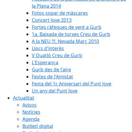
la Plana 2014
Fotos sopar de màscares
Concert Jove 2013
Fortes ràfegues de vent a Gurb
1a. Baixada de torxes Creu de Gurb
A la NEU !!!. Nevada Març 2010
Llocs d'interès
V Duatló Creu de Gurb
L'Esperança
Gurb des de l'aire
Festes de l'Amistat
Festa del 1r. Aniversari del Punt Jove
Un any del Punt Jove
Actualitat
Avisos
Notícies
Agenda
Butlletí digital