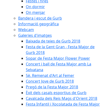
Festes i fires
On dormir
On menjar
Bandera i escut de Gurb
Informació geogràfica
Webcam
Galeries d'imatges
Baixada de teies de Gurb 2018
Festa de la Gent Gran - Festa Major de
Gurb 2018
Sopar de Festa Major Flower Power
Concert i ball de Festa Major amb La
Selvatana
5è. Remenat d'Art al Femer
Concert Jove de Gurb 2018
Pregó de la Festa Major 2018
Èxit dels casals esportius de Gurb
Cavalcada dels Reis Mags d'Orient 2018
Festa Infantil i Xocolatada de Festa Major