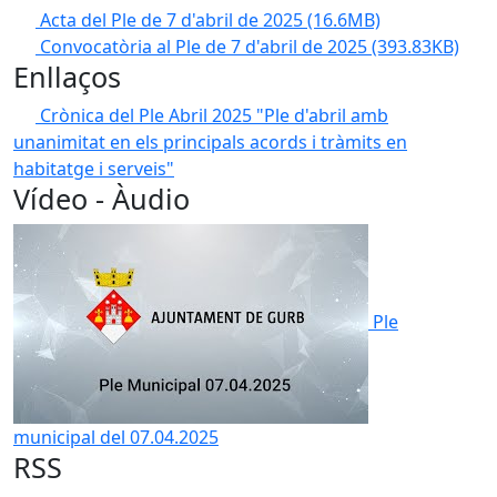
Acta del Ple de 7 d'abril de 2025
(16.6MB)
Convocatòria al Ple de 7 d'abril de 2025
(393.83KB)
Enllaços
Crònica del Ple Abril 2025 "Ple d'abril amb
unanimitat en els principals acords i tràmits en
habitatge i serveis"
Vídeo - Àudio
Ple
municipal del 07.04.2025
RSS