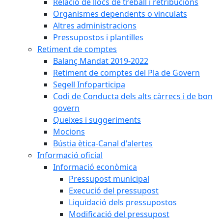
Relació de llocs de treball i retribucions
Organismes dependents o vinculats
Altres administracions
Pressupostos i plantilles
Retiment de comptes
Balanç Mandat 2019-2022
Retiment de comptes del Pla de Govern
Segell Infoparticipa
Codi de Conducta dels alts càrrecs i de bon
govern
Queixes i suggeriments
Mocions
Bústia ètica-Canal d'alertes
Informació oficial
Informació econòmica
Pressupost municipal
Execució del pressupost
Liquidació dels pressupostos
Modificació del pressupost