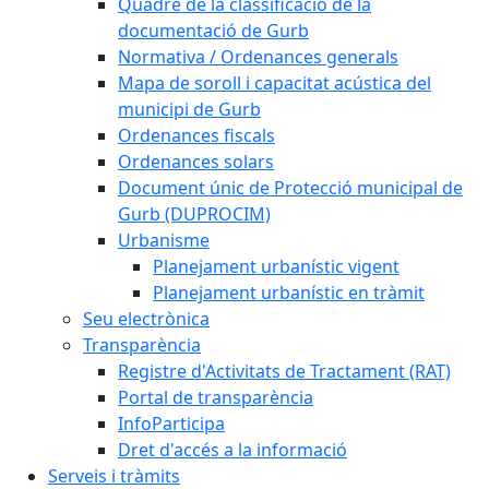
Quadre de la classificació de la
documentació de Gurb
Normativa / Ordenances generals
Mapa de soroll i capacitat acústica del
municipi de Gurb
Ordenances fiscals
Ordenances solars
Document únic de Protecció municipal de
Gurb (DUPROCIM)
Urbanisme
Planejament urbanístic vigent
Planejament urbanístic en tràmit
Seu electrònica
Transparència
Registre d'Activitats de Tractament (RAT)
Portal de transparència
InfoParticipa
Dret d'accés a la informació
Serveis i tràmits