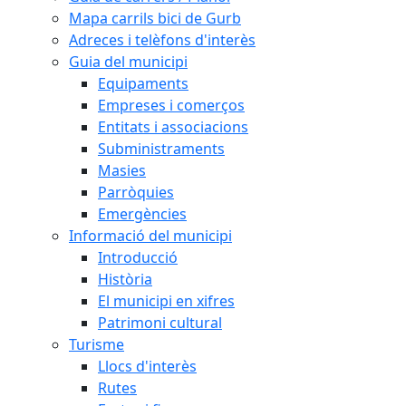
Mapa carrils bici de Gurb
Adreces i telèfons d'interès
Guia del municipi
Equipaments
Empreses i comerços
Entitats i associacions
Subministraments
Masies
Parròquies
Emergències
Informació del municipi
Introducció
Història
El municipi en xifres
Patrimoni cultural
Turisme
Llocs d'interès
Rutes