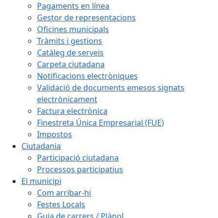
Pagaments en línea
Gestor de representacions
Oficines municipals
Tràmits i gestions
Catàleg de serveis
Carpeta ciutadana
Notificacions electròniques
Validació de documents emesos signats
electrònicament
Factura electrònica
Finestreta Única Empresarial (FUE)
Impostos
Ciutadania
Participació ciutadana
Processos participatius
El municipi
Com arribar-hi
Festes Locals
Guia de carrers / Plànol