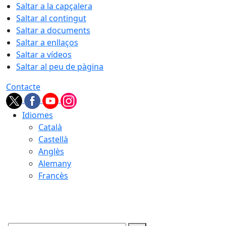
Saltar a la capçalera
Saltar al contingut
Saltar a documents
Saltar a enllaços
Saltar a vídeos
Saltar al peu de pàgina
Contacte
Idiomes
Català
Castellà
Anglès
Alemany
Francès
06.08.2026 | 08:36