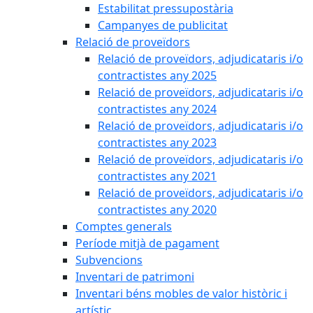
Estabilitat pressupostària
Campanyes de publicitat
Relació de proveïdors
Relació de proveïdors, adjudicataris i/o
contractistes any 2025
Relació de proveïdors, adjudicataris i/o
contractistes any 2024
Relació de proveïdors, adjudicataris i/o
contractistes any 2023
Relació de proveïdors, adjudicataris i/o
contractistes any 2021
Relació de proveïdors, adjudicataris i/o
contractistes any 2020
Comptes generals
Període mitjà de pagament
Subvencions
Inventari de patrimoni
Inventari béns mobles de valor històric i
artístic