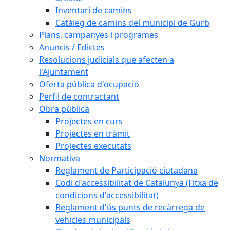
Inventari de camins
Catàleg de camins del municipi de Gurb
Plans, campanyes i programes
Anuncis / Edictes
Resolucions judicials que afecten a
l'Ajuntament
Oferta pública d'ocupació
Perfil de contractant
Obra pública
Projectes en curs
Projectes en tràmit
Projectes executats
Normativa
Reglament de Participació ciutadana
Codi d'accessibilitat de Catalunya (Fitxa de
condicions d'accessibilitat)
Reglament d'ús punts de recàrrega de
vehicles municipals