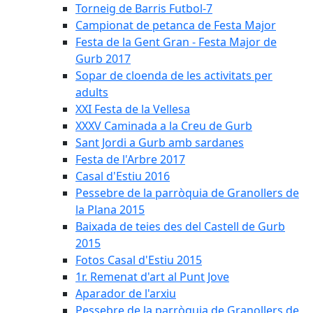
Torneig de Barris Futbol-7
Campionat de petanca de Festa Major
Festa de la Gent Gran - Festa Major de
Gurb 2017
Sopar de cloenda de les activitats per
adults
XXI Festa de la Vellesa
XXXV Caminada a la Creu de Gurb
Sant Jordi a Gurb amb sardanes
Festa de l'Arbre 2017
Casal d'Estiu 2016
Pessebre de la parròquia de Granollers de
la Plana 2015
Baixada de teies des del Castell de Gurb
2015
Fotos Casal d'Estiu 2015
1r. Remenat d'art al Punt Jove
Aparador de l'arxiu
Pessebre de la parròquia de Granollers de