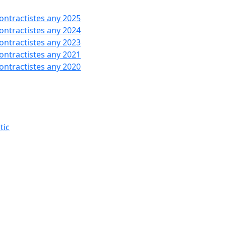
contractistes any 2025
contractistes any 2024
contractistes any 2023
contractistes any 2021
contractistes any 2020
tic