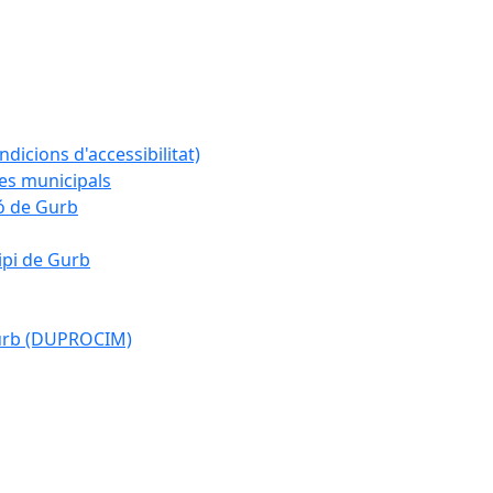
ndicions d'accessibilitat)
es municipals
ió de Gurb
ipi de Gurb
Gurb (DUPROCIM)