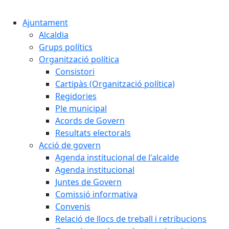
Ajuntament
Alcaldia
Grups polítics
Organització política
Consistori
Cartipàs (Organització política)
Regidories
Ple municipal
Acords de Govern
Resultats electorals
Acció de govern
Agenda institucional de l'alcalde
Agenda institucional
Juntes de Govern
Comissió informativa
Convenis
Relació de llocs de treball i retribucions