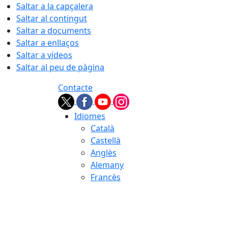
Saltar a la capçalera
Saltar al contingut
Saltar a documents
Saltar a enllaços
Saltar a vídeos
Saltar al peu de pàgina
Contacte
Idiomes
Català
Castellà
Anglès
Alemany
Francès
08.08.2026 | 03:13