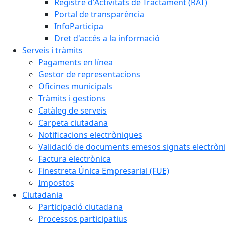
Registre d'Activitats de Tractament (RAT)
Portal de transparència
InfoParticipa
Dret d'accés a la informació
Serveis i tràmits
Pagaments en línea
Gestor de representacions
Oficines municipals
Tràmits i gestions
Catàleg de serveis
Carpeta ciutadana
Notificacions electròniques
Validació de documents emesos signats electrò
Factura electrònica
Finestreta Única Empresarial (FUE)
Impostos
Ciutadania
Participació ciutadana
Processos participatius