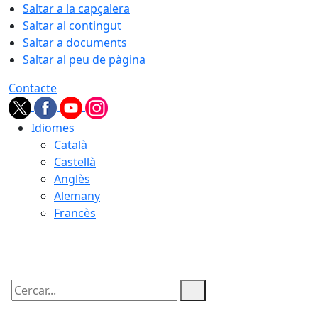
Saltar a la capçalera
Saltar al contingut
Saltar a documents
Saltar al peu de pàgina
Contacte
Idiomes
Català
Castellà
Anglès
Alemany
Francès
06.08.2026 | 08:14
Cercar: