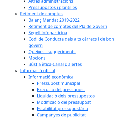
Altres administracions
Pressupostos i plantilles
Retiment de comptes
Balanç Mandat 2019-2022
Retiment de comptes del Pla de Govern
Segell Infoparticipa
Codi de Conducta dels alts càrrecs i de bon
govern
Queixes i suggeriments
Mocions
Bústia ètica-Canal d'alertes
Informació oficial
Informació econòmica
Pressupost municipal
Execució del pressupost
Liquidació dels pressupostos
Modificació del pressupost
Estabilitat pressupostària
Campanyes de publicitat