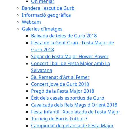
On menjar
Bandera i escut de Gurb
Informació geogràfica
Webcam
Galeries d'imatges
Baixada de teies de Gurb 2018
Festa de la Gent Gran - Festa Major de
Gurb 2018
Sopar de Festa Major Flower Power
Concert i ball de Festa Major amb La
Selvatana
5è. Remenat d'Art al Femer
Concert Jove de Gurb 2018
Pregó de la Festa Major 2018
Èxit dels casals esportius de Gurb
Cavalcada dels Reis Mags d'Orient 2018
Festa Infantil i Xocolatada de Festa Major
Torneig de Barris Futbol-7
Campionat de petanca de Festa Major