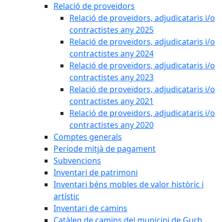
Relació de proveïdors
Relació de proveïdors, adjudicataris i/o
contractistes any 2025
Relació de proveïdors, adjudicataris i/o
contractistes any 2024
Relació de proveïdors, adjudicataris i/o
contractistes any 2023
Relació de proveïdors, adjudicataris i/o
contractistes any 2021
Relació de proveïdors, adjudicataris i/o
contractistes any 2020
Comptes generals
Període mitjà de pagament
Subvencions
Inventari de patrimoni
Inventari béns mobles de valor històric i
artístic
Inventari de camins
Catàleg de camins del municipi de Gurb