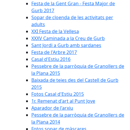
Festa de la Gent Gran - Festa Major de
Gurb 2017
Sopar de cloenda de les activitats per
adults
XXI Festa de la Vellesa
XXXV Caminada a la Creu de Gurb
Sant Jordi a Gurb amb sardanes
Festa de l'Arbre 2017
Casal d'Estiu 2016
Pessebre de la parròquia de Granollers de
la Plana 2015
Baixada de teies des del Castell de Gurb
2015
Fotos Casal d'Estiu 2015
1r. Remenat d'art al Punt Jove
Aparador de l'arxiu
Pessebre de la parròquia de Granollers de
la Plana 2014
Fotos sopar de màscares