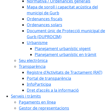
Normativa / Ordenances generals
Mapa de soroll i capacitat acústica del
municipi de Gurb
Ordenances fiscals
Ordenances solars
Document únic de Protecció municipal de
Gurb (DUPROCIM)
Urbanisme
Planejament urbanístic vigent
Planejament urbanístic en tràmit
Seu electrònica
Transparència
Registre d'Activitats de Tractament (RAT)
Portal de transparència
InfoParticipa
Dret d'accés a la informació
Serveis i tràmits
Pagaments en línea
Gestor de representacions