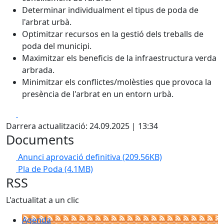
Determinar individualment el tipus de poda de
l'arbrat urbà.
Optimitzar recursos en la gestió dels treballs de
poda del municipi.
Maximitzar els beneficis de la infraestructura verda
arbrada.
Minimitzar els conflictes/molèsties que provoca la
presència de l'arbrat en un entorn urbà.
Facebook
X
Darrera actualització: 24.09.2025 | 13:34
Documents
Anunci aprovació definitiva
(209.56KB)
Pla de Poda
(4.1MB)
RSS
L'actualitat a un clic
Agenda