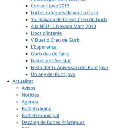
Concert Jove 2013
Fortes ràfegues de vent a Gurb
1a. Baixada de torxes Creu de Gurb
A la NEU !!!. Nevada Març 2010
Llocs d'interès
V Duatló Creu de Gurb
L'Esperança
Gurb des de l'aire
Festes de l'Amistat
Festa del 1r. Aniversari del Punt Jove
Un any del Punt Jove
Actualitat
Avisos
Notícies
Agenda
Butlletí digital
Butlletí municipal
Decàleg de Bones Pràctiques