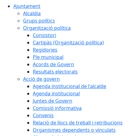
Ajuntament
Alcaldia
Grups polítics
Organització política
Consistori
Cartipàs (Organització política)
Regidories
Ple municipal
Acords de Govern
Resultats electorals
Acció de govern
Agenda institucional de l'alcalde
Agenda institucional
Juntes de Govern
Comissió informativa
Convenis
Relació de llocs de treball i retribucions
Organismes dependents o vinculats