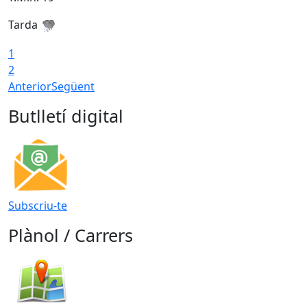
Tarda
1
2
Anterior
Següent
Butlletí digital
Subscriu-te
Plànol / Carrers