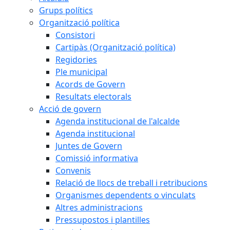
Grups polítics
Organització política
Consistori
Cartipàs (Organització política)
Regidories
Ple municipal
Acords de Govern
Resultats electorals
Acció de govern
Agenda institucional de l'alcalde
Agenda institucional
Juntes de Govern
Comissió informativa
Convenis
Relació de llocs de treball i retribucions
Organismes dependents o vinculats
Altres administracions
Pressupostos i plantilles