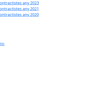
contractistes any 2023
contractistes any 2021
contractistes any 2020
tic