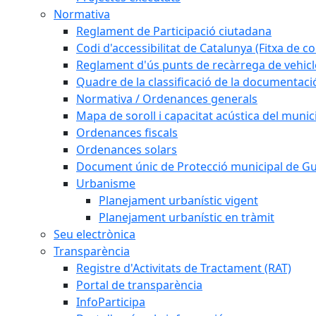
Normativa
Reglament de Participació ciutadana
Codi d'accessibilitat de Catalunya (Fitxa de co
Reglament d'ús punts de recàrrega de vehicl
Quadre de la classificació de la documentac
Normativa / Ordenances generals
Mapa de soroll i capacitat acústica del munic
Ordenances fiscals
Ordenances solars
Document únic de Protecció municipal de 
Urbanisme
Planejament urbanístic vigent
Planejament urbanístic en tràmit
Seu electrònica
Transparència
Registre d'Activitats de Tractament (RAT)
Portal de transparència
InfoParticipa