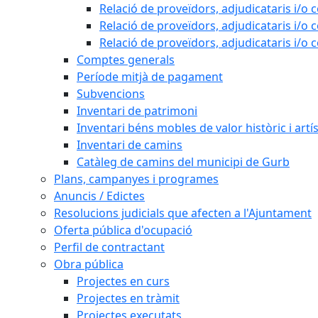
Relació de proveïdors, adjudicataris i/o 
Relació de proveïdors, adjudicataris i/o 
Relació de proveïdors, adjudicataris i/o 
Comptes generals
Període mitjà de pagament
Subvencions
Inventari de patrimoni
Inventari béns mobles de valor històric i artís
Inventari de camins
Catàleg de camins del municipi de Gurb
Plans, campanyes i programes
Anuncis / Edictes
Resolucions judicials que afecten a l'Ajuntament
Oferta pública d'ocupació
Perfil de contractant
Obra pública
Projectes en curs
Projectes en tràmit
Projectes executats