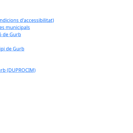
ndicions d'accessibilitat)
es municipals
ió de Gurb
ipi de Gurb
Gurb (DUPROCIM)