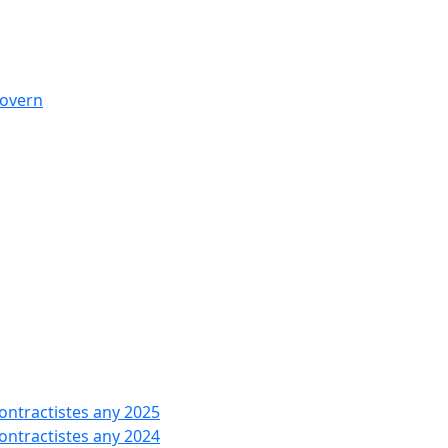
govern
contractistes any 2025
contractistes any 2024