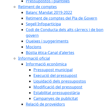
Pressupostos i plantilles
Retiment de comptes
Balanç Mandat 2019-2022
Retiment de comptes del Pla de Govern
Segell Infoparticipa
Codi de Conducta dels alts càrrecs i de bon
govern
Queixes i suggeriments
Mocions
Bústia ètica-Canal d'alertes
Informació oficial
Informació econòmica
Pressupost municipal
Execució del pressupost
Liquidació dels pressupostos
Modificació del pressupost
Estabilitat pressupostària
Campanyes de publicitat
Relació de proveïdors