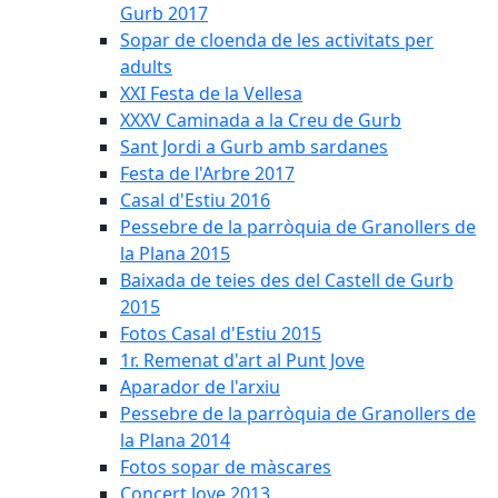
Gurb 2017
Sopar de cloenda de les activitats per
adults
XXI Festa de la Vellesa
XXXV Caminada a la Creu de Gurb
Sant Jordi a Gurb amb sardanes
Festa de l'Arbre 2017
Casal d'Estiu 2016
Pessebre de la parròquia de Granollers de
la Plana 2015
Baixada de teies des del Castell de Gurb
2015
Fotos Casal d'Estiu 2015
1r. Remenat d'art al Punt Jove
Aparador de l'arxiu
Pessebre de la parròquia de Granollers de
la Plana 2014
Fotos sopar de màscares
Concert Jove 2013