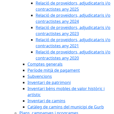
Relació de proveïdors, adjudicataris i/o
contractistes any 2025
Relació de proveïdors, adjudicataris i/o
contractistes any 2024
Relació de proveïdors, adjudicataris i/o
contractistes any 2023
Relació de proveïdors, adjudicataris i/o
contractistes any 2021
Relació de proveïdors, adjudicataris i/o
contractistes any 2020
Comptes generals
Període mitjà de pagament
Subvencions
Inventari de patrimoni
Inventari béns mobles de valor històric i
artístic
Inventari de camins
Catàleg de camins del municipi de Gurb
Plans, campanyes i programes