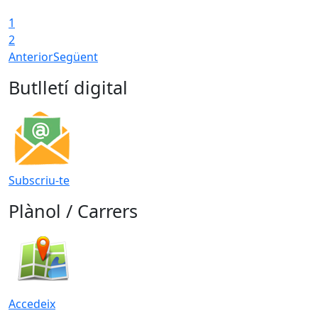
1
2
Anterior
Següent
Butlletí digital
Subscriu-te
Plànol / Carrers
Accedeix