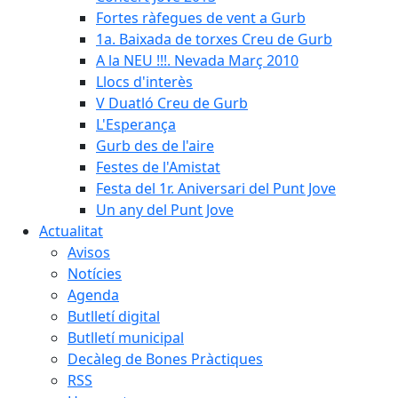
Fortes ràfegues de vent a Gurb
1a. Baixada de torxes Creu de Gurb
A la NEU !!!. Nevada Març 2010
Llocs d'interès
V Duatló Creu de Gurb
L'Esperança
Gurb des de l'aire
Festes de l'Amistat
Festa del 1r. Aniversari del Punt Jove
Un any del Punt Jove
Actualitat
Avisos
Notícies
Agenda
Butlletí digital
Butlletí municipal
Decàleg de Bones Pràctiques
RSS