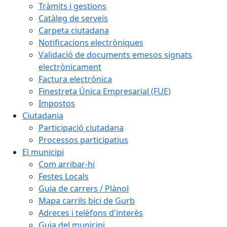
Tràmits i gestions
Catàleg de serveis
Carpeta ciutadana
Notificacions electròniques
Validació de documents emesos signats
electrònicament
Factura electrònica
Finestreta Única Empresarial (FUE)
Impostos
Ciutadania
Participació ciutadana
Processos participatius
El municipi
Com arribar-hi
Festes Locals
Guia de carrers / Plànol
Mapa carrils bici de Gurb
Adreces i telèfons d'interès
Guia del municipi