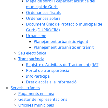
Mapa de soroll i capacitat acústica del
municipi de Gurb
Ordenances fiscals
Ordenances solars
Document únic de Protecció municipal de
Gurb (DUPROCIM)
Urbanisme
Planejament urbanístic vigent
Planejament urbanístic en tràmit
Seu electrònica
Transparència
Registre d'Activitats de Tractament (RAT)
Portal de transparència
InfoParticipa
Dret d'accés a la informació
Serveis i tràmits
Pagaments en línea
Gestor de representacions
Oficines municipals