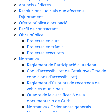
Anuncis / Edictes
Resolucions judicials que afecten a
l'Ajuntament
Oferta pública d'ocupació
Perfil de contractant
Obra pública
Projectes en curs
Projectes en tràmit
Projectes executats
Normativa
Reglament de Participació ciutadana
Codi d'accessibilitat de Catalunya (Fitxa de
condicions d'accessibilitat)
Reglament d'ús punts de recàrrega de
vehicles municipals
Quadre de la classificació de la
documentació de Gurb
Normativa / Ordenances generals