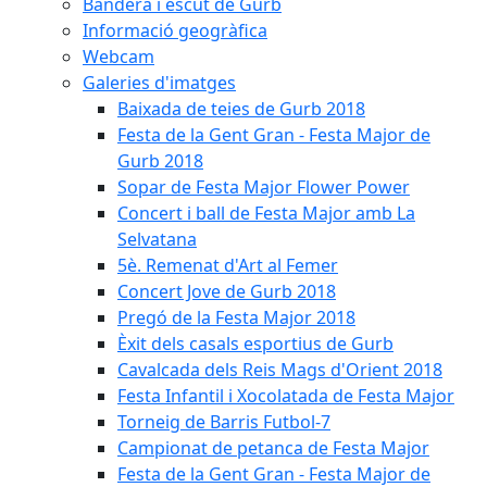
Bandera i escut de Gurb
Informació geogràfica
Webcam
Galeries d'imatges
Baixada de teies de Gurb 2018
Festa de la Gent Gran - Festa Major de
Gurb 2018
Sopar de Festa Major Flower Power
Concert i ball de Festa Major amb La
Selvatana
5è. Remenat d'Art al Femer
Concert Jove de Gurb 2018
Pregó de la Festa Major 2018
Èxit dels casals esportius de Gurb
Cavalcada dels Reis Mags d'Orient 2018
Festa Infantil i Xocolatada de Festa Major
Torneig de Barris Futbol-7
Campionat de petanca de Festa Major
Festa de la Gent Gran - Festa Major de