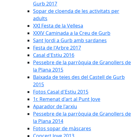
Gurb 2017
Sopar de cloenda de les activitats per
adults
XXI Festa de la Vellesa
XXXV Caminada a la Creu de Gurb
Sant Jordi a Gurb amb sardanes
Festa de l'Arbre 2017
Casal d'Estiu 2016
Pessebre de la parròquia de Granollers de
la Plana 2015
Baixada de teies des del Castell de Gurb
2015
Fotos Casal d'Estiu 2015
1r. Remenat d'art al Punt Jove
Aparador de l'arxiu
Pessebre de la parròquia de Granollers de
la Plana 2014
Fotos sopar de màscares
Concert Jove 2013