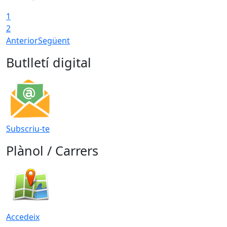
1
2
Anterior
Següent
Butlletí digital
Subscriu-te
Plànol / Carrers
Accedeix