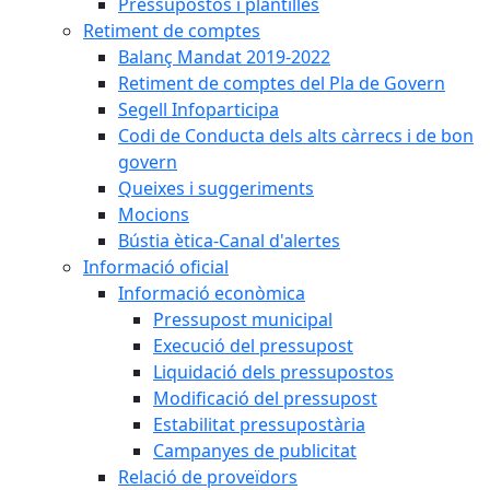
Pressupostos i plantilles
Retiment de comptes
Balanç Mandat 2019-2022
Retiment de comptes del Pla de Govern
Segell Infoparticipa
Codi de Conducta dels alts càrrecs i de bon
govern
Queixes i suggeriments
Mocions
Bústia ètica-Canal d'alertes
Informació oficial
Informació econòmica
Pressupost municipal
Execució del pressupost
Liquidació dels pressupostos
Modificació del pressupost
Estabilitat pressupostària
Campanyes de publicitat
Relació de proveïdors