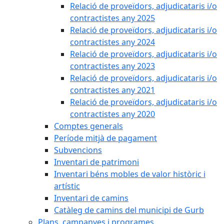
Relació de proveïdors, adjudicataris i/o
contractistes any 2025
Relació de proveïdors, adjudicataris i/o
contractistes any 2024
Relació de proveïdors, adjudicataris i/o
contractistes any 2023
Relació de proveïdors, adjudicataris i/o
contractistes any 2021
Relació de proveïdors, adjudicataris i/o
contractistes any 2020
Comptes generals
Període mitjà de pagament
Subvencions
Inventari de patrimoni
Inventari béns mobles de valor històric i
artístic
Inventari de camins
Catàleg de camins del municipi de Gurb
Plans, campanyes i programes