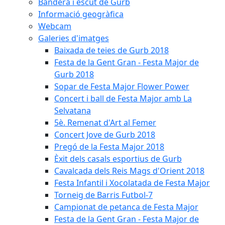
Bandera i escut de Gurb
Informació geogràfica
Webcam
Galeries d'imatges
Baixada de teies de Gurb 2018
Festa de la Gent Gran - Festa Major de
Gurb 2018
Sopar de Festa Major Flower Power
Concert i ball de Festa Major amb La
Selvatana
5è. Remenat d'Art al Femer
Concert Jove de Gurb 2018
Pregó de la Festa Major 2018
Èxit dels casals esportius de Gurb
Cavalcada dels Reis Mags d'Orient 2018
Festa Infantil i Xocolatada de Festa Major
Torneig de Barris Futbol-7
Campionat de petanca de Festa Major
Festa de la Gent Gran - Festa Major de