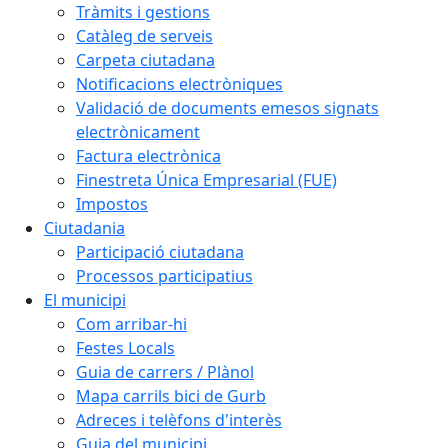
Tràmits i gestions
Catàleg de serveis
Carpeta ciutadana
Notificacions electròniques
Validació de documents emesos signats
electrònicament
Factura electrònica
Finestreta Única Empresarial (FUE)
Impostos
Ciutadania
Participació ciutadana
Processos participatius
El municipi
Com arribar-hi
Festes Locals
Guia de carrers / Plànol
Mapa carrils bici de Gurb
Adreces i telèfons d'interès
Guia del municipi