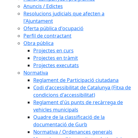
Anuncis / Edictes
Resolucions judicials que afecten a
l'Ajuntament
Oferta pública d'ocupació
Perfil de contractant
Obra pública
Projectes en curs
Projectes en tràmit
Projectes executats
Normativa
Reglament de Participació ciutadana
Codi d'accessibilitat de Catalunya (Fitxa de
condicions d'accessibilitat)
Reglament d'ús punts de recàrrega de
vehicles municipals
Quadre de la classificació de la
documentació de Gurb
Normativa / Ordenances generals