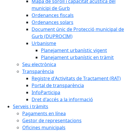
Mapa de soroll i capacitat acústica del
municipi de Gurb
Ordenances fiscals
Ordenances solars
Document únic de Protecció municipal de
Gurb (DUPROCIM)
Urbanisme
Planejament urbanístic vigent
Planejament urbanístic en tràmit
Seu electrònica
Transparència
Registre d'Activitats de Tractament (RAT)
Portal de transparència
InfoParticipa
Dret d'accés a la informació
Serveis i tràmits
Pagaments en línea
Gestor de representacions
Oficines municipals