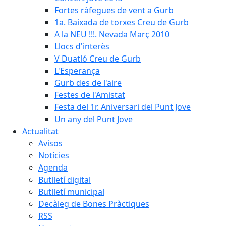
Fortes ràfegues de vent a Gurb
1a. Baixada de torxes Creu de Gurb
A la NEU !!!. Nevada Març 2010
Llocs d'interès
V Duatló Creu de Gurb
L'Esperança
Gurb des de l'aire
Festes de l'Amistat
Festa del 1r. Aniversari del Punt Jove
Un any del Punt Jove
Actualitat
Avisos
Notícies
Agenda
Butlletí digital
Butlletí municipal
Decàleg de Bones Pràctiques
RSS