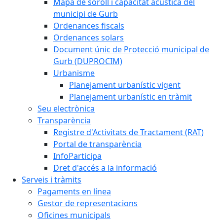
Mapa de soroll i capacitat acústica del
municipi de Gurb
Ordenances fiscals
Ordenances solars
Document únic de Protecció municipal de
Gurb (DUPROCIM)
Urbanisme
Planejament urbanístic vigent
Planejament urbanístic en tràmit
Seu electrònica
Transparència
Registre d'Activitats de Tractament (RAT)
Portal de transparència
InfoParticipa
Dret d'accés a la informació
Serveis i tràmits
Pagaments en línea
Gestor de representacions
Oficines municipals