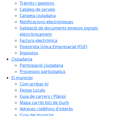
Tràmits i gestions
Catàleg de serveis
Carpeta ciutadana
Notificacions electròniques
Validació de documents emesos signats
electrònicament
Factura electrònica
Finestreta Única Empresarial (FUE)
Impostos
Ciutadania
Participació ciutadana
Processos participatius
El municipi
Com arribar-hi
Festes Locals
Guia de carrers / Plànol
Mapa carrils bici de Gurb
Adreces i telèfons d'interès
Guia del municipi