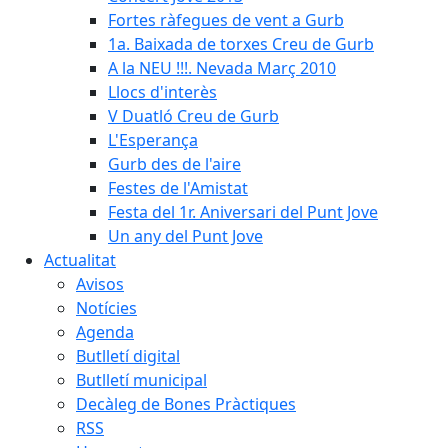
Fortes ràfegues de vent a Gurb
1a. Baixada de torxes Creu de Gurb
A la NEU !!!. Nevada Març 2010
Llocs d'interès
V Duatló Creu de Gurb
L'Esperança
Gurb des de l'aire
Festes de l'Amistat
Festa del 1r. Aniversari del Punt Jove
Un any del Punt Jove
Actualitat
Avisos
Notícies
Agenda
Butlletí digital
Butlletí municipal
Decàleg de Bones Pràctiques
RSS