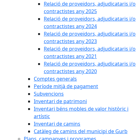
Relació de proveïdors, adjudicataris i/o
contractistes any 2025
Relació de proveïdors, adjudicataris i/o
contractistes any 2024
Relació de proveïdors, adjudicataris i/o
contractistes any 2023
Relació de proveïdors, adjudicataris i/o
contractistes any 2021
Relació de proveïdors, adjudicataris i/o
contractistes any 2020
Comptes generals
Període mitjà de pagament
Subvencions
Inventari de patrimoni
Inventari béns mobles de valor històric i
artístic
Inventari de camins
Catàleg de camins del municipi de Gurb
Plans, campanyes i programes