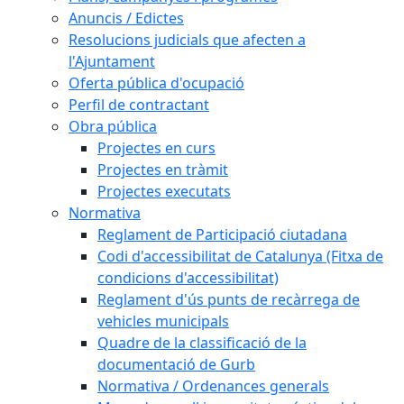
Anuncis / Edictes
Resolucions judicials que afecten a
l'Ajuntament
Oferta pública d'ocupació
Perfil de contractant
Obra pública
Projectes en curs
Projectes en tràmit
Projectes executats
Normativa
Reglament de Participació ciutadana
Codi d'accessibilitat de Catalunya (Fitxa de
condicions d'accessibilitat)
Reglament d'ús punts de recàrrega de
vehicles municipals
Quadre de la classificació de la
documentació de Gurb
Normativa / Ordenances generals