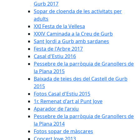
Gurb 2017
Sopar de cloenda de les activitats per
adults
XXI Festa de la Vellesa
XXXV Caminada a la Creu de Gurb
Sant Jordi a Gurb amb sardanes
Festa de l'Arbre 2017
Casal d'Estiu 2016
Pessebre de la parròquia de Granollers de
la Plana 2015
Baixada de teies des del Castell de Gurb
2015
Fotos Casal d'Estiu 2015
1r. Remenat d'art al Punt Jove
Aparador de l'arxiu
Pessebre de la parròquia de Granollers de
la Plana 2014
Fotos sopar de màscares
Concert Jove 2013