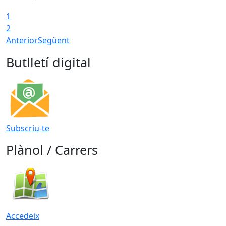
1
2
Anterior
Següent
Butlletí digital
Subscriu-te
Plànol / Carrers
Accedeix