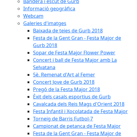
Bandera i escut de Gurb
Informació geogràfica
Webcam
Galeries d'imatges
Baixada de teies de Gurb 2018
Festa de la Gent Gran - Festa Major de
Gurb 2018
Sopar de Festa Major Flower Power
Concert i ball de Festa Major amb La
Selvatana
5è. Remenat d'Art al Femer
Concert Jove de Gurb 2018
Pregó de la Festa Major 2018
Èxit dels casals esportius de Gurb
Cavalcada dels Reis Mags d'Orient 2018
Festa Infantil i Xocolatada de Festa Major
Torneig de Barris Futbol-7
Campionat de petanca de Festa Major
Festa de la Gent Gran - Festa Major de