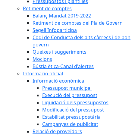
Pressupostos i plantilles
Retiment de comptes
Balanç Mandat 2019-2022
Retiment de comptes del Pla de Govern
Segell Infoparticipa
Codi de Conducta dels alts càrrecs i de bon
govern
Queixes i suggeriments
Mocions
Bústia ètica-Canal d'alertes
Informació oficial
Informació econòmica
Pressupost municipal
Execució del pressupost
Liquidació dels pressupostos
Modificació del pressupost
Estabilitat pressupostària
Campanyes de publicitat
Relació de proveïdors