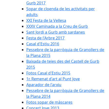
Gurb 2017
Sopar de cloenda de les activitats per
adults
XXI Festa de la Vellesa
XXXV Caminada a la Creu de Gurb
Sant Jordi a Gurb amb sardanes
Festa de l'Arbre 2017
Casal d'Estiu 2016
Pessebre de la parròquia de Granollers de
la Plana 2015
Baixada de teies des del Castell de Gurb
2015
Fotos Casal d'Estiu 2015
1r. Remenat d'art al Punt Jove
Aparador de l'arxiu
Pessebre de la parròquia de Granollers de
la Plana 2014
Fotos sopar de màscares
Concert Jove 2013