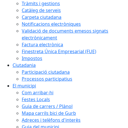
Tràmits i gestions
Catàleg de serveis
Carpeta ciutadana
Notificacions electròniques
Validació de documents emesos signats
electrònicament
Factura electrònica
Finestreta Única Empresarial (FUE)
Impostos
Ciutadania
Participació ciutadana
Processos participatius
El municipi
Com arribar-hi
Festes Locals
Guia de carrers / Plànol
Mapa carrils bici de Gurb
Adreces i telèfons d'interès
Guia del municipi