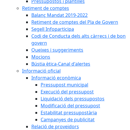
Pressupostos i plantilles
Retiment de comptes
Balanç Mandat 2019-2022
Retiment de comptes del Pla de Govern
Segell Infoparticipa
Codi de Conducta dels alts càrrecs i de bon
govern
Queixes i suggeriments
Mocions
Bústia ètica-Canal d'alertes
Informació oficial
Informació econòmica
Pressupost municipal
Execució del pressupost
Liquidació dels pressupostos
Modificació del pressupost
Estabilitat pressupostària
Campanyes de publicitat
Relació de proveïdors