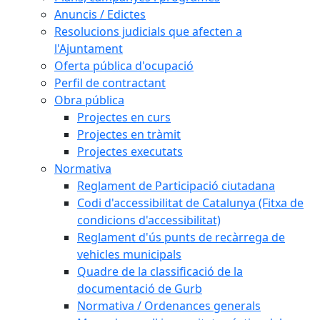
Anuncis / Edictes
Resolucions judicials que afecten a
l'Ajuntament
Oferta pública d'ocupació
Perfil de contractant
Obra pública
Projectes en curs
Projectes en tràmit
Projectes executats
Normativa
Reglament de Participació ciutadana
Codi d'accessibilitat de Catalunya (Fitxa de
condicions d'accessibilitat)
Reglament d'ús punts de recàrrega de
vehicles municipals
Quadre de la classificació de la
documentació de Gurb
Normativa / Ordenances generals