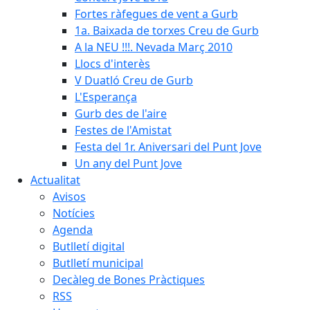
Fortes ràfegues de vent a Gurb
1a. Baixada de torxes Creu de Gurb
A la NEU !!!. Nevada Març 2010
Llocs d'interès
V Duatló Creu de Gurb
L'Esperança
Gurb des de l'aire
Festes de l'Amistat
Festa del 1r. Aniversari del Punt Jove
Un any del Punt Jove
Actualitat
Avisos
Notícies
Agenda
Butlletí digital
Butlletí municipal
Decàleg de Bones Pràctiques
RSS