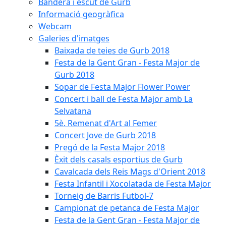
Bandera i escut de Gurb
Informació geogràfica
Webcam
Galeries d'imatges
Baixada de teies de Gurb 2018
Festa de la Gent Gran - Festa Major de
Gurb 2018
Sopar de Festa Major Flower Power
Concert i ball de Festa Major amb La
Selvatana
5è. Remenat d'Art al Femer
Concert Jove de Gurb 2018
Pregó de la Festa Major 2018
Èxit dels casals esportius de Gurb
Cavalcada dels Reis Mags d'Orient 2018
Festa Infantil i Xocolatada de Festa Major
Torneig de Barris Futbol-7
Campionat de petanca de Festa Major
Festa de la Gent Gran - Festa Major de