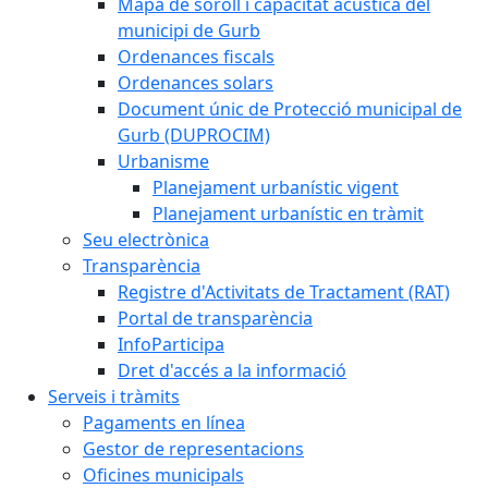
Mapa de soroll i capacitat acústica del
municipi de Gurb
Ordenances fiscals
Ordenances solars
Document únic de Protecció municipal de
Gurb (DUPROCIM)
Urbanisme
Planejament urbanístic vigent
Planejament urbanístic en tràmit
Seu electrònica
Transparència
Registre d'Activitats de Tractament (RAT)
Portal de transparència
InfoParticipa
Dret d'accés a la informació
Serveis i tràmits
Pagaments en línea
Gestor de representacions
Oficines municipals