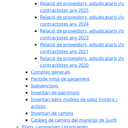
Relació de proveïdors, adjudicataris i/o
contractistes any 2025
Relació de proveïdors, adjudicataris i/o
contractistes any 2024
Relació de proveïdors, adjudicataris i/o
contractistes any 2023
Relació de proveïdors, adjudicataris i/o
contractistes any 2021
Relació de proveïdors, adjudicataris i/o
contractistes any 2020
Comptes generals
Període mitjà de pagament
Subvencions
Inventari de patrimoni
Inventari béns mobles de valor històric i
artístic
Inventari de camins
Catàleg de camins del municipi de Gurb
Plans, campanyes i programes