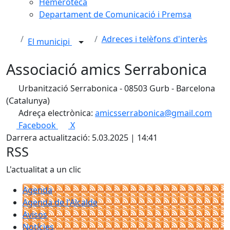
Hemeroteca
Departament de Comunicació i Premsa
Adreces i telèfons d'interès
El municipi
Associació amics Serrabonica
Urbanització Serrabonica - 08503 Gurb - Barcelona
(Catalunya)
Adreça electrònica:
amicsserrabonica@gmail.com
Facebook
X
Darrera actualització: 5.03.2025 | 14:41
RSS
L'actualitat a un clic
Agenda
Agenda de l'Alcalde
Avisos
Notícies