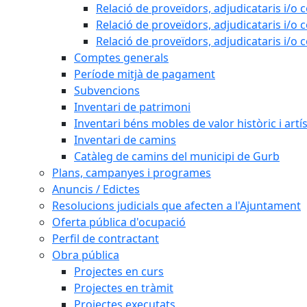
Relació de proveïdors, adjudicataris i/o 
Relació de proveïdors, adjudicataris i/o 
Relació de proveïdors, adjudicataris i/o 
Comptes generals
Període mitjà de pagament
Subvencions
Inventari de patrimoni
Inventari béns mobles de valor històric i artís
Inventari de camins
Catàleg de camins del municipi de Gurb
Plans, campanyes i programes
Anuncis / Edictes
Resolucions judicials que afecten a l'Ajuntament
Oferta pública d'ocupació
Perfil de contractant
Obra pública
Projectes en curs
Projectes en tràmit
Projectes executats