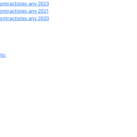
contractistes any 2023
contractistes any 2021
contractistes any 2020
tic