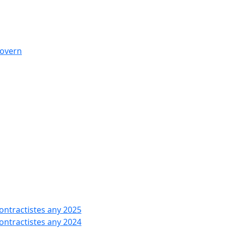
govern
contractistes any 2025
contractistes any 2024