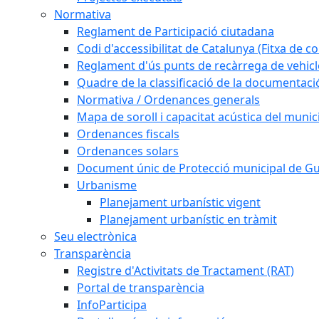
Normativa
Reglament de Participació ciutadana
Codi d'accessibilitat de Catalunya (Fitxa de co
Reglament d'ús punts de recàrrega de vehicl
Quadre de la classificació de la documentac
Normativa / Ordenances generals
Mapa de soroll i capacitat acústica del munic
Ordenances fiscals
Ordenances solars
Document únic de Protecció municipal de 
Urbanisme
Planejament urbanístic vigent
Planejament urbanístic en tràmit
Seu electrònica
Transparència
Registre d'Activitats de Tractament (RAT)
Portal de transparència
InfoParticipa