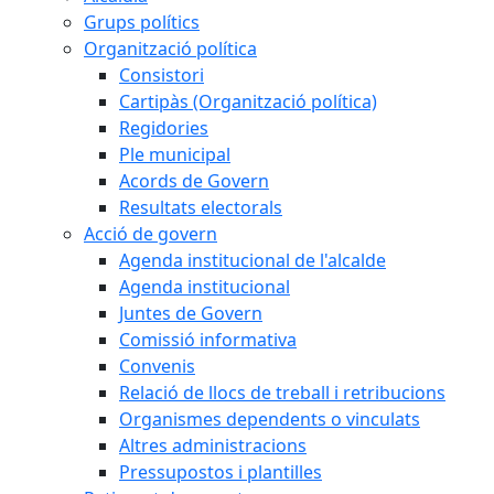
Grups polítics
Organització política
Consistori
Cartipàs (Organització política)
Regidories
Ple municipal
Acords de Govern
Resultats electorals
Acció de govern
Agenda institucional de l'alcalde
Agenda institucional
Juntes de Govern
Comissió informativa
Convenis
Relació de llocs de treball i retribucions
Organismes dependents o vinculats
Altres administracions
Pressupostos i plantilles