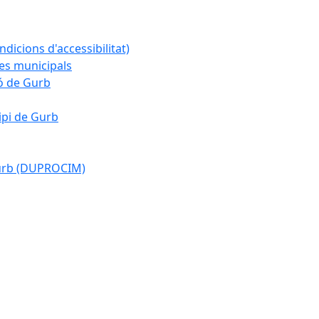
ndicions d'accessibilitat)
es municipals
ió de Gurb
ipi de Gurb
Gurb (DUPROCIM)