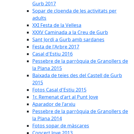
Gurb 2017
Sopar de cloenda de les activitats per
adults
XXI Festa de la Vellesa
XXXV Caminada a la Creu de Gurb
Sant Jordi a Gurb amb sardanes
Festa de l'Arbre 2017
Casal d'Estiu 2016
Pessebre de la parròquia de Granollers de
la Plana 2015
Baixada de teies des del Castell de Gurb
2015
Fotos Casal d'Estiu 2015
1r. Remenat d'art al Punt Jove
Aparador de l'arxiu
Pessebre de la parròquia de Granollers de
la Plana 2014
Fotos sopar de màscares
Concert Jove 2013