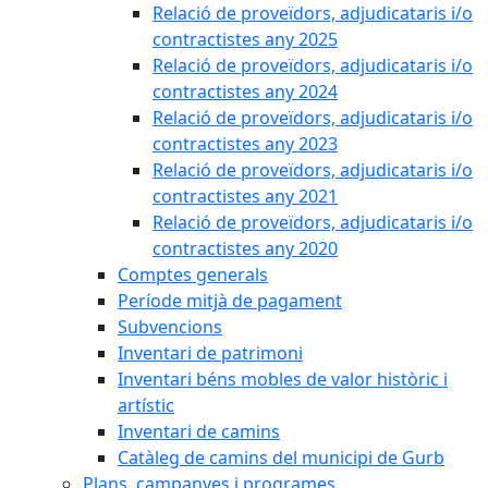
Relació de proveïdors, adjudicataris i/o
contractistes any 2025
Relació de proveïdors, adjudicataris i/o
contractistes any 2024
Relació de proveïdors, adjudicataris i/o
contractistes any 2023
Relació de proveïdors, adjudicataris i/o
contractistes any 2021
Relació de proveïdors, adjudicataris i/o
contractistes any 2020
Comptes generals
Període mitjà de pagament
Subvencions
Inventari de patrimoni
Inventari béns mobles de valor històric i
artístic
Inventari de camins
Catàleg de camins del municipi de Gurb
Plans, campanyes i programes