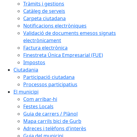
Tràmits i gestions
Catàleg de serveis
Carpeta ciutadana
Notificacions electròniques
Validació de documents emesos signats
electrònicament
Factura electrònica
Finestreta Única Empresarial (FUE)
Impostos
Ciutadania
Participació ciutadana
Processos participatius
El municipi
Com arribar-hi
Festes Locals
Guia de carrers / Plànol
Mapa carrils bici de Gurb
Adreces i telèfons d'interès
Guia del municipi