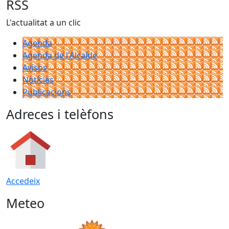
RSS
L'actualitat a un clic
Agenda
Agenda de l'Alcalde
Avisos
Notícies
Publicacions
Adreces i telèfons
Accedeix
Meteo