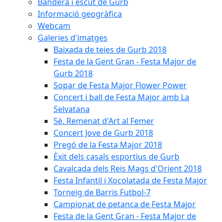
Bandera i escut de Gurb
Informació geogràfica
Webcam
Galeries d'imatges
Baixada de teies de Gurb 2018
Festa de la Gent Gran - Festa Major de
Gurb 2018
Sopar de Festa Major Flower Power
Concert i ball de Festa Major amb La
Selvatana
5è. Remenat d'Art al Femer
Concert Jove de Gurb 2018
Pregó de la Festa Major 2018
Èxit dels casals esportius de Gurb
Cavalcada dels Reis Mags d'Orient 2018
Festa Infantil i Xocolatada de Festa Major
Torneig de Barris Futbol-7
Campionat de petanca de Festa Major
Festa de la Gent Gran - Festa Major de