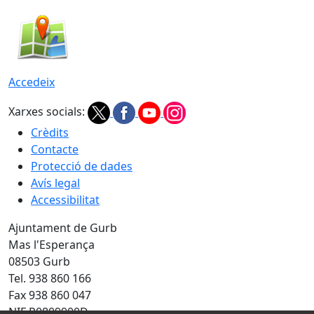
Accedeix
Xarxes socials:
Crèdits
Contacte
Protecció de dades
Avís legal
Accessibilitat
Ajuntament de Gurb
Mas l'Esperança
08503 Gurb
Tel. 938 860 166
Fax 938 860 047
NIF P0809900D