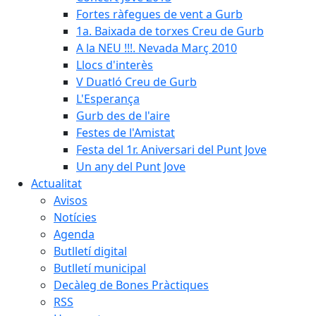
Fortes ràfegues de vent a Gurb
1a. Baixada de torxes Creu de Gurb
A la NEU !!!. Nevada Març 2010
Llocs d'interès
V Duatló Creu de Gurb
L'Esperança
Gurb des de l'aire
Festes de l'Amistat
Festa del 1r. Aniversari del Punt Jove
Un any del Punt Jove
Actualitat
Avisos
Notícies
Agenda
Butlletí digital
Butlletí municipal
Decàleg de Bones Pràctiques
RSS