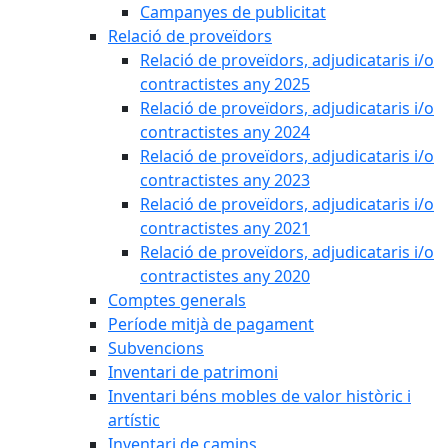
Campanyes de publicitat
Relació de proveïdors
Relació de proveïdors, adjudicataris i/o
contractistes any 2025
Relació de proveïdors, adjudicataris i/o
contractistes any 2024
Relació de proveïdors, adjudicataris i/o
contractistes any 2023
Relació de proveïdors, adjudicataris i/o
contractistes any 2021
Relació de proveïdors, adjudicataris i/o
contractistes any 2020
Comptes generals
Període mitjà de pagament
Subvencions
Inventari de patrimoni
Inventari béns mobles de valor històric i
artístic
Inventari de camins