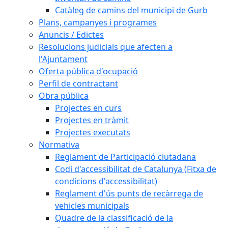
Catàleg de camins del municipi de Gurb
Plans, campanyes i programes
Anuncis / Edictes
Resolucions judicials que afecten a
l'Ajuntament
Oferta pública d'ocupació
Perfil de contractant
Obra pública
Projectes en curs
Projectes en tràmit
Projectes executats
Normativa
Reglament de Participació ciutadana
Codi d'accessibilitat de Catalunya (Fitxa de
condicions d'accessibilitat)
Reglament d'ús punts de recàrrega de
vehicles municipals
Quadre de la classificació de la