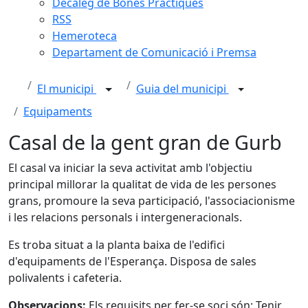
Decàleg de Bones Pràctiques
RSS
Hemeroteca
Departament de Comunicació i Premsa
El municipi
Guia del municipi
Equipaments
Casal de la gent gran de Gurb
El casal va iniciar la seva activitat amb l'objectiu
principal millorar la qualitat de vida de les persones
grans, promoure la seva participació, l'associacionisme
i les relacions personals i intergeneracionals.
Es troba situat a la planta baixa de l'edifici
d'equipaments de l'Esperança. Disposa de sales
polivalents i cafeteria.
Observacions:
Els requisits per fer-se soci són: Tenir