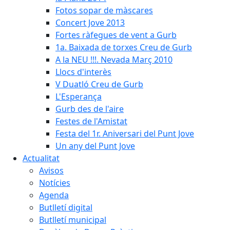
Fotos sopar de màscares
Concert Jove 2013
Fortes ràfegues de vent a Gurb
1a. Baixada de torxes Creu de Gurb
A la NEU !!!. Nevada Març 2010
Llocs d'interès
V Duatló Creu de Gurb
L'Esperança
Gurb des de l'aire
Festes de l'Amistat
Festa del 1r. Aniversari del Punt Jove
Un any del Punt Jove
Actualitat
Avisos
Notícies
Agenda
Butlletí digital
Butlletí municipal