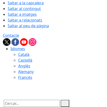
Saltar a la capçalera
Saltar al contingut
Saltar a imatges
Saltar a relacionats
Saltar al peu de pàgina
Contacte
Idiomes
Català
Castellà
Anglès
Alemany
Francès
07.08.2026 | 06:31