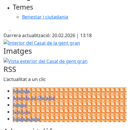
Temes
−
Benestar i ciutadania
Facebook
X
Darrera actualització: 20.02.2026 | 13:18
Interior del Casal de la gent gran
Imatges
Vista exterior del Casal de gent gran
RSS
L'actualitat a un clic
Agenda
Agenda de l'Alcalde
Avisos
Notícies
Publicacions