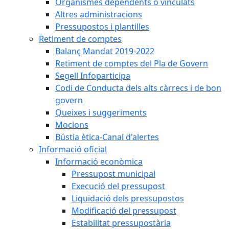
Organismes dependents o vinculats
Altres administracions
Pressupostos i plantilles
Retiment de comptes
Balanç Mandat 2019-2022
Retiment de comptes del Pla de Govern
Segell Infoparticipa
Codi de Conducta dels alts càrrecs i de bon
govern
Queixes i suggeriments
Mocions
Bústia ètica-Canal d'alertes
Informació oficial
Informació econòmica
Pressupost municipal
Execució del pressupost
Liquidació dels pressupostos
Modificació del pressupost
Estabilitat pressupostària