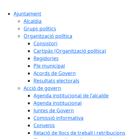
Cercar:
Ajuntament
Alcaldia
Grups polítics
Organització política
Consistori
Cartipàs (Organització política)
Regidories
Ple municipal
Acords de Govern
Resultats electorals
Acció de govern
Agenda institucional de l'alcalde
Agenda institucional
Juntes de Govern
Comissió informativa
Convenis
Relació de llocs de treball i retribucions