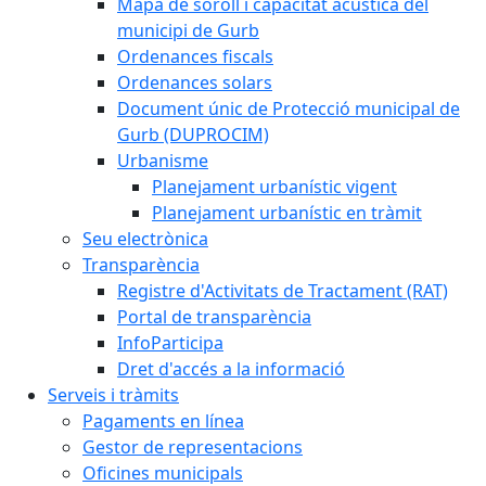
Mapa de soroll i capacitat acústica del
municipi de Gurb
Ordenances fiscals
Ordenances solars
Document únic de Protecció municipal de
Gurb (DUPROCIM)
Urbanisme
Planejament urbanístic vigent
Planejament urbanístic en tràmit
Seu electrònica
Transparència
Registre d'Activitats de Tractament (RAT)
Portal de transparència
InfoParticipa
Dret d'accés a la informació
Serveis i tràmits
Pagaments en línea
Gestor de representacions
Oficines municipals