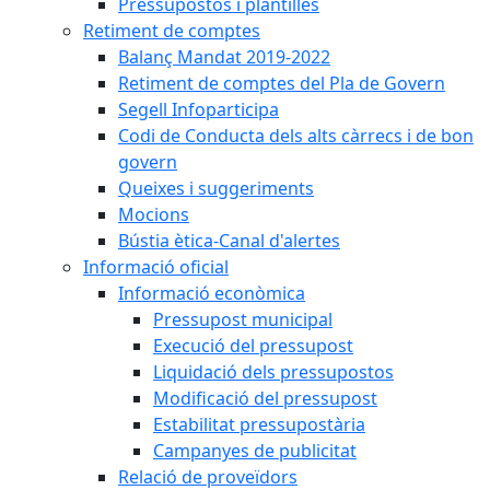
Pressupostos i plantilles
Retiment de comptes
Balanç Mandat 2019-2022
Retiment de comptes del Pla de Govern
Segell Infoparticipa
Codi de Conducta dels alts càrrecs i de bon
govern
Queixes i suggeriments
Mocions
Bústia ètica-Canal d'alertes
Informació oficial
Informació econòmica
Pressupost municipal
Execució del pressupost
Liquidació dels pressupostos
Modificació del pressupost
Estabilitat pressupostària
Campanyes de publicitat
Relació de proveïdors