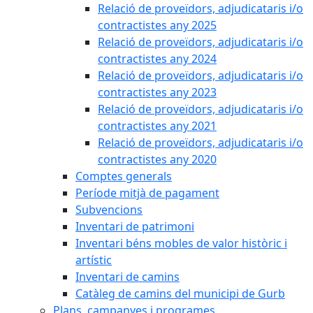
Relació de proveïdors, adjudicataris i/o
contractistes any 2025
Relació de proveïdors, adjudicataris i/o
contractistes any 2024
Relació de proveïdors, adjudicataris i/o
contractistes any 2023
Relació de proveïdors, adjudicataris i/o
contractistes any 2021
Relació de proveïdors, adjudicataris i/o
contractistes any 2020
Comptes generals
Període mitjà de pagament
Subvencions
Inventari de patrimoni
Inventari béns mobles de valor històric i
artístic
Inventari de camins
Catàleg de camins del municipi de Gurb
Plans, campanyes i programes