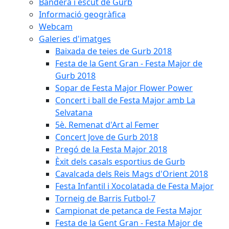
Bandera i escut de Gurb
Informació geogràfica
Webcam
Galeries d'imatges
Baixada de teies de Gurb 2018
Festa de la Gent Gran - Festa Major de
Gurb 2018
Sopar de Festa Major Flower Power
Concert i ball de Festa Major amb La
Selvatana
5è. Remenat d'Art al Femer
Concert Jove de Gurb 2018
Pregó de la Festa Major 2018
Èxit dels casals esportius de Gurb
Cavalcada dels Reis Mags d'Orient 2018
Festa Infantil i Xocolatada de Festa Major
Torneig de Barris Futbol-7
Campionat de petanca de Festa Major
Festa de la Gent Gran - Festa Major de