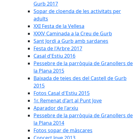
Gurb 2017
Sopar de cloenda de les activitats per
adults
XXI Festa de la Vellesa
XXXV Caminada a la Creu de Gurb
Sant Jordi a Gurb amb sardanes
Festa de l'Arbre 2017
Casal d'Estiu 2016
Pessebre de la parròquia de Granollers de
la Plana 2015
Baixada de teies des del Castell de Gurb
2015
Fotos Casal d'Estiu 2015
1r. Remenat d'art al Punt Jove
Aparador de l'arxiu
Pessebre de la parròquia de Granollers de
la Plana 2014
Fotos sopar de màscares
Concert Jove 2013