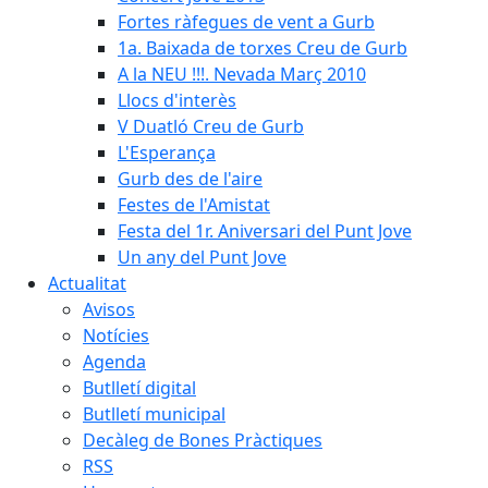
Fortes ràfegues de vent a Gurb
1a. Baixada de torxes Creu de Gurb
A la NEU !!!. Nevada Març 2010
Llocs d'interès
V Duatló Creu de Gurb
L'Esperança
Gurb des de l'aire
Festes de l'Amistat
Festa del 1r. Aniversari del Punt Jove
Un any del Punt Jove
Actualitat
Avisos
Notícies
Agenda
Butlletí digital
Butlletí municipal
Decàleg de Bones Pràctiques
RSS