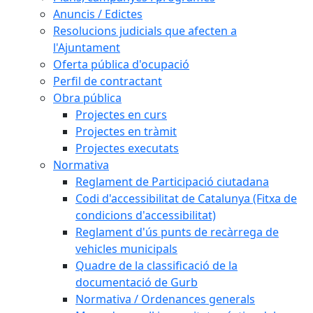
Anuncis / Edictes
Resolucions judicials que afecten a
l'Ajuntament
Oferta pública d'ocupació
Perfil de contractant
Obra pública
Projectes en curs
Projectes en tràmit
Projectes executats
Normativa
Reglament de Participació ciutadana
Codi d'accessibilitat de Catalunya (Fitxa de
condicions d'accessibilitat)
Reglament d'ús punts de recàrrega de
vehicles municipals
Quadre de la classificació de la
documentació de Gurb
Normativa / Ordenances generals