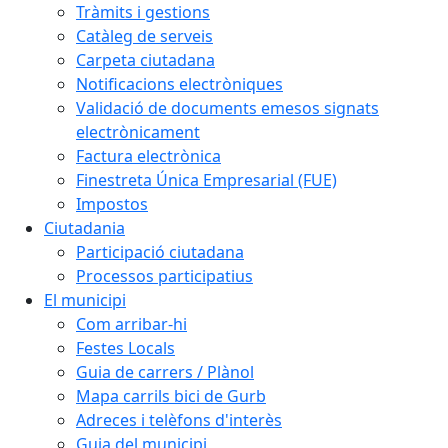
Tràmits i gestions
Catàleg de serveis
Carpeta ciutadana
Notificacions electròniques
Validació de documents emesos signats
electrònicament
Factura electrònica
Finestreta Única Empresarial (FUE)
Impostos
Ciutadania
Participació ciutadana
Processos participatius
El municipi
Com arribar-hi
Festes Locals
Guia de carrers / Plànol
Mapa carrils bici de Gurb
Adreces i telèfons d'interès
Guia del municipi