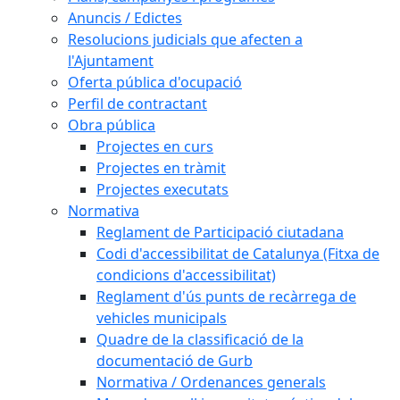
Anuncis / Edictes
Resolucions judicials que afecten a
l'Ajuntament
Oferta pública d'ocupació
Perfil de contractant
Obra pública
Projectes en curs
Projectes en tràmit
Projectes executats
Normativa
Reglament de Participació ciutadana
Codi d'accessibilitat de Catalunya (Fitxa de
condicions d'accessibilitat)
Reglament d'ús punts de recàrrega de
vehicles municipals
Quadre de la classificació de la
documentació de Gurb
Normativa / Ordenances generals