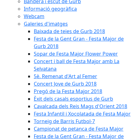
Bandera i escut de Gurb
Informació geogràfica
Webcam
Galeries d'imatges
Baixada de teies de Gurb 2018
Festa de la Gent Gran - Festa Major de
Gurb 2018
Sopar de Festa Major Flower Power
Concert i ball de Festa Major amb La
Selvatana
5è. Remenat d'Art al Femer
Concert Jove de Gurb 2018
Pregó de la Festa Major 2018
Èxit dels casals esportius de Gurb
Cavalcada dels Reis Mags d'Orient 2018
Festa Infantil i Xocolatada de Festa Major
Torneig de Barris Futbol-7
Campionat de petanca de Festa Major
Festa de la Gent Gran - Festa Major de