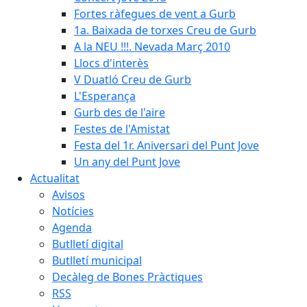
Fortes ràfegues de vent a Gurb
1a. Baixada de torxes Creu de Gurb
A la NEU !!!. Nevada Març 2010
Llocs d'interès
V Duatló Creu de Gurb
L'Esperança
Gurb des de l'aire
Festes de l'Amistat
Festa del 1r. Aniversari del Punt Jove
Un any del Punt Jove
Actualitat
Avisos
Notícies
Agenda
Butlletí digital
Butlletí municipal
Decàleg de Bones Pràctiques
RSS