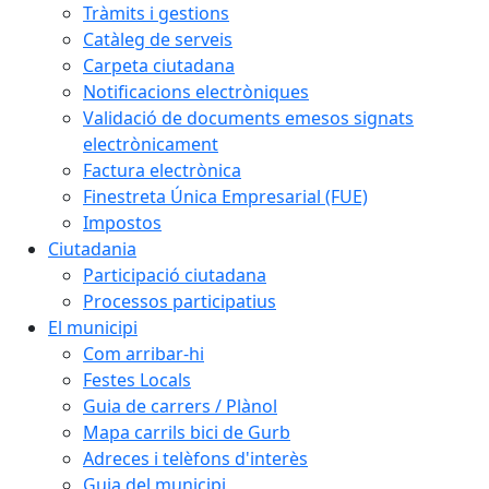
Tràmits i gestions
Catàleg de serveis
Carpeta ciutadana
Notificacions electròniques
Validació de documents emesos signats
electrònicament
Factura electrònica
Finestreta Única Empresarial (FUE)
Impostos
Ciutadania
Participació ciutadana
Processos participatius
El municipi
Com arribar-hi
Festes Locals
Guia de carrers / Plànol
Mapa carrils bici de Gurb
Adreces i telèfons d'interès
Guia del municipi