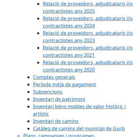
Relació de proveïdors, adjudicataris i/o
contractistes any 2025
Relació de proveïdors, adjudicataris i/o
contractistes any 2024
Relació de proveïdors, adjudicataris i/o
contractistes any 2023
Relació de proveïdors, adjudicataris i/o
contractistes any 2021
Relació de proveïdors, adjudicataris i/o
contractistes any 2020
Comptes generals
Període mitjà de pagament
Subvencions
Inventari de patrimoni
Inventari béns mobles de valor històric i
artístic
Inventari de camins
Catàleg de camins del municipi de Gurb
Plans, campanyes i programes