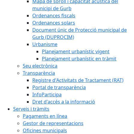
Mapa de soroll i capacitat acústica del
municipi de Gurb
Ordenances fiscals
Ordenances solars
Document únic de Protecció municipal de
Gurb (DUPROCIM)
Urbanisme
Planejament urbanístic vigent
Planejament urbanístic en tràmit
Seu electrònica
Transparència
Registre d'Activitats de Tractament (RAT)
Portal de transparència
InfoParticipa
Dret d'accés a la informació
Serveis i tràmits
Pagaments en línea
Gestor de representacions
Oficines municipals