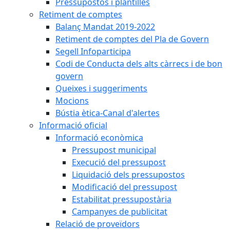
Pressupostos i plantilles
Retiment de comptes
Balanç Mandat 2019-2022
Retiment de comptes del Pla de Govern
Segell Infoparticipa
Codi de Conducta dels alts càrrecs i de bon
govern
Queixes i suggeriments
Mocions
Bústia ètica-Canal d'alertes
Informació oficial
Informació econòmica
Pressupost municipal
Execució del pressupost
Liquidació dels pressupostos
Modificació del pressupost
Estabilitat pressupostària
Campanyes de publicitat
Relació de proveïdors