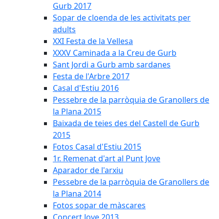
Gurb 2017
Sopar de cloenda de les activitats per
adults
XXI Festa de la Vellesa
XXXV Caminada a la Creu de Gurb
Sant Jordi a Gurb amb sardanes
Festa de l'Arbre 2017
Casal d'Estiu 2016
Pessebre de la parròquia de Granollers de
la Plana 2015
Baixada de teies des del Castell de Gurb
2015
Fotos Casal d'Estiu 2015
1r. Remenat d'art al Punt Jove
Aparador de l'arxiu
Pessebre de la parròquia de Granollers de
la Plana 2014
Fotos sopar de màscares
Concert Jove 2013