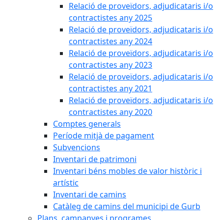
Relació de proveïdors, adjudicataris i/o
contractistes any 2025
Relació de proveïdors, adjudicataris i/o
contractistes any 2024
Relació de proveïdors, adjudicataris i/o
contractistes any 2023
Relació de proveïdors, adjudicataris i/o
contractistes any 2021
Relació de proveïdors, adjudicataris i/o
contractistes any 2020
Comptes generals
Període mitjà de pagament
Subvencions
Inventari de patrimoni
Inventari béns mobles de valor històric i
artístic
Inventari de camins
Catàleg de camins del municipi de Gurb
Plans, campanyes i programes