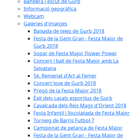
Bandera i escut de Gurb
Informació geogràfica
Webcam
Galeries d'imatges
Baixada de teies de Gurb 2018
Festa de la Gent Gran - Festa Major de
Gurb 2018
Sopar de Festa Major Flower Power
Concert i ball de Festa Major amb La
Selvatana
5è. Remenat d'Art al Femer
Concert Jove de Gurb 2018
Pregó de la Festa Major 2018
Èxit dels casals esportius de Gurb
Cavalcada dels Reis Mags d'Orient 2018
Festa Infantil i Xocolatada de Festa Major
Torneig de Barris Futbol-7
Campionat de petanca de Festa Major
Festa de la Gent Gran - Festa Major de