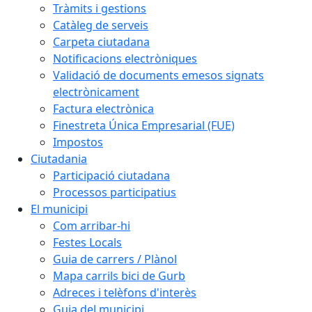
Tràmits i gestions
Catàleg de serveis
Carpeta ciutadana
Notificacions electròniques
Validació de documents emesos signats
electrònicament
Factura electrònica
Finestreta Única Empresarial (FUE)
Impostos
Ciutadania
Participació ciutadana
Processos participatius
El municipi
Com arribar-hi
Festes Locals
Guia de carrers / Plànol
Mapa carrils bici de Gurb
Adreces i telèfons d'interès
Guia del municipi