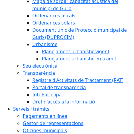
Mapa de soroll i capacitat acústica del
municipi de Gurb
Ordenances fiscals
Ordenances solars
Document únic de Protecció municipal de
Gurb (DUPROCIM)
Urbanisme
Planejament urbanístic vigent
Planejament urbanístic en tràmit
Seu electrònica
Transparència
Registre d'Activitats de Tractament (RAT)
Portal de transparència
InfoParticipa
Dret d'accés a la informació
Serveis i tràmits
Pagaments en línea
Gestor de representacions
Oficines municipals