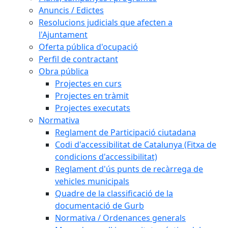
Anuncis / Edictes
Resolucions judicials que afecten a
l'Ajuntament
Oferta pública d'ocupació
Perfil de contractant
Obra pública
Projectes en curs
Projectes en tràmit
Projectes executats
Normativa
Reglament de Participació ciutadana
Codi d'accessibilitat de Catalunya (Fitxa de
condicions d'accessibilitat)
Reglament d'ús punts de recàrrega de
vehicles municipals
Quadre de la classificació de la
documentació de Gurb
Normativa / Ordenances generals