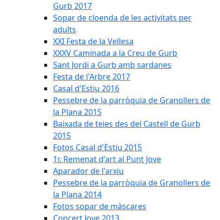
Gurb 2017
Sopar de cloenda de les activitats per
adults
XXI Festa de la Vellesa
XXXV Caminada a la Creu de Gurb
Sant Jordi a Gurb amb sardanes
Festa de l'Arbre 2017
Casal d'Estiu 2016
Pessebre de la parròquia de Granollers de
la Plana 2015
Baixada de teies des del Castell de Gurb
2015
Fotos Casal d'Estiu 2015
1r. Remenat d'art al Punt Jove
Aparador de l'arxiu
Pessebre de la parròquia de Granollers de
la Plana 2014
Fotos sopar de màscares
Concert Jove 2013