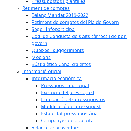
Pressupostos i plantilles
Retiment de comptes
Balanç Mandat 2019-2022
Retiment de comptes del Pla de Govern
Segell Infoparticipa
Codi de Conducta dels alts càrrecs i de bon
govern
Queixes i suggeriments
Mocions
Bústia ètica-Canal d'alertes
Informació oficial
Informació econòmica
Pressupost municipal
Execució del pressupost
Liquidació dels pressupostos
Modificació del pressupost
Estabilitat pressupostària
Campanyes de publicitat
Relació de proveïdors