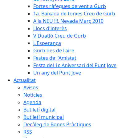
Fortes ràfegues de vent a Gurb
1a. Baixada de torxes Creu de Gurb
A la NEU !!!. Nevada Març 2010
Llocs d'interès
V Duatló Creu de Gurb
L'Esperança
Gurb des de l'aire
Festes de l'Amistat
Festa del 1r. Aniversari del Punt Jove
Un any del Punt Jove
Actualitat
Avisos
Notícies
Agenda
Butlletí digital
Butlletí municipal
Decàleg de Bones Pràctiques
RSS