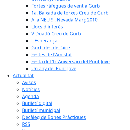
Fortes ràfegues de vent a Gurb
1a. Baixada de torxes Creu de Gurb
A la NEU !!!. Nevada Març 2010
Llocs d'interès
V Duatló Creu de Gurb
L'Esperança
Gurb des de l'aire
Festes de l'Amistat
Festa del 1r. Aniversari del Punt Jove
Un any del Punt Jove
Actualitat
Avisos
Notícies
Agenda
Butlletí digital
Butlletí municipal
Decàleg de Bones Pràctiques
RSS