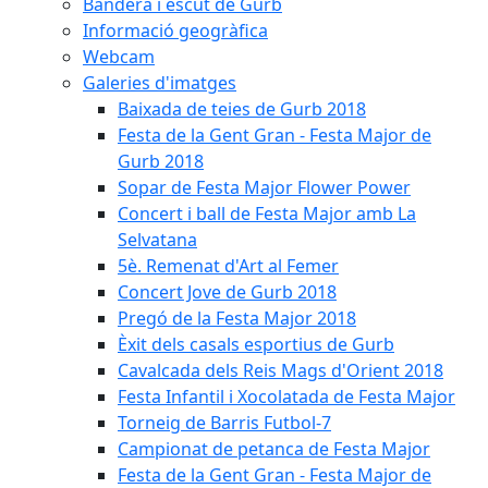
Bandera i escut de Gurb
Informació geogràfica
Webcam
Galeries d'imatges
Baixada de teies de Gurb 2018
Festa de la Gent Gran - Festa Major de
Gurb 2018
Sopar de Festa Major Flower Power
Concert i ball de Festa Major amb La
Selvatana
5è. Remenat d'Art al Femer
Concert Jove de Gurb 2018
Pregó de la Festa Major 2018
Èxit dels casals esportius de Gurb
Cavalcada dels Reis Mags d'Orient 2018
Festa Infantil i Xocolatada de Festa Major
Torneig de Barris Futbol-7
Campionat de petanca de Festa Major
Festa de la Gent Gran - Festa Major de