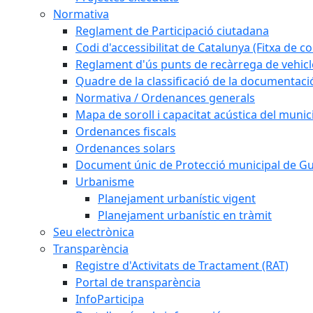
Normativa
Reglament de Participació ciutadana
Codi d'accessibilitat de Catalunya (Fitxa de co
Reglament d'ús punts de recàrrega de vehicl
Quadre de la classificació de la documentac
Normativa / Ordenances generals
Mapa de soroll i capacitat acústica del munic
Ordenances fiscals
Ordenances solars
Document únic de Protecció municipal de 
Urbanisme
Planejament urbanístic vigent
Planejament urbanístic en tràmit
Seu electrònica
Transparència
Registre d'Activitats de Tractament (RAT)
Portal de transparència
InfoParticipa