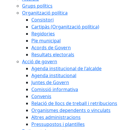
Grups polítics
Organització política
Consistori
Cartipàs (Organització política)
Regidories
Ple municipal
Acords de Govern
Resultats electorals
Acció de govern
Agenda institucional de l'alcalde
Agenda institucional
Juntes de Govern
Comissió informativa
Convenis
Relació de llocs de treball i retribucions
Organismes dependents o vinculats
Altres administracions
Pressupostos i plantilles