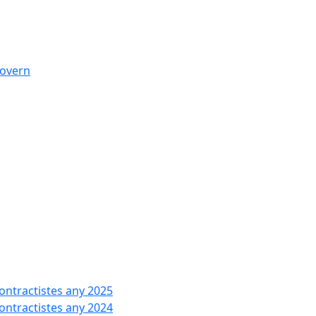
govern
contractistes any 2025
contractistes any 2024