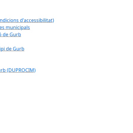
ndicions d'accessibilitat)
es municipals
ió de Gurb
ipi de Gurb
Gurb (DUPROCIM)