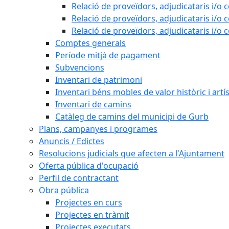
Relació de proveïdors, adjudicataris i/o 
Relació de proveïdors, adjudicataris i/o 
Relació de proveïdors, adjudicataris i/o 
Comptes generals
Període mitjà de pagament
Subvencions
Inventari de patrimoni
Inventari béns mobles de valor històric i artís
Inventari de camins
Catàleg de camins del municipi de Gurb
Plans, campanyes i programes
Anuncis / Edictes
Resolucions judicials que afecten a l'Ajuntament
Oferta pública d'ocupació
Perfil de contractant
Obra pública
Projectes en curs
Projectes en tràmit
Projectes executats