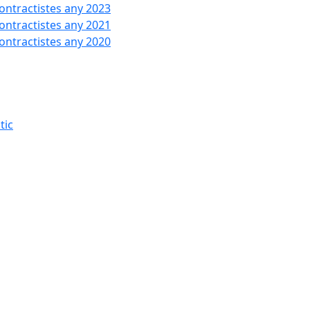
contractistes any 2023
contractistes any 2021
contractistes any 2020
tic