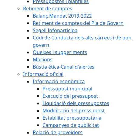
Pressupostos i plantilles
Retiment de comptes
Balanç Mandat 2019-2022
Retiment de comptes del Pla de Govern
Segell Infoparticipa
Codi de Conducta dels alts càrrecs i de bon
govern
Queixes i suggeriments
Mocions
Bústia ètica-Canal d'alertes
Informació oficial
Informació econòmica
Pressupost municipal
Execució del pressupost
Liquidació dels pressupostos
Modificació del pressupost
Estabilitat pressupostària
Campanyes de publicitat
Relació de proveïdors