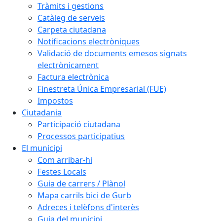
Tràmits i gestions
Catàleg de serveis
Carpeta ciutadana
Notificacions electròniques
Validació de documents emesos signats
electrònicament
Factura electrònica
Finestreta Única Empresarial (FUE)
Impostos
Ciutadania
Participació ciutadana
Processos participatius
El municipi
Com arribar-hi
Festes Locals
Guia de carrers / Plànol
Mapa carrils bici de Gurb
Adreces i telèfons d'interès
Guia del municipi