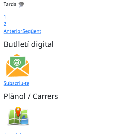
Tarda
1
2
Anterior
Següent
Butlletí digital
Subscriu-te
Plànol / Carrers