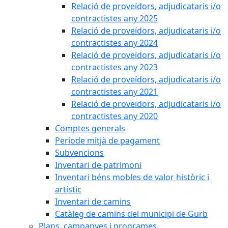
Relació de proveïdors, adjudicataris i/o
contractistes any 2025
Relació de proveïdors, adjudicataris i/o
contractistes any 2024
Relació de proveïdors, adjudicataris i/o
contractistes any 2023
Relació de proveïdors, adjudicataris i/o
contractistes any 2021
Relació de proveïdors, adjudicataris i/o
contractistes any 2020
Comptes generals
Període mitjà de pagament
Subvencions
Inventari de patrimoni
Inventari béns mobles de valor històric i
artístic
Inventari de camins
Catàleg de camins del municipi de Gurb
Plans, campanyes i programes