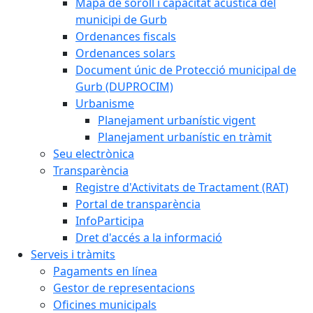
Mapa de soroll i capacitat acústica del
municipi de Gurb
Ordenances fiscals
Ordenances solars
Document únic de Protecció municipal de
Gurb (DUPROCIM)
Urbanisme
Planejament urbanístic vigent
Planejament urbanístic en tràmit
Seu electrònica
Transparència
Registre d'Activitats de Tractament (RAT)
Portal de transparència
InfoParticipa
Dret d'accés a la informació
Serveis i tràmits
Pagaments en línea
Gestor de representacions
Oficines municipals