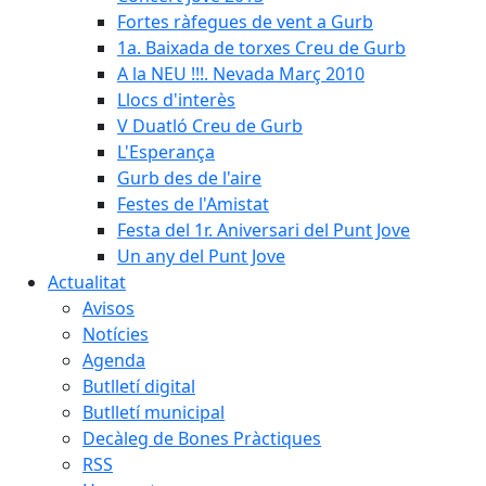
Fortes ràfegues de vent a Gurb
1a. Baixada de torxes Creu de Gurb
A la NEU !!!. Nevada Març 2010
Llocs d'interès
V Duatló Creu de Gurb
L'Esperança
Gurb des de l'aire
Festes de l'Amistat
Festa del 1r. Aniversari del Punt Jove
Un any del Punt Jove
Actualitat
Avisos
Notícies
Agenda
Butlletí digital
Butlletí municipal
Decàleg de Bones Pràctiques
RSS