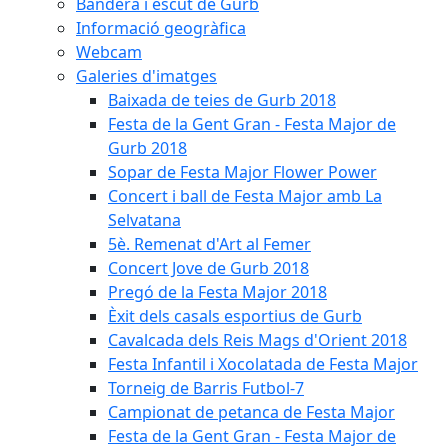
Bandera i escut de Gurb
Informació geogràfica
Webcam
Galeries d'imatges
Baixada de teies de Gurb 2018
Festa de la Gent Gran - Festa Major de
Gurb 2018
Sopar de Festa Major Flower Power
Concert i ball de Festa Major amb La
Selvatana
5è. Remenat d'Art al Femer
Concert Jove de Gurb 2018
Pregó de la Festa Major 2018
Èxit dels casals esportius de Gurb
Cavalcada dels Reis Mags d'Orient 2018
Festa Infantil i Xocolatada de Festa Major
Torneig de Barris Futbol-7
Campionat de petanca de Festa Major
Festa de la Gent Gran - Festa Major de