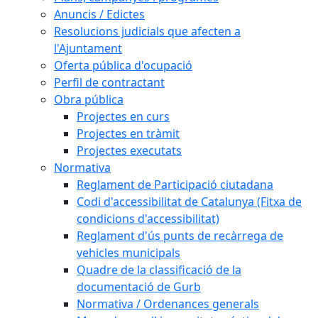
Anuncis / Edictes
Resolucions judicials que afecten a
l'Ajuntament
Oferta pública d'ocupació
Perfil de contractant
Obra pública
Projectes en curs
Projectes en tràmit
Projectes executats
Normativa
Reglament de Participació ciutadana
Codi d'accessibilitat de Catalunya (Fitxa de
condicions d'accessibilitat)
Reglament d'ús punts de recàrrega de
vehicles municipals
Quadre de la classificació de la
documentació de Gurb
Normativa / Ordenances generals