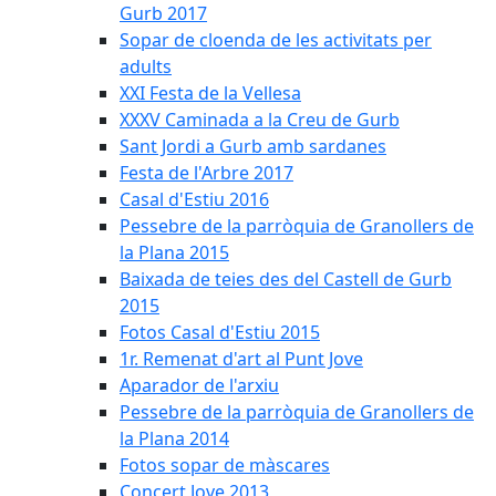
Gurb 2017
Sopar de cloenda de les activitats per
adults
XXI Festa de la Vellesa
XXXV Caminada a la Creu de Gurb
Sant Jordi a Gurb amb sardanes
Festa de l'Arbre 2017
Casal d'Estiu 2016
Pessebre de la parròquia de Granollers de
la Plana 2015
Baixada de teies des del Castell de Gurb
2015
Fotos Casal d'Estiu 2015
1r. Remenat d'art al Punt Jove
Aparador de l'arxiu
Pessebre de la parròquia de Granollers de
la Plana 2014
Fotos sopar de màscares
Concert Jove 2013