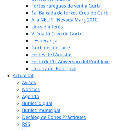
Fortes ràfegues de vent a Gurb
1a. Baixada de torxes Creu de Gurb
A la NEU !!!. Nevada Març 2010
Llocs d'interès
V Duatló Creu de Gurb
L'Esperança
Gurb des de l'aire
Festes de l'Amistat
Festa del 1r. Aniversari del Punt Jove
Un any del Punt Jove
Actualitat
Avisos
Notícies
Agenda
Butlletí digital
Butlletí municipal
Decàleg de Bones Pràctiques
RSS