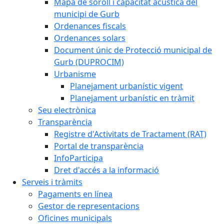
Mapa de soroll i capacitat acústica del
municipi de Gurb
Ordenances fiscals
Ordenances solars
Document únic de Protecció municipal de
Gurb (DUPROCIM)
Urbanisme
Planejament urbanístic vigent
Planejament urbanístic en tràmit
Seu electrònica
Transparència
Registre d'Activitats de Tractament (RAT)
Portal de transparència
InfoParticipa
Dret d'accés a la informació
Serveis i tràmits
Pagaments en línea
Gestor de representacions
Oficines municipals