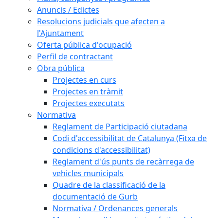
Anuncis / Edictes
Resolucions judicials que afecten a
l'Ajuntament
Oferta pública d'ocupació
Perfil de contractant
Obra pública
Projectes en curs
Projectes en tràmit
Projectes executats
Normativa
Reglament de Participació ciutadana
Codi d'accessibilitat de Catalunya (Fitxa de
condicions d'accessibilitat)
Reglament d'ús punts de recàrrega de
vehicles municipals
Quadre de la classificació de la
documentació de Gurb
Normativa / Ordenances generals