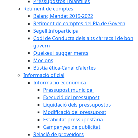
Pressupostos i plantilles
Retiment de comptes
Balanç Mandat 2019-2022
Retiment de comptes del Pla de Govern
Segell Infoparticipa
Codi de Conducta dels alts càrrecs i de bon
govern
Queixes i suggeriments
Mocions
Bústia ètica-Canal d'alertes
Informació oficial
Informació econòmica
Pressupost municipal
Execució del pressupost
Liquidació dels pressupostos
Modificació del pressupost
Estabilitat pressupostària
Campanyes de publicitat
Relació de proveïdors