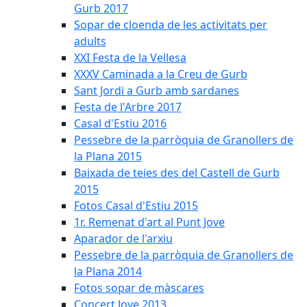
Gurb 2017
Sopar de cloenda de les activitats per
adults
XXI Festa de la Vellesa
XXXV Caminada a la Creu de Gurb
Sant Jordi a Gurb amb sardanes
Festa de l'Arbre 2017
Casal d'Estiu 2016
Pessebre de la parròquia de Granollers de
la Plana 2015
Baixada de teies des del Castell de Gurb
2015
Fotos Casal d'Estiu 2015
1r. Remenat d'art al Punt Jove
Aparador de l'arxiu
Pessebre de la parròquia de Granollers de
la Plana 2014
Fotos sopar de màscares
Concert Jove 2013