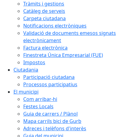
Tràmits i gestions
Catàleg de serveis
Carpeta ciutadana
Notificacions electròniques
Validació de documents emesos signats
electrònicament
Factura electrònica
Finestreta Única Empresarial (FUE)
Impostos
Ciutadania
Participació ciutadana
Processos participatius
El municipi
Com arribar-hi
Festes Locals
Guia de carrers / Plànol
Mapa carrils bici de Gurb
Adreces i telèfons d'interès
Guia del municipi