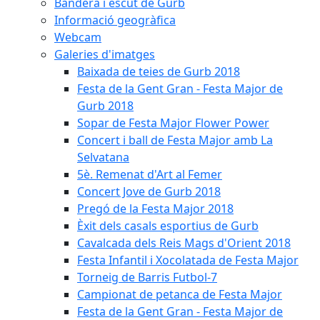
Bandera i escut de Gurb
Informació geogràfica
Webcam
Galeries d'imatges
Baixada de teies de Gurb 2018
Festa de la Gent Gran - Festa Major de
Gurb 2018
Sopar de Festa Major Flower Power
Concert i ball de Festa Major amb La
Selvatana
5è. Remenat d'Art al Femer
Concert Jove de Gurb 2018
Pregó de la Festa Major 2018
Èxit dels casals esportius de Gurb
Cavalcada dels Reis Mags d'Orient 2018
Festa Infantil i Xocolatada de Festa Major
Torneig de Barris Futbol-7
Campionat de petanca de Festa Major
Festa de la Gent Gran - Festa Major de