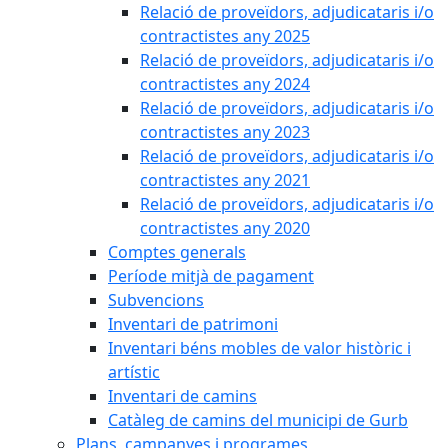
Relació de proveïdors, adjudicataris i/o
contractistes any 2025
Relació de proveïdors, adjudicataris i/o
contractistes any 2024
Relació de proveïdors, adjudicataris i/o
contractistes any 2023
Relació de proveïdors, adjudicataris i/o
contractistes any 2021
Relació de proveïdors, adjudicataris i/o
contractistes any 2020
Comptes generals
Període mitjà de pagament
Subvencions
Inventari de patrimoni
Inventari béns mobles de valor històric i
artístic
Inventari de camins
Catàleg de camins del municipi de Gurb
Plans, campanyes i programes