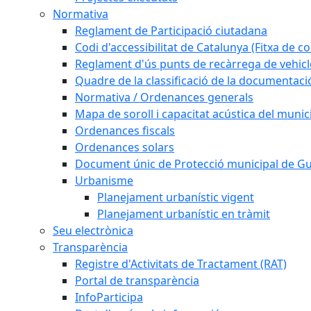
Normativa
Reglament de Participació ciutadana
Codi d'accessibilitat de Catalunya (Fitxa de co
Reglament d'ús punts de recàrrega de vehicl
Quadre de la classificació de la documentac
Normativa / Ordenances generals
Mapa de soroll i capacitat acústica del munic
Ordenances fiscals
Ordenances solars
Document únic de Protecció municipal de 
Urbanisme
Planejament urbanístic vigent
Planejament urbanístic en tràmit
Seu electrònica
Transparència
Registre d'Activitats de Tractament (RAT)
Portal de transparència
InfoParticipa