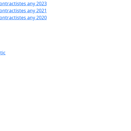
contractistes any 2023
contractistes any 2021
contractistes any 2020
tic