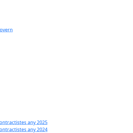
govern
contractistes any 2025
contractistes any 2024