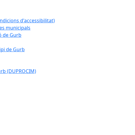
ndicions d'accessibilitat)
es municipals
ió de Gurb
ipi de Gurb
Gurb (DUPROCIM)