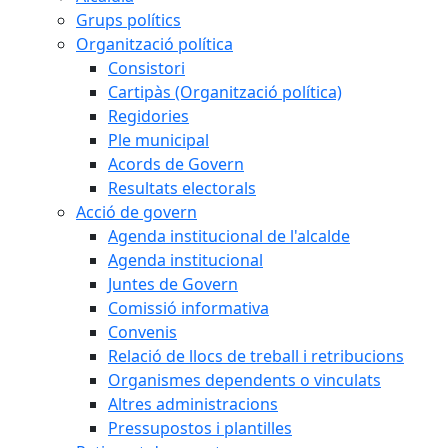
Grups polítics
Organització política
Consistori
Cartipàs (Organització política)
Regidories
Ple municipal
Acords de Govern
Resultats electorals
Acció de govern
Agenda institucional de l'alcalde
Agenda institucional
Juntes de Govern
Comissió informativa
Convenis
Relació de llocs de treball i retribucions
Organismes dependents o vinculats
Altres administracions
Pressupostos i plantilles