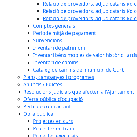
Relació de proveïdors, adjudicataris i/o 
Relació de proveïdors, adjudicataris i/o 
Relació de proveïdors, adjudicataris i/o 
Comptes generals
Període mitjà de pagament
Subvencions
Inventari de patrimoni
Inventari béns mobles de valor històric i artís
Inventari de camins
Catàleg de camins del municipi de Gurb
Plans, campanyes i programes
Anuncis / Edictes
Resolucions judicials que afecten a l'Ajuntament
Oferta pública d'ocupació
Perfil de contractant
Obra pública
Projectes en curs
Projectes en tràmit
Projectes executats