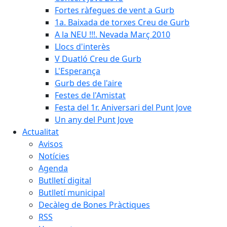
Fortes ràfegues de vent a Gurb
1a. Baixada de torxes Creu de Gurb
A la NEU !!!. Nevada Març 2010
Llocs d'interès
V Duatló Creu de Gurb
L'Esperança
Gurb des de l'aire
Festes de l'Amistat
Festa del 1r. Aniversari del Punt Jove
Un any del Punt Jove
Actualitat
Avisos
Notícies
Agenda
Butlletí digital
Butlletí municipal
Decàleg de Bones Pràctiques
RSS