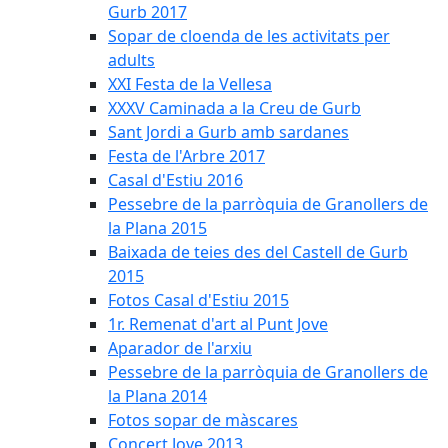
Gurb 2017
Sopar de cloenda de les activitats per
adults
XXI Festa de la Vellesa
XXXV Caminada a la Creu de Gurb
Sant Jordi a Gurb amb sardanes
Festa de l'Arbre 2017
Casal d'Estiu 2016
Pessebre de la parròquia de Granollers de
la Plana 2015
Baixada de teies des del Castell de Gurb
2015
Fotos Casal d'Estiu 2015
1r. Remenat d'art al Punt Jove
Aparador de l'arxiu
Pessebre de la parròquia de Granollers de
la Plana 2014
Fotos sopar de màscares
Concert Jove 2013