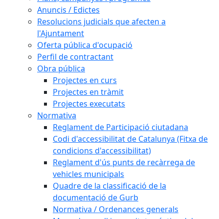
Anuncis / Edictes
Resolucions judicials que afecten a
l'Ajuntament
Oferta pública d'ocupació
Perfil de contractant
Obra pública
Projectes en curs
Projectes en tràmit
Projectes executats
Normativa
Reglament de Participació ciutadana
Codi d'accessibilitat de Catalunya (Fitxa de
condicions d'accessibilitat)
Reglament d'ús punts de recàrrega de
vehicles municipals
Quadre de la classificació de la
documentació de Gurb
Normativa / Ordenances generals