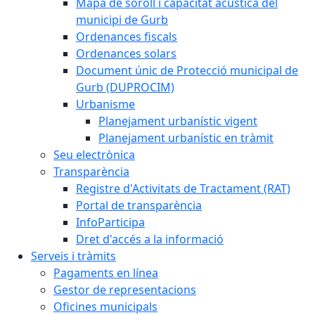
Mapa de soroll i capacitat acústica del
municipi de Gurb
Ordenances fiscals
Ordenances solars
Document únic de Protecció municipal de
Gurb (DUPROCIM)
Urbanisme
Planejament urbanístic vigent
Planejament urbanístic en tràmit
Seu electrònica
Transparència
Registre d'Activitats de Tractament (RAT)
Portal de transparència
InfoParticipa
Dret d'accés a la informació
Serveis i tràmits
Pagaments en línea
Gestor de representacions
Oficines municipals