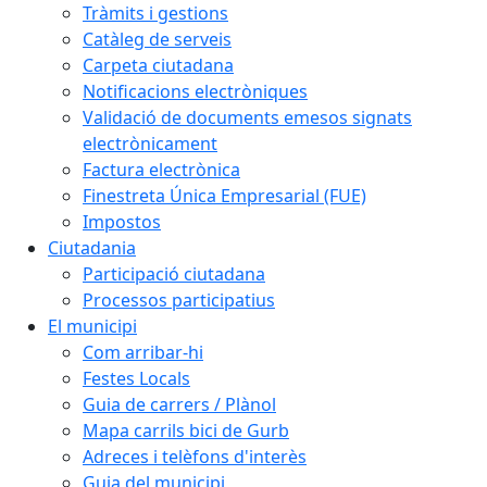
Tràmits i gestions
Catàleg de serveis
Carpeta ciutadana
Notificacions electròniques
Validació de documents emesos signats
electrònicament
Factura electrònica
Finestreta Única Empresarial (FUE)
Impostos
Ciutadania
Participació ciutadana
Processos participatius
El municipi
Com arribar-hi
Festes Locals
Guia de carrers / Plànol
Mapa carrils bici de Gurb
Adreces i telèfons d'interès
Guia del municipi