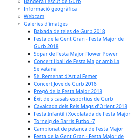
Bandera i escut de Gurb
Informació geogràfica
Webcam
Galeries d'imatges
Baixada de teies de Gurb 2018
Festa de la Gent Gran - Festa Major de
Gurb 2018
Sopar de Festa Major Flower Power
Concert i ball de Festa Major amb La
Selvatana
5è. Remenat d'Art al Femer
Concert Jove de Gurb 2018
Pregó de la Festa Major 2018
Èxit dels casals esportius de Gurb
Cavalcada dels Reis Mags d'Orient 2018
Festa Infantil i Xocolatada de Festa Major
Torneig de Barris Futbol-7
Campionat de petanca de Festa Major
Festa de la Gent Gran - Festa Major de