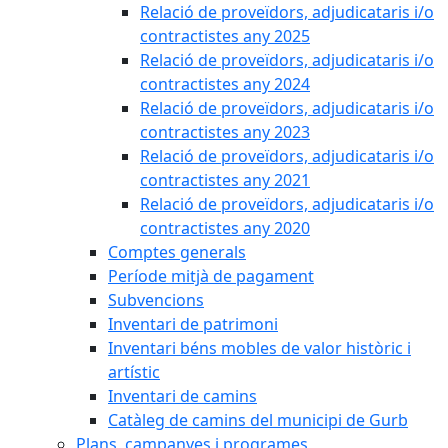
Relació de proveïdors, adjudicataris i/o
contractistes any 2025
Relació de proveïdors, adjudicataris i/o
contractistes any 2024
Relació de proveïdors, adjudicataris i/o
contractistes any 2023
Relació de proveïdors, adjudicataris i/o
contractistes any 2021
Relació de proveïdors, adjudicataris i/o
contractistes any 2020
Comptes generals
Període mitjà de pagament
Subvencions
Inventari de patrimoni
Inventari béns mobles de valor històric i
artístic
Inventari de camins
Catàleg de camins del municipi de Gurb
Plans, campanyes i programes