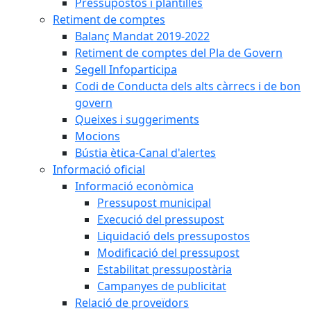
Pressupostos i plantilles
Retiment de comptes
Balanç Mandat 2019-2022
Retiment de comptes del Pla de Govern
Segell Infoparticipa
Codi de Conducta dels alts càrrecs i de bon
govern
Queixes i suggeriments
Mocions
Bústia ètica-Canal d'alertes
Informació oficial
Informació econòmica
Pressupost municipal
Execució del pressupost
Liquidació dels pressupostos
Modificació del pressupost
Estabilitat pressupostària
Campanyes de publicitat
Relació de proveïdors