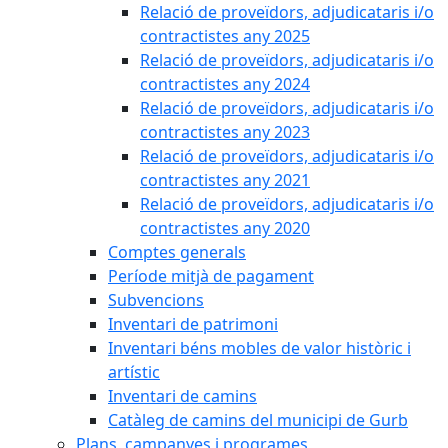
Relació de proveïdors, adjudicataris i/o
contractistes any 2025
Relació de proveïdors, adjudicataris i/o
contractistes any 2024
Relació de proveïdors, adjudicataris i/o
contractistes any 2023
Relació de proveïdors, adjudicataris i/o
contractistes any 2021
Relació de proveïdors, adjudicataris i/o
contractistes any 2020
Comptes generals
Període mitjà de pagament
Subvencions
Inventari de patrimoni
Inventari béns mobles de valor històric i
artístic
Inventari de camins
Catàleg de camins del municipi de Gurb
Plans, campanyes i programes