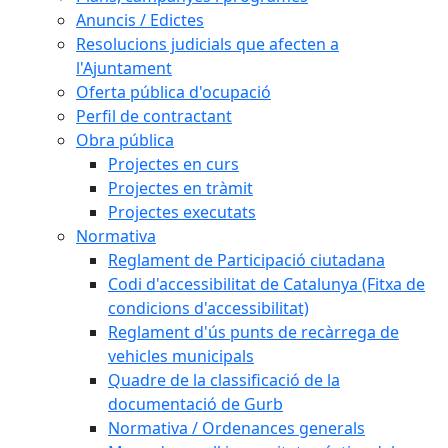
Anuncis / Edictes
Resolucions judicials que afecten a
l'Ajuntament
Oferta pública d'ocupació
Perfil de contractant
Obra pública
Projectes en curs
Projectes en tràmit
Projectes executats
Normativa
Reglament de Participació ciutadana
Codi d'accessibilitat de Catalunya (Fitxa de
condicions d'accessibilitat)
Reglament d'ús punts de recàrrega de
vehicles municipals
Quadre de la classificació de la
documentació de Gurb
Normativa / Ordenances generals