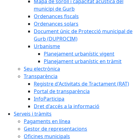
Mapa de soroll i capacitat acústica del
municipi de Gurb
Ordenances fiscals
Ordenances solars
Document únic de Protecció municipal de
Gurb (DUPROCIM)
Urbanisme
Planejament urbanístic vigent
Planejament urbanístic en tràmit
Seu electrònica
Transparència
Registre d'Activitats de Tractament (RAT)
Portal de transparència
InfoParticipa
Dret d'accés a la informació
Serveis i tràmits
Pagaments en línea
Gestor de representacions
Oficines municipals