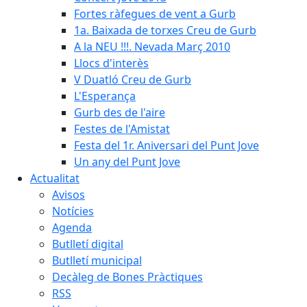
Fortes ràfegues de vent a Gurb
1a. Baixada de torxes Creu de Gurb
A la NEU !!!. Nevada Març 2010
Llocs d'interès
V Duatló Creu de Gurb
L'Esperança
Gurb des de l'aire
Festes de l'Amistat
Festa del 1r. Aniversari del Punt Jove
Un any del Punt Jove
Actualitat
Avisos
Notícies
Agenda
Butlletí digital
Butlletí municipal
Decàleg de Bones Pràctiques
RSS