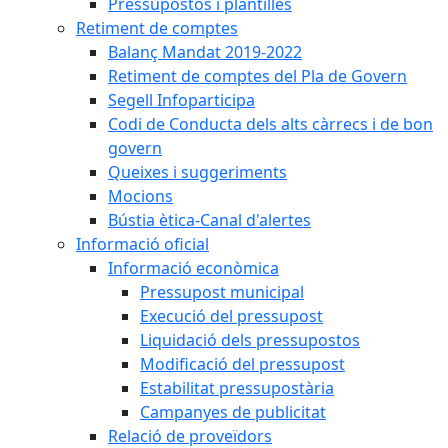
Pressupostos i plantilles
Retiment de comptes
Balanç Mandat 2019-2022
Retiment de comptes del Pla de Govern
Segell Infoparticipa
Codi de Conducta dels alts càrrecs i de bon
govern
Queixes i suggeriments
Mocions
Bústia ètica-Canal d'alertes
Informació oficial
Informació econòmica
Pressupost municipal
Execució del pressupost
Liquidació dels pressupostos
Modificació del pressupost
Estabilitat pressupostària
Campanyes de publicitat
Relació de proveïdors