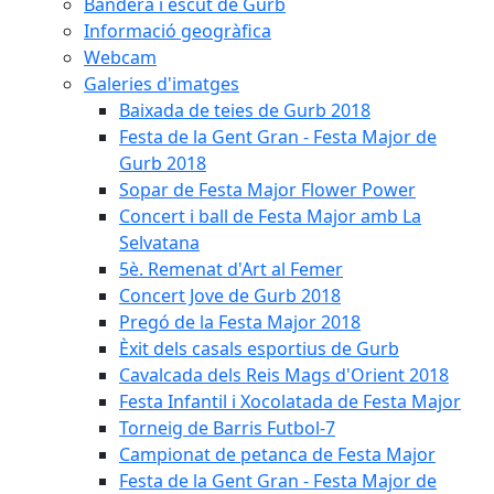
Bandera i escut de Gurb
Informació geogràfica
Webcam
Galeries d'imatges
Baixada de teies de Gurb 2018
Festa de la Gent Gran - Festa Major de
Gurb 2018
Sopar de Festa Major Flower Power
Concert i ball de Festa Major amb La
Selvatana
5è. Remenat d'Art al Femer
Concert Jove de Gurb 2018
Pregó de la Festa Major 2018
Èxit dels casals esportius de Gurb
Cavalcada dels Reis Mags d'Orient 2018
Festa Infantil i Xocolatada de Festa Major
Torneig de Barris Futbol-7
Campionat de petanca de Festa Major
Festa de la Gent Gran - Festa Major de