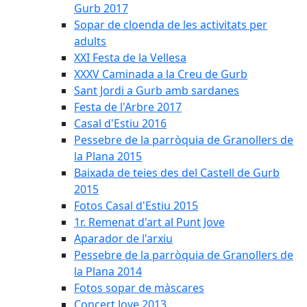
Gurb 2017
Sopar de cloenda de les activitats per
adults
XXI Festa de la Vellesa
XXXV Caminada a la Creu de Gurb
Sant Jordi a Gurb amb sardanes
Festa de l'Arbre 2017
Casal d'Estiu 2016
Pessebre de la parròquia de Granollers de
la Plana 2015
Baixada de teies des del Castell de Gurb
2015
Fotos Casal d'Estiu 2015
1r. Remenat d'art al Punt Jove
Aparador de l'arxiu
Pessebre de la parròquia de Granollers de
la Plana 2014
Fotos sopar de màscares
Concert Jove 2013