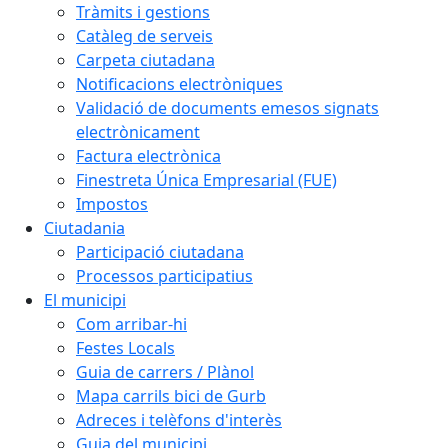
Tràmits i gestions
Catàleg de serveis
Carpeta ciutadana
Notificacions electròniques
Validació de documents emesos signats
electrònicament
Factura electrònica
Finestreta Única Empresarial (FUE)
Impostos
Ciutadania
Participació ciutadana
Processos participatius
El municipi
Com arribar-hi
Festes Locals
Guia de carrers / Plànol
Mapa carrils bici de Gurb
Adreces i telèfons d'interès
Guia del municipi