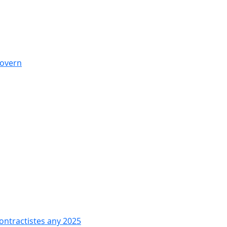
govern
contractistes any 2025