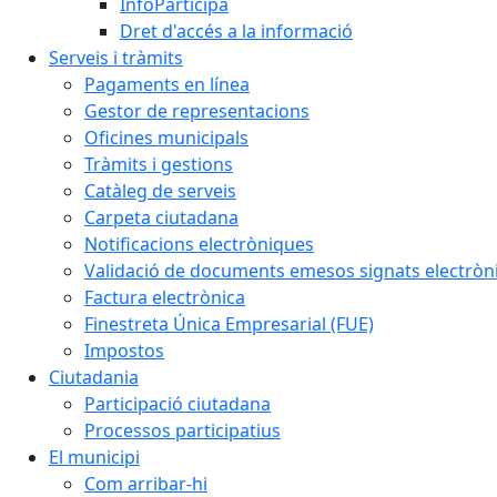
InfoParticipa
Dret d'accés a la informació
Serveis i tràmits
Pagaments en línea
Gestor de representacions
Oficines municipals
Tràmits i gestions
Catàleg de serveis
Carpeta ciutadana
Notificacions electròniques
Validació de documents emesos signats electrò
Factura electrònica
Finestreta Única Empresarial (FUE)
Impostos
Ciutadania
Participació ciutadana
Processos participatius
El municipi
Com arribar-hi