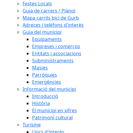
Festes Locals
Guia de carrers / Plànol
Mapa carrils bici de Gurb
Adreces i telèfons d'interès
Guia del municipi
Equipaments
Empreses i comerços
Entitats i associacions
Subministraments
Masies
Parròquies
Emergències
Informació del municipi
Introducció
Història
El municipi en xifres
Patrimoni cultural
Turisme
Llocs d'interès