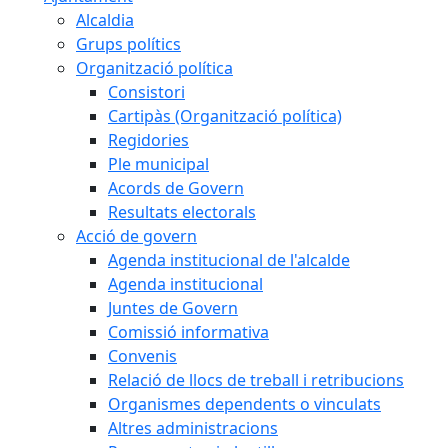
Alcaldia
Grups polítics
Organització política
Consistori
Cartipàs (Organització política)
Regidories
Ple municipal
Acords de Govern
Resultats electorals
Acció de govern
Agenda institucional de l'alcalde
Agenda institucional
Juntes de Govern
Comissió informativa
Convenis
Relació de llocs de treball i retribucions
Organismes dependents o vinculats
Altres administracions