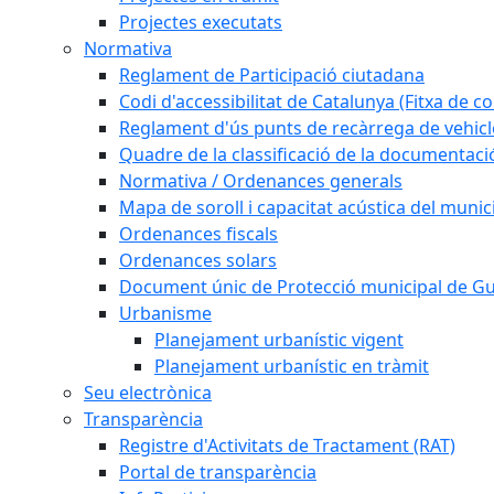
Projectes executats
Normativa
Reglament de Participació ciutadana
Codi d'accessibilitat de Catalunya (Fitxa de co
Reglament d'ús punts de recàrrega de vehicl
Quadre de la classificació de la documentac
Normativa / Ordenances generals
Mapa de soroll i capacitat acústica del munic
Ordenances fiscals
Ordenances solars
Document únic de Protecció municipal de 
Urbanisme
Planejament urbanístic vigent
Planejament urbanístic en tràmit
Seu electrònica
Transparència
Registre d'Activitats de Tractament (RAT)
Portal de transparència