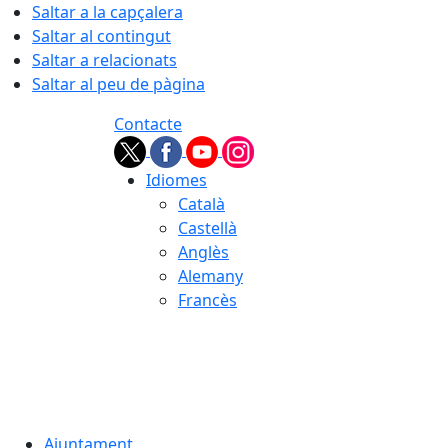
Saltar a la capçalera
Saltar al contingut
Saltar a relacionats
Saltar al peu de pàgina
Contacte
Idiomes
Català
Castellà
Anglès
Alemany
Francès
06.08.2026 | 19:30
Ajuntament