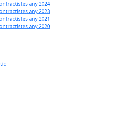
contractistes any 2024
contractistes any 2023
contractistes any 2021
contractistes any 2020
tic