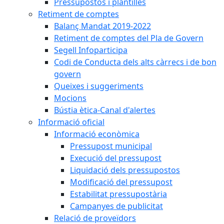
Pressupostos i plantilles
Retiment de comptes
Balanç Mandat 2019-2022
Retiment de comptes del Pla de Govern
Segell Infoparticipa
Codi de Conducta dels alts càrrecs i de bon
govern
Queixes i suggeriments
Mocions
Bústia ètica-Canal d'alertes
Informació oficial
Informació econòmica
Pressupost municipal
Execució del pressupost
Liquidació dels pressupostos
Modificació del pressupost
Estabilitat pressupostària
Campanyes de publicitat
Relació de proveïdors