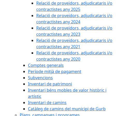
Relació de proveïdors, adjudicataris i/o
contractistes any 2025
Relació de proveïdors, adjudicataris i/o
contractistes any 2024
Relació de proveïdors, adjudicataris i/o
contractistes any 2023
Relació de proveïdors, adjudicataris i/o
contractistes any 2021
Relació de proveïdors, adjudicataris i/o
contractistes any 2020
Comptes generals
Període mitjà de pagament
Subvencions
Inventari de patrimoni
Inventari béns mobles de valor històric i
artístic
Inventari de camins
Catàleg de camins del municipi de Gurb
Plans, campanyes i programes