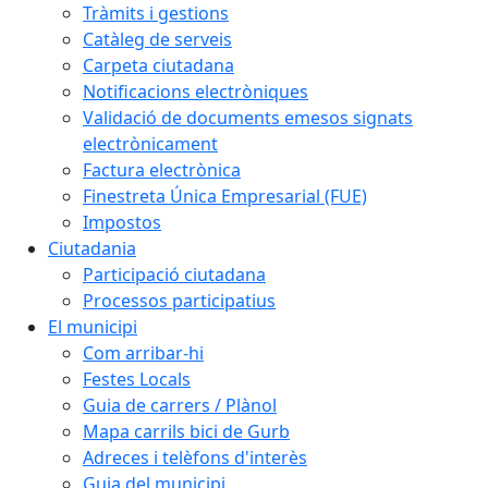
Tràmits i gestions
Catàleg de serveis
Carpeta ciutadana
Notificacions electròniques
Validació de documents emesos signats
electrònicament
Factura electrònica
Finestreta Única Empresarial (FUE)
Impostos
Ciutadania
Participació ciutadana
Processos participatius
El municipi
Com arribar-hi
Festes Locals
Guia de carrers / Plànol
Mapa carrils bici de Gurb
Adreces i telèfons d'interès
Guia del municipi