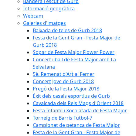
Bandera i escut de Gurb
Informació geogràfica
Webcam
Galeries d'imatges
Baixada de teies de Gurb 2018
Festa de la Gent Gran - Festa Major de
Gurb 2018
Sopar de Festa Major Flower Power
Concert i ball de Festa Major amb La
Selvatana
5è. Remenat d'Art al Femer
Concert Jove de Gurb 2018
Pregó de la Festa Major 2018
Èxit dels casals esportius de Gurb
Cavalcada dels Reis Mags d'Orient 2018
Festa Infantil i Xocolatada de Festa Major
Torneig de Barris Futbol-7
Campionat de petanca de Festa Major
Festa de la Gent Gran - Festa Major de