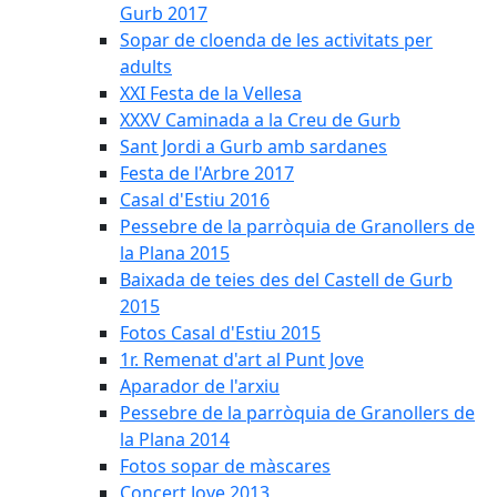
Gurb 2017
Sopar de cloenda de les activitats per
adults
XXI Festa de la Vellesa
XXXV Caminada a la Creu de Gurb
Sant Jordi a Gurb amb sardanes
Festa de l'Arbre 2017
Casal d'Estiu 2016
Pessebre de la parròquia de Granollers de
la Plana 2015
Baixada de teies des del Castell de Gurb
2015
Fotos Casal d'Estiu 2015
1r. Remenat d'art al Punt Jove
Aparador de l'arxiu
Pessebre de la parròquia de Granollers de
la Plana 2014
Fotos sopar de màscares
Concert Jove 2013