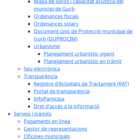
Mapa de soroll i capacitat acústica del
municipi de Gurb
Ordenances fiscals
Ordenances solars
Document únic de Protecció municipal de
Gurb (DUPROCIM)
Urbanisme
Planejament urbanístic vigent
Planejament urbanístic en tràmit
Seu electrònica
Transparència
Registre d'Activitats de Tractament (RAT)
Portal de transparència
InfoParticipa
Dret d'accés a la informació
Serveis i tràmits
Pagaments en línea
Gestor de representacions
Oficines municipals