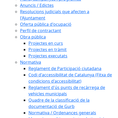
Anuncis / Edictes
Resolucions judicials que afecten a
l'Ajuntament
Oferta pública d'ocupació
Perfil de contractant
Obra pública
Projectes en curs
Projectes en tràmit
Projectes executats
Normativa
Reglament de Participació ciutadana
Codi d'accessibilitat de Catalunya (Fitxa de
condicions d'accessibilitat)
Reglament d'ús punts de recàrrega de
vehicles municipals
Quadre de la classificació de la
documentació de Gurb
Normativa / Ordenances generals