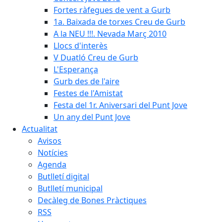
Fortes ràfegues de vent a Gurb
1a. Baixada de torxes Creu de Gurb
A la NEU !!!. Nevada Març 2010
Llocs d'interès
V Duatló Creu de Gurb
L'Esperança
Gurb des de l'aire
Festes de l'Amistat
Festa del 1r. Aniversari del Punt Jove
Un any del Punt Jove
Actualitat
Avisos
Notícies
Agenda
Butlletí digital
Butlletí municipal
Decàleg de Bones Pràctiques
RSS