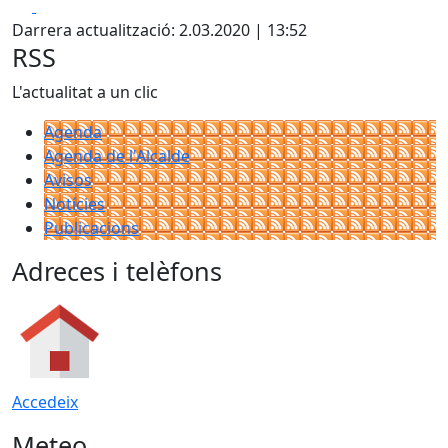
Facebook
X
Darrera actualització: 2.03.2020 | 13:52
RSS
L'actualitat a un clic
Agenda
Agenda de l'Alcalde
Avisos
Notícies
Publicacions
Adreces i telèfons
Accedeix
Meteo