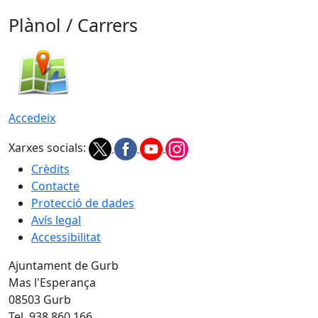
Plànol / Carrers
Accedeix
Xarxes socials:
Crèdits
Contacte
Protecció de dades
Avís legal
Accessibilitat
Ajuntament de Gurb
Mas l'Esperança
08503 Gurb
Tel. 938 860 166