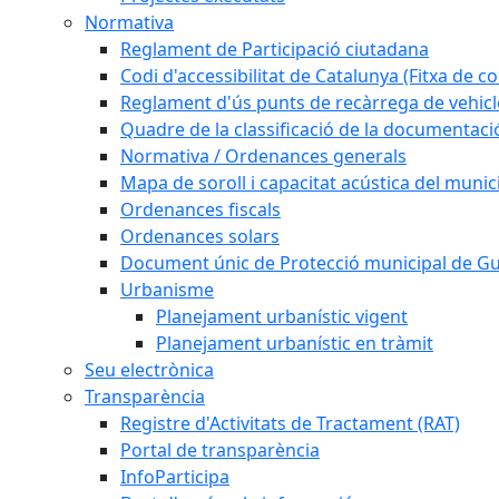
Normativa
Reglament de Participació ciutadana
Codi d'accessibilitat de Catalunya (Fitxa de co
Reglament d'ús punts de recàrrega de vehicl
Quadre de la classificació de la documentac
Normativa / Ordenances generals
Mapa de soroll i capacitat acústica del munic
Ordenances fiscals
Ordenances solars
Document únic de Protecció municipal de 
Urbanisme
Planejament urbanístic vigent
Planejament urbanístic en tràmit
Seu electrònica
Transparència
Registre d'Activitats de Tractament (RAT)
Portal de transparència
InfoParticipa