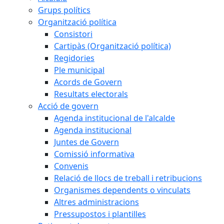
Grups polítics
Organització política
Consistori
Cartipàs (Organització política)
Regidories
Ple municipal
Acords de Govern
Resultats electorals
Acció de govern
Agenda institucional de l'alcalde
Agenda institucional
Juntes de Govern
Comissió informativa
Convenis
Relació de llocs de treball i retribucions
Organismes dependents o vinculats
Altres administracions
Pressupostos i plantilles