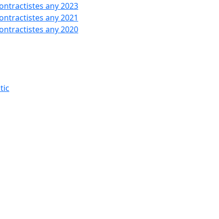
contractistes any 2023
contractistes any 2021
contractistes any 2020
tic