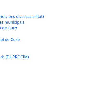
ndicions d'accessibilitat)
es municipals
ió de Gurb
ipi de Gurb
Gurb (DUPROCIM)