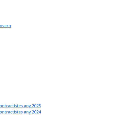
govern
contractistes any 2025
contractistes any 2024