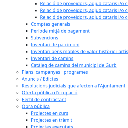
Relació de proveïdors, adjudicataris i/o 
Relació de proveïdors, adjudicataris i/o 
Relació de proveïdors, adjudicataris i/o 
Comptes generals
Període mitjà de pagament
Subvencions
Inventari de patrimoni
Inventari béns mobles de valor històric i artís
Inventari de camins
Catàleg de camins del municipi de Gurb
Plans, campanyes i programes
Anuncis / Edictes
Resolucions judicials que afecten a l'Ajuntament
Oferta pública d'ocupació
Perfil de contractant
Obra pública
Projectes en curs
Projectes en tràmit
Projectes executats