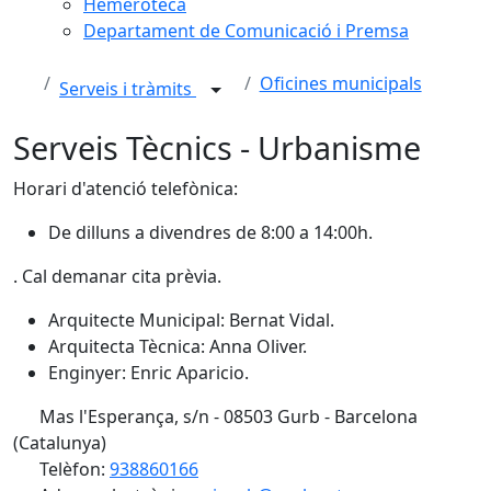
Hemeroteca
Departament de Comunicació i Premsa
Oficines municipals
Serveis i tràmits
Serveis Tècnics - Urbanisme
Horari d'atenció telefònica:
De dilluns a divendres de 8:00 a 14:00h.
. Cal demanar cita prèvia.
Arquitecte Municipal: Bernat Vidal.
Arquitecta Tècnica: Anna Oliver.
Enginyer: Enric Aparicio.
Mas l'Esperança, s/n - 08503 Gurb - Barcelona
(Catalunya)
Telèfon:
938860166