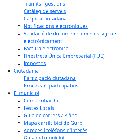
Tràmits i gestions
Catàleg de serveis
Carpeta ciutadana
Notificacions electròniques
Validació de documents emesos signats
electrònicament
Factura electrònica
Finestreta Única Empresarial (FUE)
Impostos
Ciutadania
Participació ciutadana
Processos participatius
El municipi
Com arribar-hi
Festes Locals
Guia de carrers / Plànol
Mapa carrils bici de Gurb
Adreces i telèfons d'interès
Guia del municipi