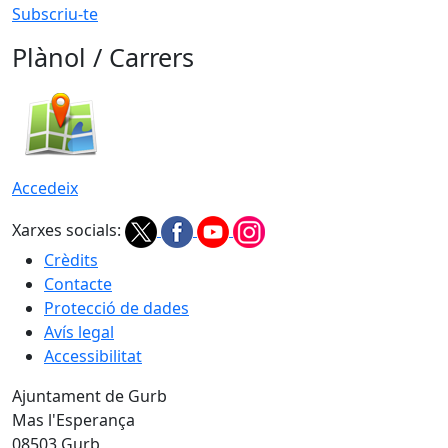
Subscriu-te
Plànol / Carrers
Accedeix
Xarxes socials:
Crèdits
Contacte
Protecció de dades
Avís legal
Accessibilitat
Ajuntament de Gurb
Mas l'Esperança
08503 Gurb