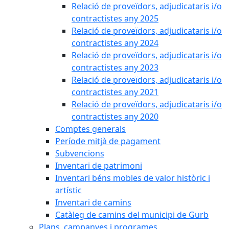
Relació de proveïdors, adjudicataris i/o
contractistes any 2025
Relació de proveïdors, adjudicataris i/o
contractistes any 2024
Relació de proveïdors, adjudicataris i/o
contractistes any 2023
Relació de proveïdors, adjudicataris i/o
contractistes any 2021
Relació de proveïdors, adjudicataris i/o
contractistes any 2020
Comptes generals
Període mitjà de pagament
Subvencions
Inventari de patrimoni
Inventari béns mobles de valor històric i
artístic
Inventari de camins
Catàleg de camins del municipi de Gurb
Plans, campanyes i programes