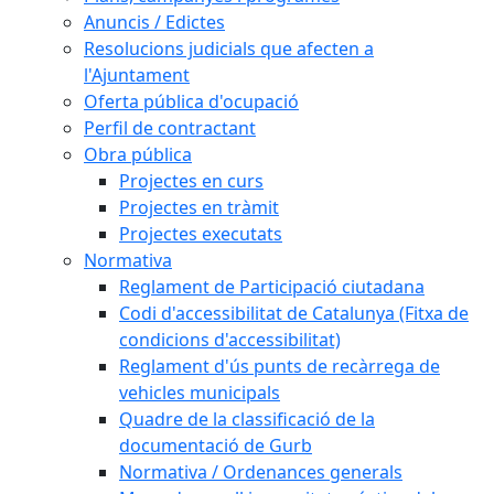
Anuncis / Edictes
Resolucions judicials que afecten a
l'Ajuntament
Oferta pública d'ocupació
Perfil de contractant
Obra pública
Projectes en curs
Projectes en tràmit
Projectes executats
Normativa
Reglament de Participació ciutadana
Codi d'accessibilitat de Catalunya (Fitxa de
condicions d'accessibilitat)
Reglament d'ús punts de recàrrega de
vehicles municipals
Quadre de la classificació de la
documentació de Gurb
Normativa / Ordenances generals