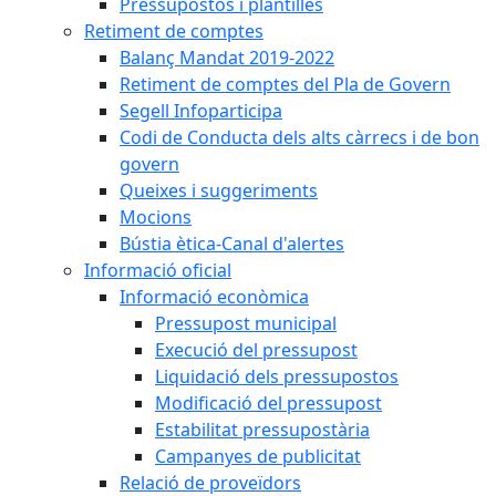
Pressupostos i plantilles
Retiment de comptes
Balanç Mandat 2019-2022
Retiment de comptes del Pla de Govern
Segell Infoparticipa
Codi de Conducta dels alts càrrecs i de bon
govern
Queixes i suggeriments
Mocions
Bústia ètica-Canal d'alertes
Informació oficial
Informació econòmica
Pressupost municipal
Execució del pressupost
Liquidació dels pressupostos
Modificació del pressupost
Estabilitat pressupostària
Campanyes de publicitat
Relació de proveïdors