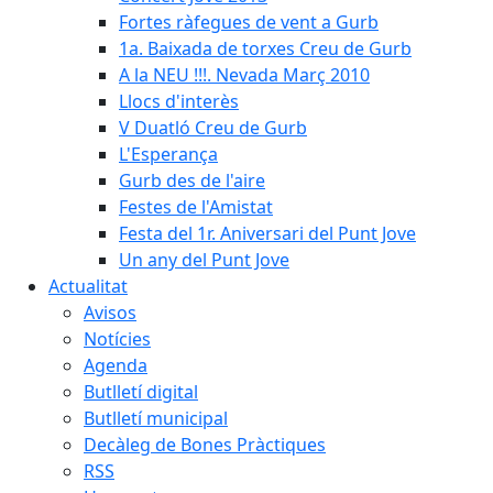
Fortes ràfegues de vent a Gurb
1a. Baixada de torxes Creu de Gurb
A la NEU !!!. Nevada Març 2010
Llocs d'interès
V Duatló Creu de Gurb
L'Esperança
Gurb des de l'aire
Festes de l'Amistat
Festa del 1r. Aniversari del Punt Jove
Un any del Punt Jove
Actualitat
Avisos
Notícies
Agenda
Butlletí digital
Butlletí municipal
Decàleg de Bones Pràctiques
RSS