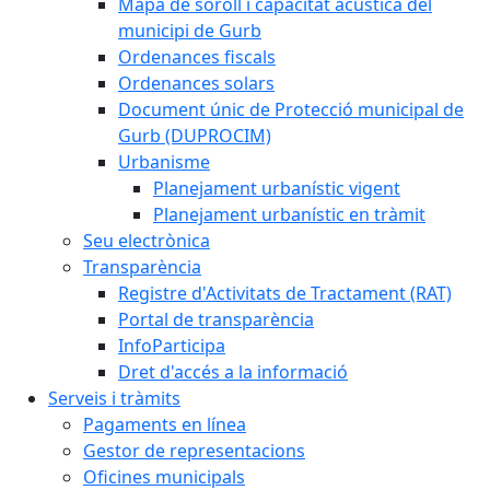
Mapa de soroll i capacitat acústica del
municipi de Gurb
Ordenances fiscals
Ordenances solars
Document únic de Protecció municipal de
Gurb (DUPROCIM)
Urbanisme
Planejament urbanístic vigent
Planejament urbanístic en tràmit
Seu electrònica
Transparència
Registre d'Activitats de Tractament (RAT)
Portal de transparència
InfoParticipa
Dret d'accés a la informació
Serveis i tràmits
Pagaments en línea
Gestor de representacions
Oficines municipals