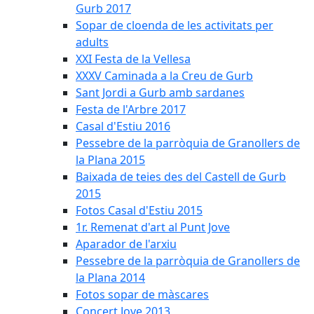
Gurb 2017
Sopar de cloenda de les activitats per
adults
XXI Festa de la Vellesa
XXXV Caminada a la Creu de Gurb
Sant Jordi a Gurb amb sardanes
Festa de l'Arbre 2017
Casal d'Estiu 2016
Pessebre de la parròquia de Granollers de
la Plana 2015
Baixada de teies des del Castell de Gurb
2015
Fotos Casal d'Estiu 2015
1r. Remenat d'art al Punt Jove
Aparador de l'arxiu
Pessebre de la parròquia de Granollers de
la Plana 2014
Fotos sopar de màscares
Concert Jove 2013