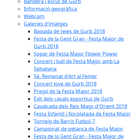
Bandera i escut de Gurb
Informació geogràfica
Webcam
Galeries d'imatges
Baixada de teies de Gurb 2018
Festa de la Gent Gran - Festa Major de
Gurb 2018
Sopar de Festa Major Flower Power
Concert i ball de Festa Major amb La
Selvatana
5è. Remenat d'Art al Femer
Concert Jove de Gurb 2018
Pregó de la Festa Major 2018
Èxit dels casals esportius de Gurb
Cavalcada dels Reis Mags d'Orient 2018
Festa Infantil i Xocolatada de Festa Major
Torneig de Barris Futbol-7
Campionat de petanca de Festa Major
Festa de la Gent Gran - Festa Major de