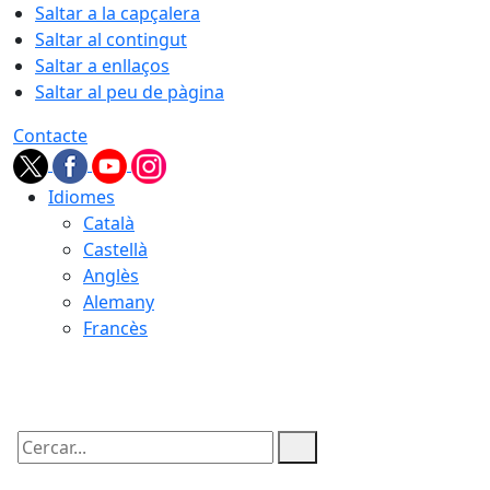
Saltar a la capçalera
Saltar al contingut
Saltar a enllaços
Saltar al peu de pàgina
Contacte
Idiomes
Català
Castellà
Anglès
Alemany
Francès
08.08.2026 | 03:03
Cercar: