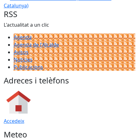
Catalunya)
RSS
L'actualitat a un clic
Agenda
Agenda de l'Alcalde
Avisos
Notícies
Publicacions
Adreces i telèfons
Accedeix
Meteo