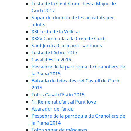
Festa de la Gent Gran - Festa Major de
Gurb 2017
Sopar de cloenda de les activitats per
adults
XXI Festa de la Vellesa
XXXV Caminada a la Creu de Gurb
Sant Jordi a Gurb amb sardanes
Festa de l'Arbre 2017
Casal d'Estiu 2016
Pessebre de la parròquia de Granollers de
la Plana 2015
Baixada de teies des del Castell de Gurb
2015
Fotos Casal d'Estiu 2015
1r. Remenat d'art al Punt Jove
Aparador de l'arxiu
Pessebre de la parròquia de Granollers de
la Plana 2014
Fotos sopar de màscares