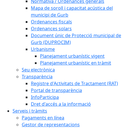
Normativa / Ordenances generals
Mapa de soroll i capacitat acústica del
municipi de Gurb
Ordenances fiscals
Ordenances solars
Document únic de Protecció municipal de
Gurb (DUPROCIM)
Urbanisme
Planejament urbanístic vigent
Planejament urbanístic en tràmit
Seu electrònica
Transparència
Registre d'Activitats de Tractament (RAT)
Portal de transparència
InfoParticipa
Dret d'accés a la informació
Serveis i tràmits
Pagaments en línea
Gestor de representacions