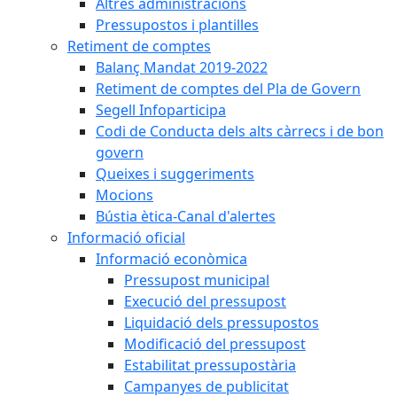
Altres administracions
Pressupostos i plantilles
Retiment de comptes
Balanç Mandat 2019-2022
Retiment de comptes del Pla de Govern
Segell Infoparticipa
Codi de Conducta dels alts càrrecs i de bon
govern
Queixes i suggeriments
Mocions
Bústia ètica-Canal d'alertes
Informació oficial
Informació econòmica
Pressupost municipal
Execució del pressupost
Liquidació dels pressupostos
Modificació del pressupost
Estabilitat pressupostària
Campanyes de publicitat