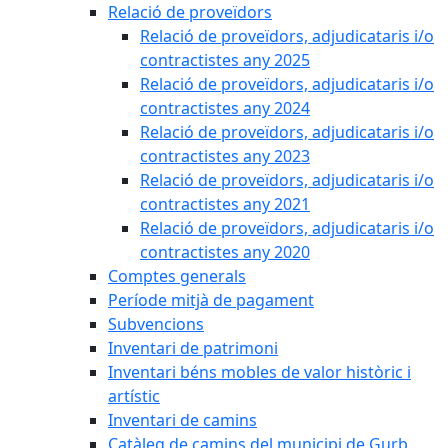
Relació de proveïdors
Relació de proveïdors, adjudicataris i/o
contractistes any 2025
Relació de proveïdors, adjudicataris i/o
contractistes any 2024
Relació de proveïdors, adjudicataris i/o
contractistes any 2023
Relació de proveïdors, adjudicataris i/o
contractistes any 2021
Relació de proveïdors, adjudicataris i/o
contractistes any 2020
Comptes generals
Període mitjà de pagament
Subvencions
Inventari de patrimoni
Inventari béns mobles de valor històric i
artístic
Inventari de camins
Catàleg de camins del municipi de Gurb