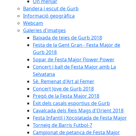
On menjar
Bandera i escut de Gurb
Informació geogràfica
Webcam
Galeries d'imatges
Baixada de teies de Gurb 2018
Festa de la Gent Gran - Festa Major de
Gurb 2018
Sopar de Festa Major Flower Power
Concert i ball de Festa Major amb La
Selvatana
5è. Remenat d'Art al Femer
Concert Jove de Gurb 2018
Pregó de la Festa Major 2018
Èxit dels casals esportius de Gurb
Cavalcada dels Reis Mags d'Orient 2018
Festa Infantil i Xocolatada de Festa Major
Torneig de Barris Futbol-7
Campionat de petanca de Festa Major