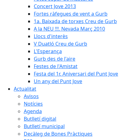
Concert Jove 2013
Fortes ràfegues de vent a Gurb
1a. Baixada de torxes Creu de Gurb
A la NEU !!!. Nevada Març 2010
Llocs d'interès
V Duatló Creu de Gurb
L'Esperança
Gurb des de l'aire
Festes de l'Amistat
Festa del 1r. Aniversari del Punt Jove
Un any del Punt Jove
Actualitat
Avisos
Notícies
Agenda
Butlletí digital
Butlletí municipal
Decàleg de Bones Pràctiques