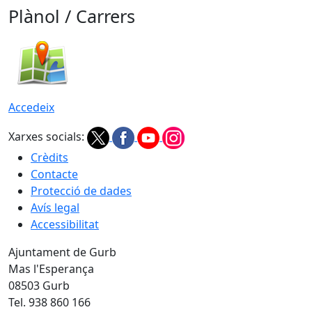
Plànol / Carrers
Accedeix
Xarxes socials:
Crèdits
Contacte
Protecció de dades
Avís legal
Accessibilitat
Ajuntament de Gurb
Mas l'Esperança
08503 Gurb
Tel. 938 860 166