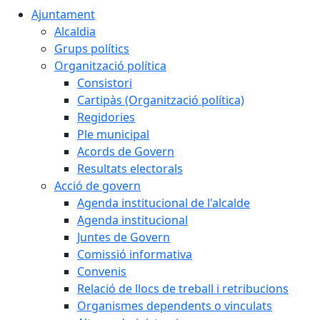
Ajuntament
Alcaldia
Grups polítics
Organització política
Consistori
Cartipàs (Organització política)
Regidories
Ple municipal
Acords de Govern
Resultats electorals
Acció de govern
Agenda institucional de l'alcalde
Agenda institucional
Juntes de Govern
Comissió informativa
Convenis
Relació de llocs de treball i retribucions
Organismes dependents o vinculats