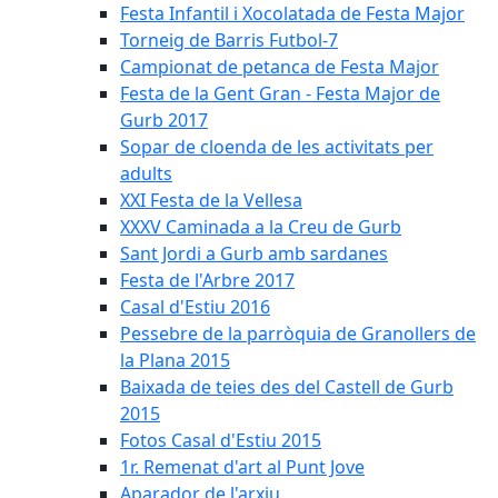
Festa Infantil i Xocolatada de Festa Major
Torneig de Barris Futbol-7
Campionat de petanca de Festa Major
Festa de la Gent Gran - Festa Major de
Gurb 2017
Sopar de cloenda de les activitats per
adults
XXI Festa de la Vellesa
XXXV Caminada a la Creu de Gurb
Sant Jordi a Gurb amb sardanes
Festa de l'Arbre 2017
Casal d'Estiu 2016
Pessebre de la parròquia de Granollers de
la Plana 2015
Baixada de teies des del Castell de Gurb
2015
Fotos Casal d'Estiu 2015
1r. Remenat d'art al Punt Jove
Aparador de l'arxiu