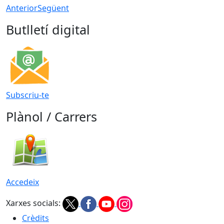
Anterior
Següent
Butlletí digital
Subscriu-te
Plànol / Carrers
Accedeix
Xarxes socials:
Crèdits