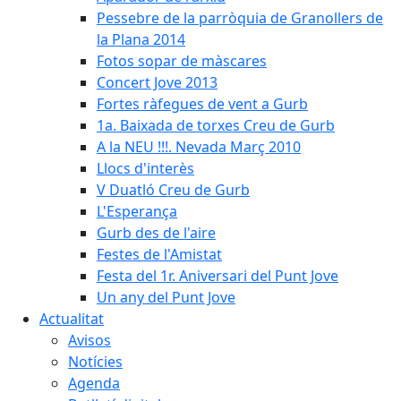
Pessebre de la parròquia de Granollers de
la Plana 2014
Fotos sopar de màscares
Concert Jove 2013
Fortes ràfegues de vent a Gurb
1a. Baixada de torxes Creu de Gurb
A la NEU !!!. Nevada Març 2010
Llocs d'interès
V Duatló Creu de Gurb
L'Esperança
Gurb des de l'aire
Festes de l'Amistat
Festa del 1r. Aniversari del Punt Jove
Un any del Punt Jove
Actualitat
Avisos
Notícies
Agenda