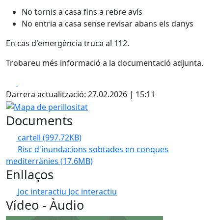
No tornis a casa fins a rebre avís
No entria a casa sense revisar abans els danys
En cas d'emergència truca al 112.
Trobareu més informació a la documentació adjunta.
Facebook
X
Darrera actualització: 27.02.2026 | 15:11
Mapa de perillositat
Documents
cartell
(997.72KB)
Risc d'inundacions sobtades en conques
mediterrànies
(17.6MB)
Enllaços
Joc interactiu
Joc interactiu
Vídeo - Àudio