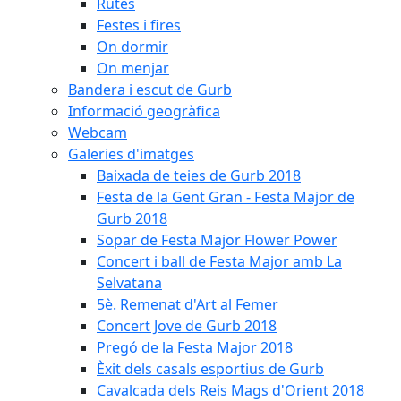
Rutes
Festes i fires
On dormir
On menjar
Bandera i escut de Gurb
Informació geogràfica
Webcam
Galeries d'imatges
Baixada de teies de Gurb 2018
Festa de la Gent Gran - Festa Major de
Gurb 2018
Sopar de Festa Major Flower Power
Concert i ball de Festa Major amb La
Selvatana
5è. Remenat d'Art al Femer
Concert Jove de Gurb 2018
Pregó de la Festa Major 2018
Èxit dels casals esportius de Gurb
Cavalcada dels Reis Mags d'Orient 2018