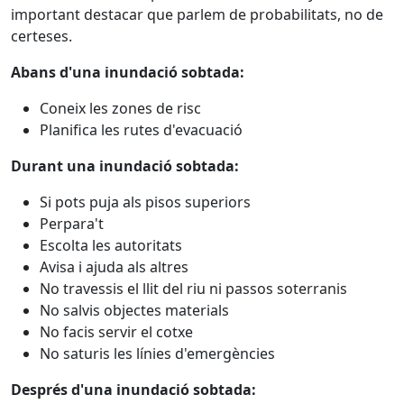
important destacar que parlem de probabilitats, no de
certeses.
Abans d'una inundació sobtada:
Coneix les zones de risc
Planifica les rutes d'evacuació
Durant una inundació sobtada:
Si pots puja als pisos superiors
Perpara't
Escolta les autoritats
Avisa i ajuda als altres
No travessis el llit del riu ni passos soterranis
No salvis objectes materials
No facis servir el cotxe
No saturis les línies d'emergències
Després d'una inundació sobtada: