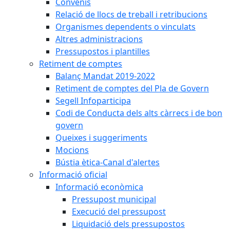
Convenis
Relació de llocs de treball i retribucions
Organismes dependents o vinculats
Altres administracions
Pressupostos i plantilles
Retiment de comptes
Balanç Mandat 2019-2022
Retiment de comptes del Pla de Govern
Segell Infoparticipa
Codi de Conducta dels alts càrrecs i de bon
govern
Queixes i suggeriments
Mocions
Bústia ètica-Canal d'alertes
Informació oficial
Informació econòmica
Pressupost municipal
Execució del pressupost
Liquidació dels pressupostos