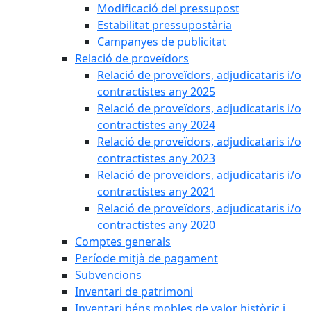
Modificació del pressupost
Estabilitat pressupostària
Campanyes de publicitat
Relació de proveïdors
Relació de proveïdors, adjudicataris i/o
contractistes any 2025
Relació de proveïdors, adjudicataris i/o
contractistes any 2024
Relació de proveïdors, adjudicataris i/o
contractistes any 2023
Relació de proveïdors, adjudicataris i/o
contractistes any 2021
Relació de proveïdors, adjudicataris i/o
contractistes any 2020
Comptes generals
Període mitjà de pagament
Subvencions
Inventari de patrimoni
Inventari béns mobles de valor històric i