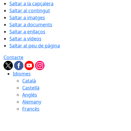
Saltar a la capçalera
Saltar al contingut
Saltar a imatges
Saltar a documents
Saltar a enllaços
Saltar a vídeos
Saltar al peu de pàgina
Contacte
Idiomes
Català
Castellà
Anglès
Alemany
Francès
07.08.2026 | 08:43