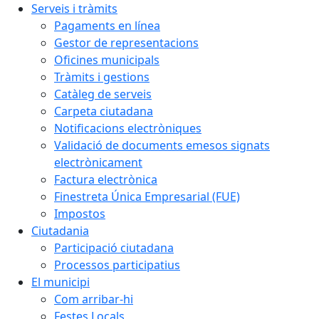
Serveis i tràmits
Pagaments en línea
Gestor de representacions
Oficines municipals
Tràmits i gestions
Catàleg de serveis
Carpeta ciutadana
Notificacions electròniques
Validació de documents emesos signats
electrònicament
Factura electrònica
Finestreta Única Empresarial (FUE)
Impostos
Ciutadania
Participació ciutadana
Processos participatius
El municipi
Com arribar-hi
Festes Locals