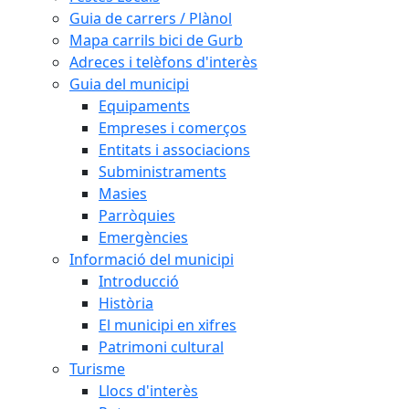
Guia de carrers / Plànol
Mapa carrils bici de Gurb
Adreces i telèfons d'interès
Guia del municipi
Equipaments
Empreses i comerços
Entitats i associacions
Subministraments
Masies
Parròquies
Emergències
Informació del municipi
Introducció
Història
El municipi en xifres
Patrimoni cultural
Turisme
Llocs d'interès