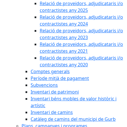
Relació de proveïdors, adjudicataris i/o
contractistes any 2025
Relació de proveïdors, adjudicataris i/o
contractistes any 2024
Relació de proveïdors, adjudicataris i/o
contractistes any 2023
Relació de proveïdors, adjudicataris i/o
contractistes any 2021
Relació de proveïdors, adjudicataris i/o
contractistes any 2020
Comptes generals
Període mitjà de pagament
Subvencions
Inventari de patrimoni
Inventari béns mobles de valor històric i
artístic
Inventari de camins
Catàleg de camins del municipi de Gurb
Plans, campanyes i programes