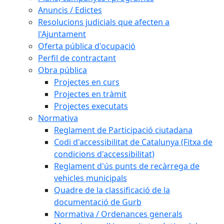
Anuncis / Edictes
Resolucions judicials que afecten a
l'Ajuntament
Oferta pública d'ocupació
Perfil de contractant
Obra pública
Projectes en curs
Projectes en tràmit
Projectes executats
Normativa
Reglament de Participació ciutadana
Codi d'accessibilitat de Catalunya (Fitxa de
condicions d'accessibilitat)
Reglament d'ús punts de recàrrega de
vehicles municipals
Quadre de la classificació de la
documentació de Gurb
Normativa / Ordenances generals