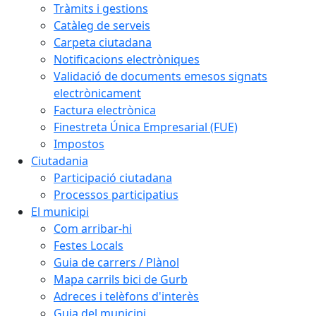
Tràmits i gestions
Catàleg de serveis
Carpeta ciutadana
Notificacions electròniques
Validació de documents emesos signats
electrònicament
Factura electrònica
Finestreta Única Empresarial (FUE)
Impostos
Ciutadania
Participació ciutadana
Processos participatius
El municipi
Com arribar-hi
Festes Locals
Guia de carrers / Plànol
Mapa carrils bici de Gurb
Adreces i telèfons d'interès
Guia del municipi