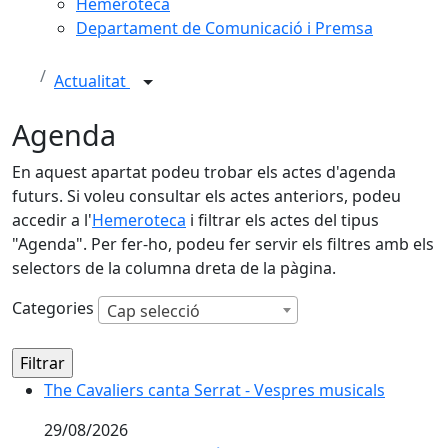
Hemeroteca
Departament de Comunicació i Premsa
Actualitat
Agenda
En aquest apartat podeu trobar els actes d'agenda
futurs. Si voleu consultar els actes anteriors, podeu
accedir a l'
Hemeroteca
i filtrar els actes del tipus
"Agenda". Per fer-ho, podeu fer servir els filtres amb els
selectors de la columna dreta de la pàgina.
Categories
Cap selecció
The Cavaliers canta Serrat - Vespres musicals
The Cavaliers canta Serrat - Vespres musicals
29/08/2026