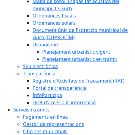
Mapa de soroll i capacitat acústica del
municipi de Gurb
Ordenances fiscals
Ordenances solars
Document únic de Protecció municipal de
Gurb (DUPROCIM)
Urbanisme
Planejament urbanístic vigent
Planejament urbanístic en tràmit
Seu electrònica
Transparència
Registre d'Activitats de Tractament (RAT)
Portal de transparència
InfoParticipa
Dret d'accés a la informació
Serveis i tràmits
Pagaments en línea
Gestor de representacions
Oficines municipals