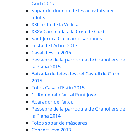
Gurb 2017
Sopar de cloenda de les activitats per
adults
XXI Festa de la Vellesa
XXXV Caminada a la Creu de Gurb
Sant Jordi a Gurb amb sardanes
Festa de l'Arbre 2017
Casal d'Estiu 2016
Pessebre de la parròquia de Granollers de
la Plana 2015
Baixada de teies des del Castell de Gurb
2015
Fotos Casal d'Estiu 2015
1r. Remenat d'art al Punt Jove
Aparador de l'arxiu
Pessebre de la parròquia de Granollers de
la Plana 2014
Fotos sopar de màscares
Concert Jove 2013