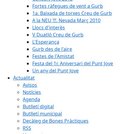
Fortes ràfegues de vent a Gurb
1a. Baixada de torxes Creu de Gurb
A la NEU !!!. Nevada Març 2010
Llocs d'interès
V Duatló Creu de Gurb
L'Esperança
Gurb des de l'aire
Festes de l'Amistat
Festa del 1r. Aniversari del Punt Jove
Un any del Punt Jove
Actualitat
Avisos
Notícies
Agenda
Butlletí digital
Butlletí municipal
Decàleg de Bones Pràctiques
RSS