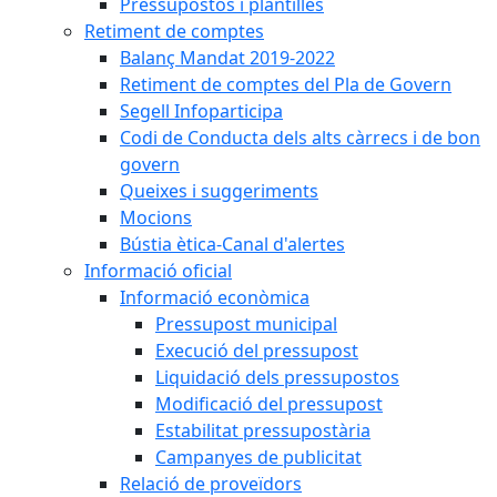
Pressupostos i plantilles
Retiment de comptes
Balanç Mandat 2019-2022
Retiment de comptes del Pla de Govern
Segell Infoparticipa
Codi de Conducta dels alts càrrecs i de bon
govern
Queixes i suggeriments
Mocions
Bústia ètica-Canal d'alertes
Informació oficial
Informació econòmica
Pressupost municipal
Execució del pressupost
Liquidació dels pressupostos
Modificació del pressupost
Estabilitat pressupostària
Campanyes de publicitat
Relació de proveïdors