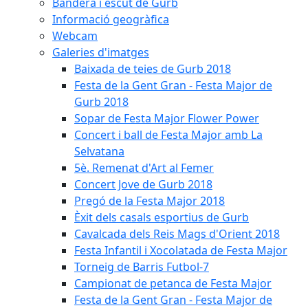
Bandera i escut de Gurb
Informació geogràfica
Webcam
Galeries d'imatges
Baixada de teies de Gurb 2018
Festa de la Gent Gran - Festa Major de
Gurb 2018
Sopar de Festa Major Flower Power
Concert i ball de Festa Major amb La
Selvatana
5è. Remenat d'Art al Femer
Concert Jove de Gurb 2018
Pregó de la Festa Major 2018
Èxit dels casals esportius de Gurb
Cavalcada dels Reis Mags d'Orient 2018
Festa Infantil i Xocolatada de Festa Major
Torneig de Barris Futbol-7
Campionat de petanca de Festa Major
Festa de la Gent Gran - Festa Major de