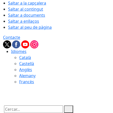
Saltar a la capçalera
Saltar al contingut
Saltar a documents
Saltar a enllaços
Saltar al peu de pàgina
Contacte
Idiomes
Català
Castellà
Anglès
Alemany
Francès
06.08.2026 | 16:28