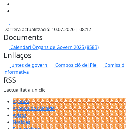
Facebook
X
Darrera actualització: 10.07.2026 | 08:12
Documents
Calendari Òrgans de Govern 2025
(858B)
Enllaços
Juntes de govern
Composició del Ple
Comissió
informativa
RSS
L'actualitat a un clic
Agenda
Agenda de l'Alcalde
Avisos
Notícies