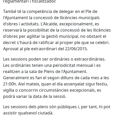
reglamentari i fiscalitzador.
També té la competència de delegar en el Ple de
l'Ajuntament la concessió de llicències municipals
d'obres i activitats. L'Alcalde, excepcionalment, es
reservarà la possibilitat de la concessió de les llicències
d'obres per agilitar la gestió municipal, no obstant el
decret s'haurà de ratificar al proper ple que se celebri.
Aprovat al ple extraordinari del 22/06/2015.
Les sessions poden ser ordinàries o extraordinàries.
Les ordinàries tenen una periodicitat mensual i es
realitzen a la sala de Plens de l'Ajuntament.
Generalment es fan el segon dilluns de cada mes a les
21:00h. Així mateix, quan el dia assenyalat sigui festiu,
vigília o concorrin circumstàncies excepcionals, es
podrà variar la data de la sessió.
Les sessions dels plens són públiques i, per tant, hi pot
assistir qualsevol ciutadà.