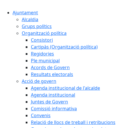
Cercar:
Ajuntament
Alcaldia
Grups polítics
Organització política
Consistori
Cartipàs (Organització política)
Regidories
Ple municipal
Acords de Govern
Resultats electorals
Acció de govern
Agenda institucional de l'alcalde
Agenda institucional
Juntes de Govern
Comissió informativa
Convenis
Relació de llocs de treball i retribucions