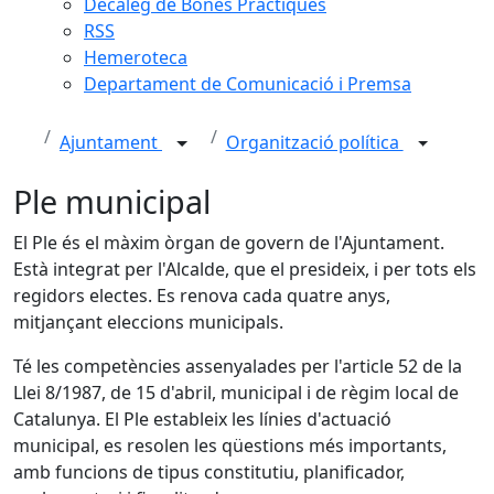
Decàleg de Bones Pràctiques
RSS
Hemeroteca
Departament de Comunicació i Premsa
Ajuntament
Organització política
Ple municipal
El Ple és el màxim òrgan de govern de l'Ajuntament.
Està integrat per l'Alcalde, que el presideix, i per tots els
regidors electes. Es renova cada quatre anys,
mitjançant eleccions municipals.
Té les competències assenyalades per l'article 52 de la
Llei 8/1987, de 15 d'abril, municipal i de règim local de
Catalunya. El Ple estableix les línies d'actuació
municipal, es resolen les qüestions més importants,
amb funcions de tipus constitutiu, planificador,