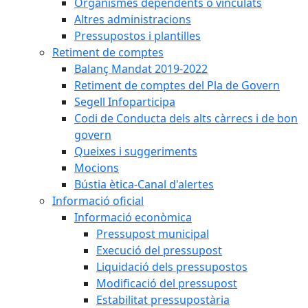
Organismes dependents o vinculats
Altres administracions
Pressupostos i plantilles
Retiment de comptes
Balanç Mandat 2019-2022
Retiment de comptes del Pla de Govern
Segell Infoparticipa
Codi de Conducta dels alts càrrecs i de bon
govern
Queixes i suggeriments
Mocions
Bústia ètica-Canal d'alertes
Informació oficial
Informació econòmica
Pressupost municipal
Execució del pressupost
Liquidació dels pressupostos
Modificació del pressupost
Estabilitat pressupostària