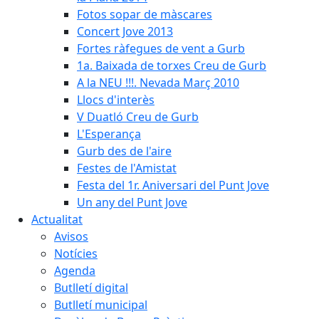
Fotos sopar de màscares
Concert Jove 2013
Fortes ràfegues de vent a Gurb
1a. Baixada de torxes Creu de Gurb
A la NEU !!!. Nevada Març 2010
Llocs d'interès
V Duatló Creu de Gurb
L'Esperança
Gurb des de l'aire
Festes de l'Amistat
Festa del 1r. Aniversari del Punt Jove
Un any del Punt Jove
Actualitat
Avisos
Notícies
Agenda
Butlletí digital
Butlletí municipal