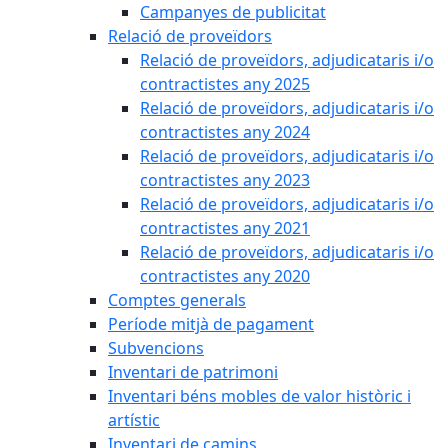
Campanyes de publicitat
Relació de proveïdors
Relació de proveïdors, adjudicataris i/o
contractistes any 2025
Relació de proveïdors, adjudicataris i/o
contractistes any 2024
Relació de proveïdors, adjudicataris i/o
contractistes any 2023
Relació de proveïdors, adjudicataris i/o
contractistes any 2021
Relació de proveïdors, adjudicataris i/o
contractistes any 2020
Comptes generals
Període mitjà de pagament
Subvencions
Inventari de patrimoni
Inventari béns mobles de valor històric i
artístic
Inventari de camins