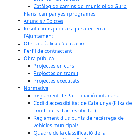
Catàleg de camins del municipi de Gurb
Plans, campanyes i programes
Anuncis / Edictes
Resolucions judicials que afecten a
l'Ajuntament
Oferta pública d'ocupació
Perfil de contractant
Obra pública
Projectes en curs
Projectes en tràmit
Projectes executats
Normativa
Reglament de Participació ciutadana
Codi d'accessibilitat de Catalunya (Fitxa de
condicions d'accessibilitat)
Reglament d'ús punts de recàrrega de
vehicles municipals
Quadre de la classificació de la